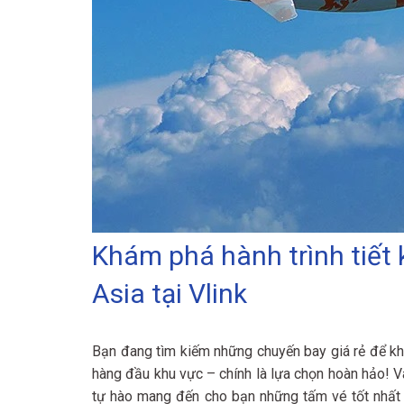
Khám phá hành trình tiết 
Asia tại Vlink
Bạn đang tìm kiếm những chuyến bay giá rẻ để kh
hàng đầu khu vực – chính là lựa chọn hoàn hảo! 
tự hào mang đến cho bạn những tấm vé tốt nhất 