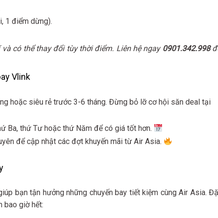
.
i, 1 điểm dừng).
và có thể thay đổi tùy thời điểm. Liên hệ ngay
0901.342.998
đ
bay Vlink
ng hoặc siêu rẻ trước 3-6 tháng. Đừng bỏ lỡ cơ hội săn deal tại
hứ Ba, thứ Tư hoặc thứ Năm để có giá tốt hơn.
uyên để cập nhật các đợt khuyến mãi từ Air Asia.
y
giúp bạn tận hưởng những chuyến bay tiết kiệm cùng Air Asia. Đặ
 bao giờ hết: