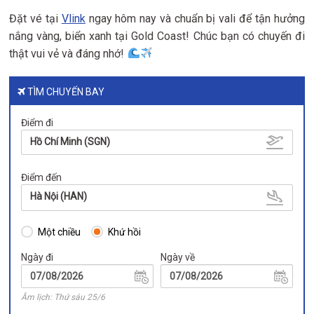
Đặt vé tại
Vlink
ngay hôm nay và chuẩn bị vali để tận hưởng
nắng vàng, biển xanh tại Gold Coast! Chúc bạn có chuyến đi
thật vui vẻ và đáng nhớ!
TÌM CHUYẾN BAY
Điểm đi
Hồ Chí Minh (SGN)
Điểm đến
Hà Nội (HAN)
Một chiều
Khứ hồi
Ngày đi
Ngày về
Âm lịch: Thứ sáu 25/6