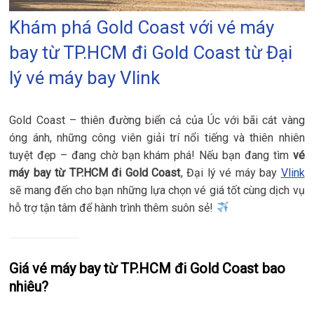
Khám phá Gold Coast với vé máy
bay từ TP.HCM đi Gold Coast từ Đại
lý vé máy bay Vlink
Gold Coast – thiên đường biển cả của Úc với bãi cát vàng
óng ánh, những công viên giải trí nổi tiếng và thiên nhiên
tuyệt đẹp – đang chờ bạn khám phá! Nếu bạn đang tìm
vé
máy bay từ TP.HCM đi Gold Coast
, Đại lý vé máy bay
Vlink
sẽ mang đến cho bạn những lựa chọn vé giá tốt cùng dịch vụ
hỗ trợ tận tâm để hành trình thêm suôn sẻ!
Giá vé máy bay từ TP.HCM đi Gold Coast bao
nhiêu?