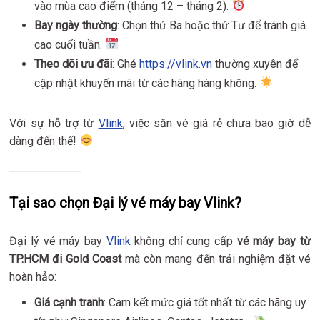
vào mùa cao điểm (tháng 12 – tháng 2).
Bay ngày thường
: Chọn thứ Ba hoặc thứ Tư để tránh giá
cao cuối tuần.
Theo dõi ưu đãi
: Ghé
https://vlink.vn
thường xuyên để
cập nhật khuyến mãi từ các hãng hàng không.
Với sự hỗ trợ từ
Vlink
, việc săn vé giá rẻ chưa bao giờ dễ
dàng đến thế!
Tại sao chọn Đại lý vé máy bay Vlink?
Đại lý vé máy bay
Vlink
không chỉ cung cấp
vé máy bay từ
TP.HCM đi Gold Coast
mà còn mang đến trải nghiệm đặt vé
hoàn hảo:
Giá cạnh tranh
: Cam kết mức giá tốt nhất từ các hãng uy