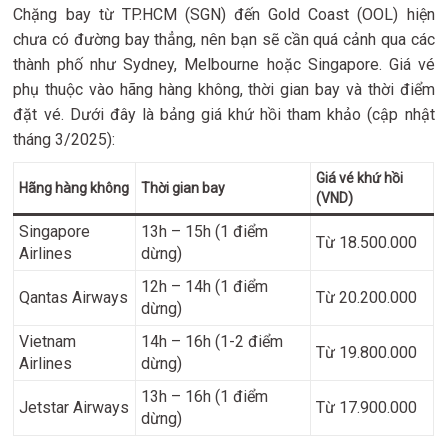
Chặng bay từ TP.HCM (SGN) đến Gold Coast (OOL) hiện
chưa có đường bay thẳng, nên bạn sẽ cần quá cảnh qua các
thành phố như Sydney, Melbourne hoặc Singapore. Giá vé
phụ thuộc vào hãng hàng không, thời gian bay và thời điểm
đặt vé. Dưới đây là bảng giá khứ hồi tham khảo (cập nhật
tháng 3/2025):
Giá vé khứ hồi
Hãng hàng không
Thời gian bay
(VND)
Singapore
13h – 15h (1 điểm
Từ 18.500.000
Airlines
dừng)
12h – 14h (1 điểm
Qantas Airways
Từ 20.200.000
dừng)
Vietnam
14h – 16h (1-2 điểm
Từ 19.800.000
Airlines
dừng)
13h – 16h (1 điểm
Jetstar Airways
Từ 17.900.000
dừng)