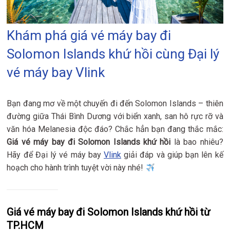
Khám phá giá vé máy bay đi
Solomon Islands khứ hồi cùng Đại lý
vé máy bay Vlink
Bạn đang mơ về một chuyến đi đến Solomon Islands – thiên
đường giữa Thái Bình Dương với biển xanh, san hô rực rỡ và
văn hóa Melanesia độc đáo? Chắc hẳn bạn đang thắc mắc:
Giá vé máy bay đi Solomon Islands khứ hồi
là bao nhiêu?
Hãy để Đại lý vé máy bay
Vlink
giải đáp và giúp bạn lên kế
hoạch cho hành trình tuyệt vời này nhé!
Giá vé máy bay đi Solomon Islands khứ hồi từ
TP.HCM