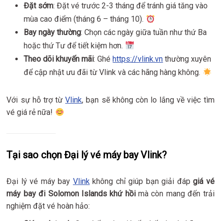
Đặt sớm
: Đặt vé trước 2-3 tháng để tránh giá tăng vào
mùa cao điểm (tháng 6 – tháng 10).
Bay ngày thường
: Chọn các ngày giữa tuần như thứ Ba
hoặc thứ Tư để tiết kiệm hơn.
Theo dõi khuyến mãi
: Ghé
https://vlink.vn
thường xuyên
để cập nhật ưu đãi từ Vlink và các hãng hàng không.
Với sự hỗ trợ từ
Vlink
, bạn sẽ không còn lo lắng về việc tìm
vé giá rẻ nữa!
Tại sao chọn Đại lý vé máy bay Vlink?
Đại lý vé máy bay
Vlink
không chỉ giúp bạn giải đáp
giá vé
máy bay đi Solomon Islands khứ hồi
mà còn mang đến trải
nghiệm đặt vé hoàn hảo: