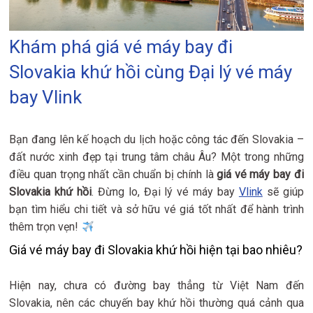
Khám phá giá vé máy bay đi
Slovakia khứ hồi cùng Đại lý vé máy
bay Vlink
Bạn đang lên kế hoạch du lịch hoặc công tác đến Slovakia –
đất nước xinh đẹp tại trung tâm châu Âu? Một trong những
điều quan trọng nhất cần chuẩn bị chính là
giá vé máy bay đi
Slovakia khứ hồi
. Đừng lo, Đại lý vé máy bay
Vlink
sẽ giúp
bạn tìm hiểu chi tiết và sở hữu vé giá tốt nhất để hành trình
thêm trọn vẹn!
Giá vé máy bay đi Slovakia khứ hồi hiện tại bao nhiêu?
Hiện nay, chưa có đường bay thẳng từ Việt Nam đến
Slovakia, nên các chuyến bay khứ hồi thường quá cảnh qua