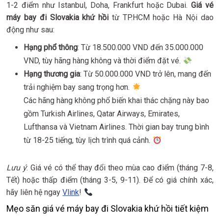
1-2 điểm như Istanbul, Doha, Frankfurt hoặc Dubai.
Giá vé
máy bay đi Slovakia khứ hồi
từ TP.HCM hoặc Hà Nội dao
động như sau:
Hạng phổ thông
: Từ 18.500.000 VND đến 35.000.000
VND, tùy hãng hàng không và thời điểm đặt vé.
Hạng thương gia
: Từ 50.000.000 VND trở lên, mang đến
trải nghiệm bay sang trọng hơn.
Các hãng hàng không phổ biến khai thác chặng này bao
gồm Turkish Airlines, Qatar Airways, Emirates,
Lufthansa và Vietnam Airlines. Thời gian bay trung bình
từ 18-25 tiếng, tùy lịch trình quá cảnh.
Lưu ý
: Giá vé có thể thay đổi theo mùa cao điểm (tháng 7-8,
Tết) hoặc thấp điểm (tháng 3-5, 9-11). Để có giá chính xác,
hãy liên hệ ngay
Vlink
!
Mẹo săn giá vé máy bay đi Slovakia khứ hồi tiết kiệm