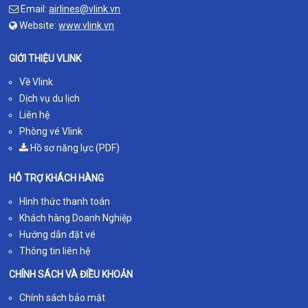
Email:
airlines@vlink.vn
Website:
www.vlink.vn
GIỚI THIỆU VLINK
Về Vlink
Dịch vụ du lịch
Liên hệ
Phòng vé Vlink
Hồ sơ năng lực (PDF)
HỖ TRỢ KHÁCH HÀNG
Hình thức thanh toán
Khách hàng Doanh Nghiệp
Hướng dẫn đặt vé
Thông tin liên hệ
CHÍNH SÁCH VÀ ĐIỀU KHOẢN
Chính sách bảo mật