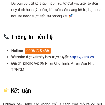
Dù bạn có bất kỳ thắc mắc nào, từ đặt vé, giấy tờ đến
quy định hành lý, chúng tôi luôn sẵn sàng hỗ trợ bạn qua
hotline hoặc trực tiếp tại phòng vé.
Thông tin liên hệ
Hotline:
0906.728.466
Website đặt vé máy bay trực tuyến:
https://vlink.vn
Địa chỉ phòng vé:
06 Phan Chu Trinh, P Tân Sơn Nhì,
TPHCM
Kết luận
Chuyến bay sang Mỹ không chỉ là cánh cửa mở ra cơ hội