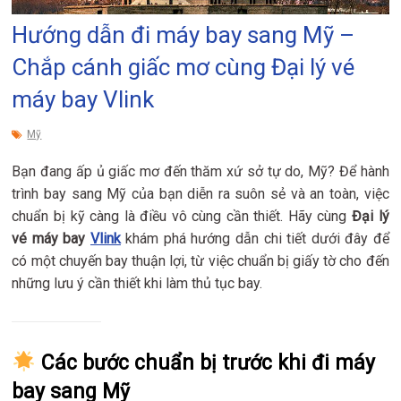
Hướng dẫn đi máy bay sang Mỹ –
Chắp cánh giấc mơ cùng Đại lý vé
máy bay Vlink
Mỹ
Bạn đang ấp ủ giấc mơ đến thăm xứ sở tự do, Mỹ? Để hành
trình bay sang Mỹ của bạn diễn ra suôn sẻ và an toàn, việc
chuẩn bị kỹ càng là điều vô cùng cần thiết. Hãy cùng
Đại lý
vé máy bay
Vlink
khám phá hướng dẫn chi tiết dưới đây để
có một chuyến bay thuận lợi, từ việc chuẩn bị giấy tờ cho đến
những lưu ý cần thiết khi làm thủ tục bay.
Các bước chuẩn bị trước khi đi máy
bay sang Mỹ