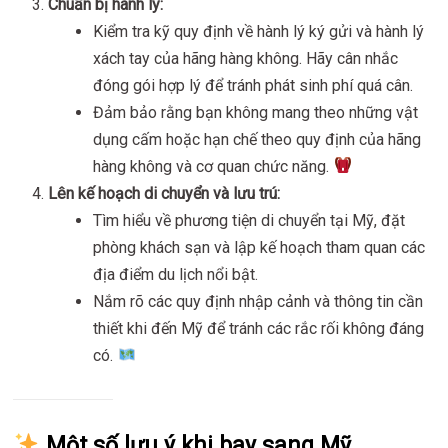
Chuẩn bị hành lý:
Kiểm tra kỹ quy định về hành lý ký gửi và hành lý
xách tay của hãng hàng không. Hãy cân nhắc
đóng gói hợp lý để tránh phát sinh phí quá cân.
Đảm bảo rằng bạn không mang theo những vật
dụng cấm hoặc hạn chế theo quy định của hãng
hàng không và cơ quan chức năng.
Lên kế hoạch di chuyển và lưu trú:
Tìm hiểu về phương tiện di chuyển tại Mỹ, đặt
phòng khách sạn và lập kế hoạch tham quan các
địa điểm du lịch nổi bật.
Nắm rõ các quy định nhập cảnh và thông tin cần
thiết khi đến Mỹ để tránh các rắc rối không đáng
có.
Một số lưu ý khi bay sang Mỹ