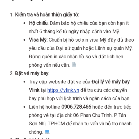
Kiểm tra và hoàn thiện giấy tờ:
Hộ chiếu:
Đảm bảo hộ chiếu của bạn còn hạn ít
nhất 6 tháng kể từ ngày nhập cảnh vào Mỹ.
Visa Mỹ:
Chuẩn bị hồ sơ xin visa Mỹ đầy đủ theo
yêu cầu của Đại sứ quán hoặc Lãnh sự quán Mỹ.
Đừng quên in xác nhận hồ sơ và đặt lịch hẹn
phỏng vấn nếu cần.
Đặt vé máy bay:
Truy cập website đặt vé của
Đại lý vé máy bay
Vlink
tại
https://vlink.vn
để tra cứu các chuyến
bay phù hợp với lịch trình và ngân sách của bạn.
Liên hệ hotline
0906.728.466
hoặc đến trực tiếp
phòng vé tại địa chỉ: 06 Phan Chu Trinh, P Tân
Sơn Nhì, TPHCM để nhận tư vấn và hỗ trợ nhanh
chóng.