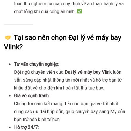
tuân thủ nghiêm túc các quy định về an toàn, hành lý và
chất lỏng khi qua cổng an ninh.
Tại sao nên chọn Đại lý vé máy bay
Vlink?
Tư vấn chuyên nghiệp:
Đội ngũ chuyên viên của
Đại lý vé máy bay Vlink
luôn
sẵn sàng cập nhật thông tin mới nhất và hỗ trợ bạn từ
khâu đặt vé cho đến khi hoàn tất thủ tục bay.
Giá vé cạnh tranh:
Chúng tôi cam kết mang đến cho bạn giá vé tốt nhất
cùng các ưu đãi hấp dẫn, giúp chuyến bay sang Mỹ của
bạn trở nên kinh tế hơn.
Hỗ trợ 24/7: