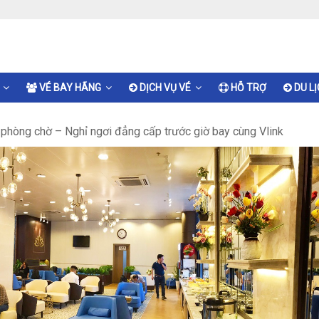
VÉ BAY HÃNG
DỊCH VỤ VÉ
HỖ TRỢ
DU L
 phòng chờ – Nghỉ ngơi đẳng cấp trước giờ bay cùng Vlink