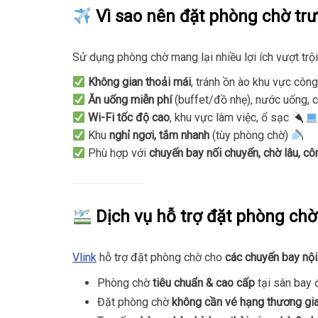
Vì sao nên đặt phòng chờ tr
Sử dụng phòng chờ mang lại nhiều lợi ích vượt trội
Không gian thoải mái
, tránh ồn ào khu vực côn
Ăn uống miễn phí
(buffet/đồ nhẹ), nước uống, 
Wi-Fi tốc độ cao
, khu vực làm việc, ổ sạc
Khu
nghỉ ngơi, tắm nhanh
(tùy phòng chờ)
Phù hợp với
chuyến bay nối chuyến, chờ lâu, cô
Dịch vụ hỗ trợ đặt phòng chờ 
Vlink
hỗ trợ đặt phòng chờ cho
các chuyến bay nội
Phòng chờ
tiêu chuẩn & cao cấp
tại sân bay 
Đặt phòng chờ
không cần vé hạng thương gi