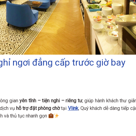
hỉ ngơi đẳng cấp trước giờ bay
hông gian
yên tĩnh – tiện nghi – riêng tư
, giúp hành khách thư giãn
 dịch vụ
hỗ trợ đặt phòng chờ
tại
Vlink
, Quý khách dễ dàng tiếp cậ
nh và thủ tục nhanh gọn