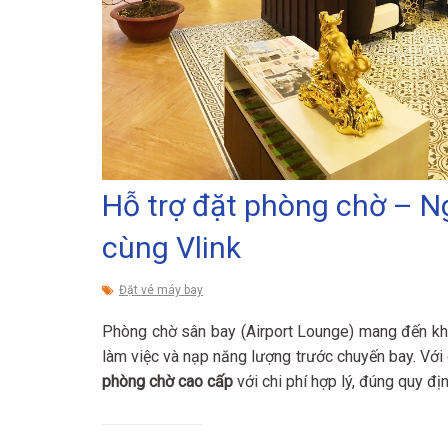
Hỗ trợ đặt phòng chờ – Ng
cùng Vlink
Đặt vé máy bay
Phòng chờ sân bay (Airport Lounge) mang đến k
làm việc và nạp năng lượng trước chuyến bay. Với
phòng chờ cao cấp
với chi phí hợp lý, đúng quy đị