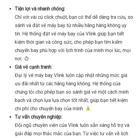
Tiện lợi và nhanh chóng:
Chỉ với vài cú click chuột, bạn có thể dễ dàng tra cứu, so
sánh và đặt vé máy bay từ nhiều hãng hàng không uy
tín. Hệ thống đặt vé máy bay của Vlink giúp bạn tiết
kiệm thời gian và công sức, cho phép bạn tìm kiếm
chuyến bay phù hợp với lịch trình của mình mọi lúc, mọi
nơi.
Giá vé cạnh tranh:
Đại lý vé máy bay Vlink luôn cập nhật những mức giá
ưu đãi nhất từ các hãng hàng không. Hệ thống của
chúng tôi cho phép bạn so sánh giá vé một cách minh
bạch và chọn lựa lựa chọn tốt nhất, giúp bạn tiết kiệm
chi phí cho chuyến bay của mình.
Tư vấn chuyên nghiệp:
Đội ngũ chuyên viên của Vlink luôn sẵn sàng hỗ trợ và
giải đáp mọi thắc mắc của bạn. Từ việc tư vấn về lịch