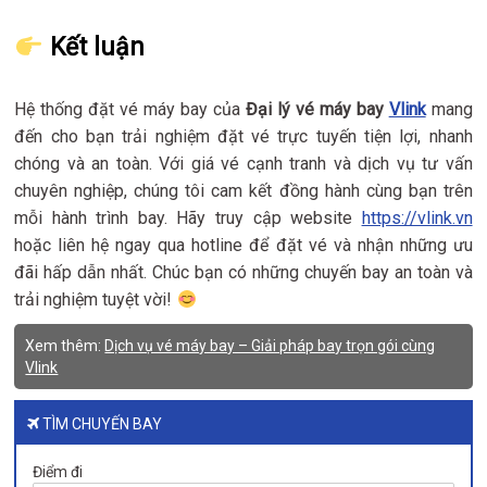
Kết luận
Hệ thống đặt vé máy bay của
Đại lý vé máy bay
Vlink
mang
đến cho bạn trải nghiệm đặt vé trực tuyến tiện lợi, nhanh
chóng và an toàn. Với giá vé cạnh tranh và dịch vụ tư vấn
chuyên nghiệp, chúng tôi cam kết đồng hành cùng bạn trên
mỗi hành trình bay. Hãy truy cập website
https://vlink.vn
hoặc liên hệ ngay qua hotline để đặt vé và nhận những ưu
đãi hấp dẫn nhất. Chúc bạn có những chuyến bay an toàn và
trải nghiệm tuyệt vời!
Xem thêm:
Dịch vụ vé máy bay – Giải pháp bay trọn gói cùng
Vlink
TÌM CHUYẾN BAY
Điểm đi