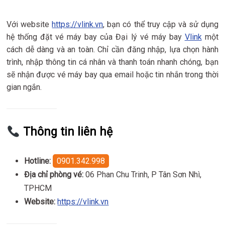
Với website
https://vlink.vn
, bạn có thể truy cập và sử dụng
hệ thống đặt vé máy bay của Đại lý vé máy bay
Vlink
một
cách dễ dàng và an toàn. Chỉ cần đăng nhập, lựa chọn hành
trình, nhập thông tin cá nhân và thanh toán nhanh chóng, bạn
sẽ nhận được vé máy bay qua email hoặc tin nhắn trong thời
gian ngắn.
Thông tin liên hệ
Hotline:
0901.342.998
Địa chỉ phòng vé:
06 Phan Chu Trinh, P Tân Sơn Nhì,
TPHCM
Website:
https://vlink.vn