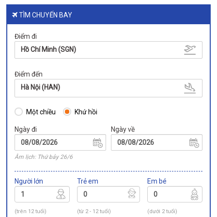
TÌM CHUYẾN BAY
Điểm đi
Hồ Chí Minh (SGN)
Điểm đến
Hà Nội (HAN)
Một chiều
Khứ hồi
Ngày đi
Ngày về
Âm lịch: Thứ bảy 26/6
Người lớn
Trẻ em
Em bé
(trên 12 tuổi)
(từ 2 - 12 tuổi)
(dưới 2 tuổi)