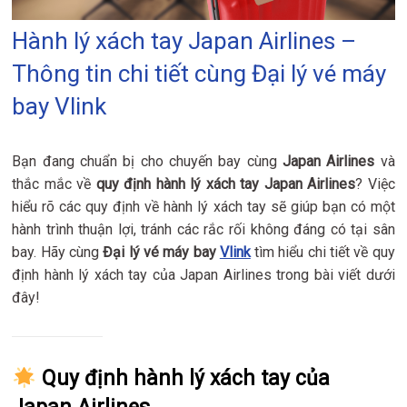
Hành lý xách tay Japan Airlines –
Thông tin chi tiết cùng Đại lý vé máy
bay Vlink
Bạn đang chuẩn bị cho chuyến bay cùng
Japan Airlines
và
thắc mắc về
quy định hành lý xách tay Japan Airlines
? Việc
hiểu rõ các quy định về hành lý xách tay sẽ giúp bạn có một
hành trình thuận lợi, tránh các rắc rối không đáng có tại sân
bay. Hãy cùng
Đại lý vé máy bay
Vlink
tìm hiểu chi tiết về quy
định hành lý xách tay của Japan Airlines trong bài viết dưới
đây!
Quy định hành lý xách tay của