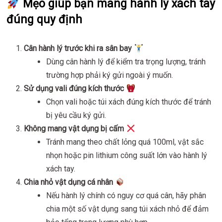
Mẹo giúp bạn mang hành lý xách tay
đúng quy định
Cân hành lý trước khi ra sân bay
Dùng cân hành lý để kiểm tra trọng lượng, tránh
trường hợp phải ký gửi ngoài ý muốn.
Sử dụng vali đúng kích thước
Chọn vali hoặc túi xách đúng kích thước để tránh
bị yêu cầu ký gửi.
Không mang vật dụng bị cấm
Tránh mang theo chất lỏng quá 100ml, vật sắc
nhọn hoặc pin lithium công suất lớn vào hành lý
xách tay.
Chia nhỏ vật dụng cá nhân
Nếu hành lý chính có nguy cơ quá cân, hãy phân
chia một số vật dụng sang túi xách nhỏ để đảm