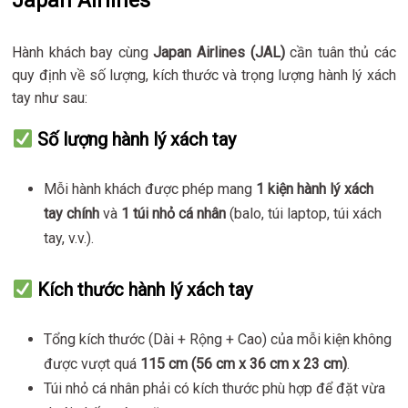
Japan Airlines
Hành khách bay cùng
Japan Airlines (JAL)
cần tuân thủ các
quy định về số lượng, kích thước và trọng lượng hành lý xách
tay như sau:
Số lượng hành lý xách tay
Mỗi hành khách được phép mang
1 kiện hành lý xách
tay chính
và
1 túi nhỏ cá nhân
(balo, túi laptop, túi xách
tay, v.v.).
Kích thước hành lý xách tay
Tổng kích thước (Dài + Rộng + Cao) của mỗi kiện không
được vượt quá
115 cm (56 cm x 36 cm x 23 cm)
.
Túi nhỏ cá nhân phải có kích thước phù hợp để đặt vừa