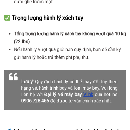
dưới ghế trước mặt.
Trọng lượng hành lý xách tay
Tổng trọng lượng hành lý xách tay không vượt quá 10 kg
(22 lbs)
.
Nếu hành lý vượt quá giới hạn quy định, bạn sẽ cần ký
gửi hành lý hoặc trả thêm phí phụ thu.
Lưu ý:
Quy định hành lý có thể thay đổi tùy theo
hạng vé, hành trình bay và loại máy bay. Vui lòng
liên hệ với
Đại lý vé máy bay
Vlink
qua hotline
0906.728.466
để được tư vấn chính xác nhất.