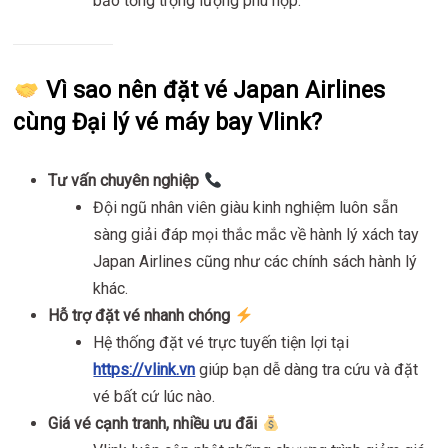
bảo tổng trọng lượng phù hợp.
Vì sao nên đặt vé Japan Airlines
cùng Đại lý vé máy bay Vlink?
Tư vấn chuyên nghiệp
Đội ngũ nhân viên giàu kinh nghiệm luôn sẵn
sàng giải đáp mọi thắc mắc về hành lý xách tay
Japan Airlines cũng như các chính sách hành lý
khác.
Hỗ trợ đặt vé nhanh chóng
Hệ thống đặt vé trực tuyến tiện lợi tại
https://vlink.vn
giúp bạn dễ dàng tra cứu và đặt
vé bất cứ lúc nào.
Giá vé cạnh tranh, nhiều ưu đãi