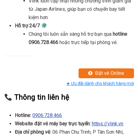
Vlink luôn cập nhật những chương trình giảm giá
từ Japan Airlines, giúp bạn có chuyến bay tiết
kiệm hơn.
Hỗ trợ 24/7
Chúng tôi luôn sẵn sàng hỗ trợ bạn qua
hotline
0906.728.466
hoặc trực tiếp tại phòng vé.
Đặt vé Online
★ Ưu đãi dành cho khách hàng mới
Thông tin liên hệ
Hotline:
0906.728.466
Website đặt vé máy bay trực tuyến:
https://vlink.vn
Địa chỉ phòng vé:
06 Phan Chu Trinh, P Tân Sơn Nhì,