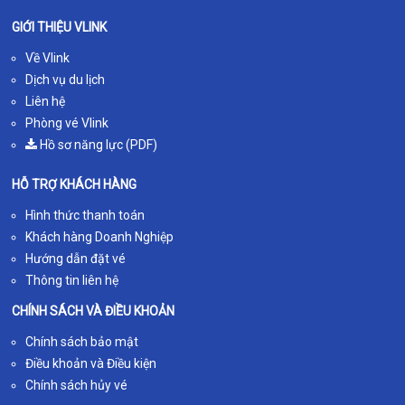
GIỚI THIỆU VLINK
Về Vlink
Dịch vụ du lịch
Liên hệ
Phòng vé Vlink
Hồ sơ năng lực (PDF)
HỖ TRỢ KHÁCH HÀNG
Hình thức thanh toán
Khách hàng Doanh Nghiệp
Hướng dẫn đặt vé
Thông tin liên hệ
CHÍNH SÁCH VÀ ĐIỀU KHOẢN
Chính sách bảo mật
Điều khoản và Điều kiện
Chính sách hủy vé