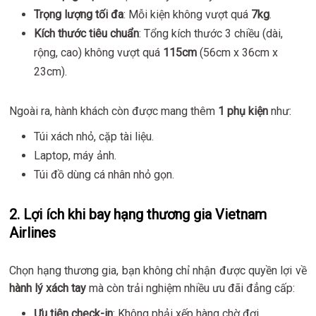
Trọng lượng tối đa
: Mỗi kiện không vượt quá
7kg
.
Kích thước tiêu chuẩn
: Tổng kích thước 3 chiều (dài,
rộng, cao) không vượt quá
115cm
(56cm x 36cm x
23cm).
Ngoài ra, hành khách còn được mang thêm
1 phụ kiện
như:
Túi xách nhỏ, cặp tài liệu.
Laptop, máy ảnh.
Túi đồ dùng cá nhân nhỏ gọn.
2. Lợi ích khi bay hạng thương gia Vietnam
Airlines
Chọn hạng thương gia, bạn không chỉ nhận được quyền lợi về
hành lý xách tay
mà còn trải nghiệm nhiều ưu đãi đẳng cấp:
Ưu tiên check-in
: Không phải xếp hàng chờ đợi.