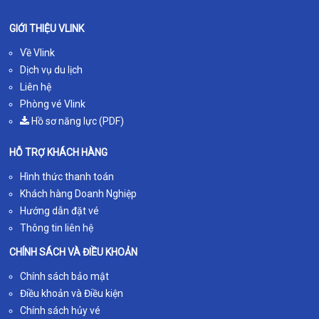
GIỚI THIỆU VLINK
Về Vlink
Dịch vụ du lịch
Liên hệ
Phòng vé Vlink
Hồ sơ năng lực (PDF)
HỖ TRỢ KHÁCH HÀNG
Hình thức thanh toán
Khách hàng Doanh Nghiệp
Hướng dẫn đặt vé
Thông tin liên hệ
CHÍNH SÁCH VÀ ĐIỀU KHOẢN
Chính sách bảo mật
Điều khoản và Điều kiện
Chính sách hủy vé