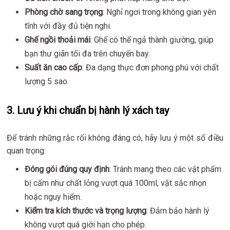
Phòng chờ sang trọng
: Nghỉ ngơi trong không gian yên
tĩnh với đầy đủ tiện nghi.
Ghế ngồi thoải mái
: Ghế có thể ngả thành giường, giúp
bạn thư giãn tối đa trên chuyến bay.
Suất ăn cao cấp
: Đa dạng thực đơn phong phú với chất
lượng 5 sao.
3. Lưu ý khi chuẩn bị hành lý xách tay
Để tránh những rắc rối không đáng có, hãy lưu ý một số điều
quan trọng:
Đóng gói đúng quy định
: Tránh mang theo các vật phẩm
bị cấm như chất lỏng vượt quá 100ml, vật sắc nhọn
hoặc nguy hiểm.
Kiểm tra kích thước và trọng lượng
: Đảm bảo hành lý
không vượt quá giới hạn cho phép.