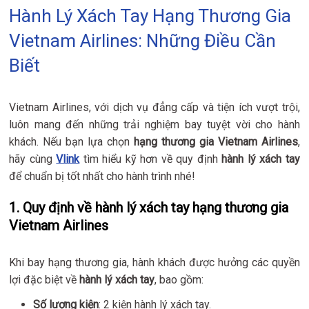
Hành Lý Xách Tay Hạng Thương Gia
Vietnam Airlines: Những Điều Cần
Biết
Vietnam Airlines, với dịch vụ đẳng cấp và tiện ích vượt trội,
luôn mang đến những trải nghiệm bay tuyệt vời cho hành
khách. Nếu bạn lựa chọn
hạng thương gia Vietnam Airlines
,
hãy cùng
Vlink
tìm hiểu kỹ hơn về quy định
hành lý xách tay
để chuẩn bị tốt nhất cho hành trình nhé!
1. Quy định về hành lý xách tay hạng thương gia
Vietnam Airlines
Khi bay hạng thương gia, hành khách được hưởng các quyền
lợi đặc biệt về
hành lý xách tay
, bao gồm:
Số lượng kiện
: 2 kiện hành lý xách tay.