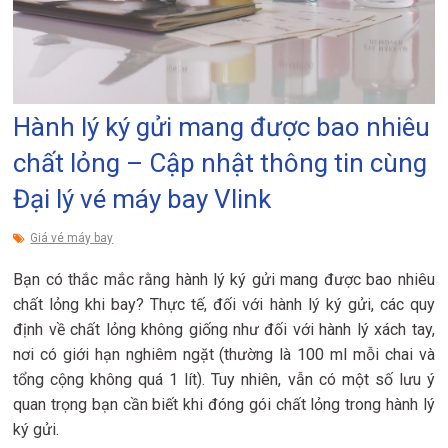
Hành lý ký gửi mang được bao nhiêu
chất lỏng – Cập nhật thông tin cùng
Đại lý vé máy bay Vlink
Giá vé máy bay
Bạn có thắc mắc rằng hành lý ký gửi mang được bao nhiêu
chất lỏng khi bay? Thực tế, đối với hành lý ký gửi, các quy
định về chất lỏng không giống như đối với hành lý xách tay,
nơi có giới hạn nghiêm ngặt (thường là 100 ml mỗi chai và
tổng cộng không quá 1 lít). Tuy nhiên, vẫn có một số lưu ý
quan trọng bạn cần biết khi đóng gói chất lỏng trong hành lý
ký gửi.