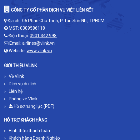
CÔNG TY CỔ PHẦN DỊCH VỤ VIỆT LIÊN KẾT
Địa chỉ: 06 Phan Chu Trinh, P. Tân Sơn Nhì, TPHCM
MST: 0309586118
Điện thoại:
0901.342.998
Email:
airlines@vlink.vn
Website:
www.vlink.vn
GIỚI THIỆU VLINK
Về Vlink
Dịch vụ du lịch
Liên hệ
Phòng vé Vlink
Hồ sơ năng lực (PDF)
HỖ TRỢ KHÁCH HÀNG
Hình thức thanh toán
Khách hàng Doanh Nghiệp