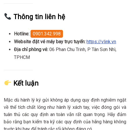
Thông tin liên hệ
Hotline:
0901.342.998
Website đặt vé máy bay trực tuyến:
https://vlink.vn
Địa chỉ phòng vé:
06 Phan Chu Trinh, P Tân Sơn Nhì,
TPHCM
Kết luận
Mặc dù hành lý ký gửi không áp dụng quy định nghiêm ngặt
về thể tích chất lỏng như hành lý xách tay, việc đóng gói và
tuân thủ các quy định an toàn vẫn rất quan trọng. Hãy đảm
bảo rằng bạn kiểm tra kỹ các quy định của hãng hàng không
trước khi bay để tránh rắc rối không đáng có.