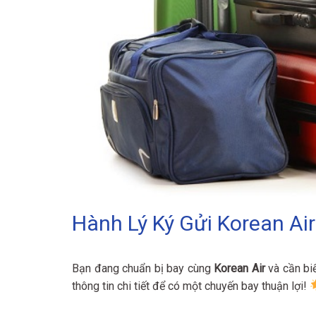
Hành Lý Ký Gửi Korean Ai
Bạn đang chuẩn bị bay cùng
Korean Air
và cần bi
thông tin chi tiết để có một chuyến bay thuận lợi!