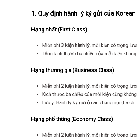
1. Quy định hành lý ký gửi của Korean
Hạng nhất (First Class)
Miễn phí
3 kiện hành lý
, mỗi kiện có trọng lư
Tổng kích thước ba chiều của mỗi kiện khôn
Hạng thương gia (Business Class)
Miễn phí
2 kiện hành lý
, mỗi kiện có trọng lư
Kích thước ba chiều của mỗi kiện cũng khôn
Lưu ý: Hành lý ký gửi ở các chặng nội địa c
Hạng phổ thông (Economy Class)
Miễn phí
2 kiện hành lý
, mỗi kiện có trọng lư