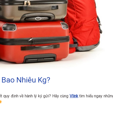
r Bao Nhiêu Kg?
ết quy định về hành lý ký gửi? Hãy cùng
Vlink
tìm hiểu ngay nhữn