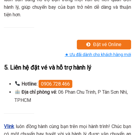
hành lý, giúp chuyến bay của bạn trở nên dễ dàng và thuận
tiện hơn.
Đặt vé Online
★ Ưu đãi dành cho khách hàng mới
5.
Liên hệ đặt vé và hỗ trợ hành lý
Hotline:
0906.728.466
Địa chỉ phòng vé:
06 Phan Chu Trinh, P Tân Sơn Nhì,
TPHCM
Vlink
luôn đồng hành cùng bạn trên mọi hành trình! Chúc bạn
có một chuyến bay tuyệt vời và hành lý được vận chuyển an