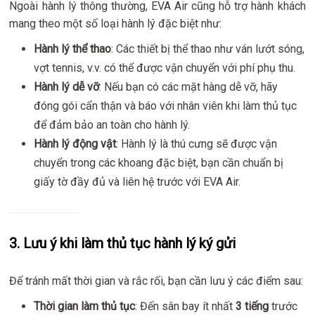
Ngoài hành lý thông thường, EVA Air cũng hỗ trợ hành khách
mang theo một số loại hành lý đặc biệt như:
Hành lý thể thao
: Các thiết bị thể thao như ván lướt sóng,
vợt tennis, v.v. có thể được vận chuyển với phí phụ thu.
Hành lý dễ vỡ
: Nếu bạn có các mặt hàng dễ vỡ, hãy
đóng gói cẩn thận và báo với nhân viên khi làm thủ tục
để đảm bảo an toàn cho hành lý.
Hành lý động vật
: Hành lý là thú cưng sẽ được vận
chuyển trong các khoang đặc biệt, bạn cần chuẩn bị
giấy tờ đầy đủ và liên hệ trước với EVA Air.
3.
Lưu ý khi làm thủ tục hành lý ký gửi
Để tránh mất thời gian và rắc rối, bạn cần lưu ý các điểm sau:
Thời gian làm thủ tục
: Đến sân bay ít nhất
3 tiếng
trước