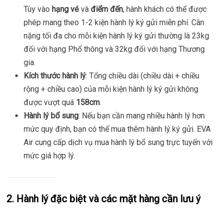
Tùy vào
hạng vé
và
điểm đến
, hành khách có thể được
phép mang theo 1-2 kiện hành lý ký gửi miễn phí. Cân
nặng tối đa cho mỗi kiện hành lý ký gửi thường là 23kg
đối với hạng Phổ thông và 32kg đối với hạng Thương
gia.
Kích thước hành lý
: Tổng chiều dài (chiều dài + chiều
rộng + chiều cao) của mỗi kiện hành lý ký gửi không
được vượt quá
158cm
.
Hành lý bổ sung
: Nếu bạn cần mang nhiều hành lý hơn
mức quy định, bạn có thể mua thêm hành lý ký gửi. EVA
Air cung cấp dịch vụ mua hành lý bổ sung trực tuyến với
mức giá hợp lý.
2.
Hành lý đặc biệt và các mặt hàng cần lưu ý