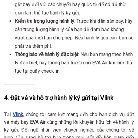
giờ bay đối với các chuyến bay quốc tế để có đủ thời
gian làm thủ tục hành lý ký gửi.
Kiểm tra trọng lượng hành lý
: Trước khi đến sân bay, hãy
cân trọng lượng hành lý của bạn để đảm bảo không
vượt quá giới hạn cho phép. Nếu hành lý quá cân, bạn sẽ
phải trả thêm phí.
Thông báo về hành lý đặc biệt
: Nếu bạn mang theo hành
lý đặc biệt, hãy thông báo trước cho EVA Air khi làm thủ
tục tại quầy check-in.
4.
Đặt vé và hỗ trợ hành lý ký gửi tại Vlink
Tại
Vlink
, chúng tôi cam kết mang đến cho bạn dịch vụ đặt
vé máy bay
EVA Air
cùng những lời khuyên hữu ích về hành lý
ký gửi. Đội ngũ nhân viên chuyên nghiệp của chúng tôi sẽ
luôn sẵn sàng hỗ trợ bạn trong mọi vấn đề liên quan đến