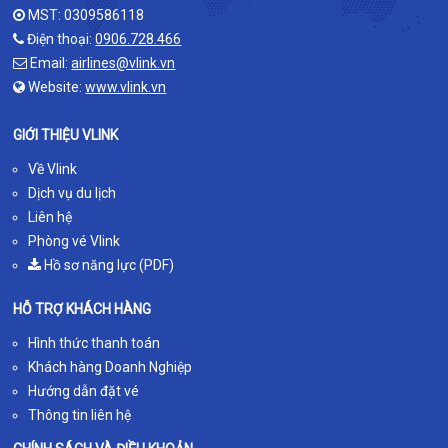
MST: 0309586118
Điện thoại:
0906.728.466
Email:
airlines@vlink.vn
Website:
www.vlink.vn
GIỚI THIỆU VLINK
Về Vlink
Dịch vụ du lịch
Liên hệ
Phòng vé Vlink
Hồ sơ năng lực (PDF)
HỖ TRỢ KHÁCH HÀNG
Hình thức thanh toán
Khách hàng Doanh Nghiệp
Hướng dẫn đặt vé
Thông tin liên hệ