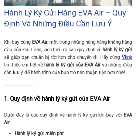
Hành Lý Ký Gửi Hãng EVA Air – Quy
Định Và Những Điều Cần Lưu Ý
Khi bay cùng
EVA Air
, một trong những hãng hàng không hàng
đầu của Đài Loan, việc hiểu rõ các quy định về
hành lý ký gửi
sẽ giúp bạn chuẩn bị tốt hơn cho chuyến đi. Hãy cùng
Vlink
tìm hiểu chi tiết về
hành lý ký gửi của EVA Air
và những điều
cần lưu ý để hành trình của bạn trở nên thuận tiện hơn nhé!
1.
Quy định về hành lý ký gửi của EVA Air
Dưới đây là các quy định về hành lý ký gửi khi bay với
EVA
Air
:
Hành lý ký gửi miễn phí
: