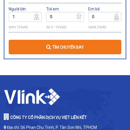
Người lớn
Trẻ em
Em bé
(trên 12 tuổi)
(từ 2 - 12 tuổi)
(dưới 2 tuổi)
TÌM CHUYẾN BAY
CÔNG TY CỔ PHẦN DỊCH VỤ VIỆT LIÊN KẾT
Địa chỉ: 06 Phan Chu Trinh, P. Tân Sơn Nhì, TPHCM