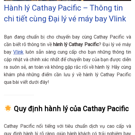
Hành lý Cathay Pacific – Thông tin
chi tiết cùng Đại lý vé máy bay Vlink
Bạn đang chuẩn bị cho chuyến bay cùng Cathay Pacific và
cần biết rõ thông tin về
hành lý Cathay Pacific
? Đại lý vé máy
bay
Vlink
luôn sẵn sàng cung cấp cho bạn những thông tin
cập nhật và chính xác nhất để chuyến bay của bạn được diễn
ra suôn sẻ, an toàn và không gặp rắc rối về hành lý. Hãy cùng
khám phá những điểm cần lưu ý về hành lý Cathay Pacific
qua bài viết dưới đây!
Quy định hành lý của Cathay Pacific
Cathay Pacific nổi tiếng với tiêu chuẩn dịch vụ cao cấp và
quy định hành lý rõ ràng, giúp hành khách có trải nghiệm bay