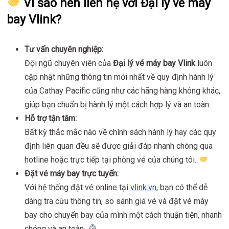
Vì sao nên liên hệ với Đại lý vé máy
bay Vlink?
Tư vấn chuyên nghiệp:
Đội ngũ chuyên viên của
Đại lý vé máy bay Vlink
luôn
cập nhật những thông tin mới nhất về quy định hành lý
của Cathay Pacific cũng như các hãng hàng không khác,
giúp bạn chuẩn bị hành lý một cách hợp lý và an toàn.
Hỗ trợ tận tâm:
Bất kỳ thắc mắc nào về chính sách hành lý hay các quy
định liên quan đều sẽ được giải đáp nhanh chóng qua
hotline hoặc trực tiếp tại phòng vé của chúng tôi.
Đặt vé máy bay trực tuyến:
Với hệ thống đặt vé online tại
vlink.vn
, bạn có thể dễ
dàng tra cứu thông tin, so sánh giá vé và đặt vé máy
bay cho chuyến bay của mình một cách thuận tiện, nhanh
chóng và an toàn.