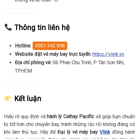
Thông tin liên hệ
Hotline:
0901.342.998
Website đặt vé máy bay trực tuyến:
https://vlink.vn
Địa chỉ phòng vé:
06 Phan Chu Trinh, P Tân Sơn Nhì,
TPHCM
Kết luận
Hiểu rõ quy định về
hành lý Cathay Pacific
sẽ giúp bạn chuẩn
bị tốt hơn cho chuyến bay, tránh những rắc rối không đáng có
khi làm thủ tục. Hãy để
Đại lý vé máy bay
Vlink
đồng hành