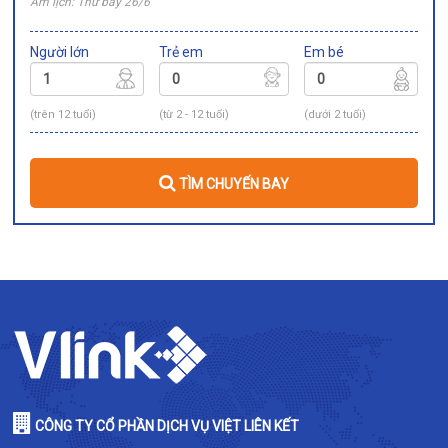
Âm lịch: Thứ bảy 26/6
Người lớn
Trẻ em
Em bé
(trên 12 tuổi)
(từ 2 - 12 tuổi)
(dưới 2 tuổi)
TÌM CHUYẾN BAY
CÔNG TY CỔ PHẦN DỊCH VỤ VIỆT LIÊN KẾT