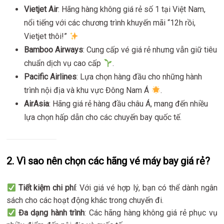
Vietjet Air
: Hãng hàng không giá rẻ số 1 tại Việt Nam,
nổi tiếng với các chương trình khuyến mãi “12h rồi,
Vietjet thôi!”
Bamboo Airways
: Cung cấp vé giá rẻ nhưng vẫn giữ tiêu
chuẩn dịch vụ cao cấp
.
Pacific Airlines
: Lựa chọn hàng đầu cho những hành
trình nội địa và khu vực Đông Nam Á
.
AirAsia
: Hãng giá rẻ hàng đầu châu Á, mang đến nhiều
lựa chọn hấp dẫn cho các chuyến bay quốc tế.
2. Vì sao nên chọn các hãng vé máy bay giá rẻ?
Tiết kiệm chi phí
: Với giá vé hợp lý, bạn có thể dành ngân
sách cho các hoạt động khác trong chuyến đi.
Đa dạng hành trình
: Các hãng hàng không giá rẻ phục vụ