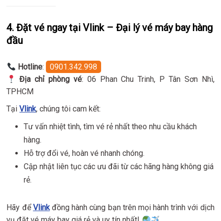
4. Đặt vé ngay tại Vlink – Đại lý vé máy bay hàng
đầu
Hotline
:
0901.342.998
Địa chỉ phòng vé
: 06 Phan Chu Trinh, P Tân Sơn Nhì,
TPHCM
Tại
Vlink
, chúng tôi cam kết:
Tư vấn nhiệt tình, tìm vé rẻ nhất theo nhu cầu khách
hàng.
Hỗ trợ đổi vé, hoàn vé nhanh chóng.
Cập nhật liên tục các ưu đãi từ các hãng hàng không giá
rẻ.
Hãy để
Vlink
đồng hành cùng bạn trên mọi hành trình với dịch
vụ đặt vé máy bay giá rẻ và uy tín nhất!