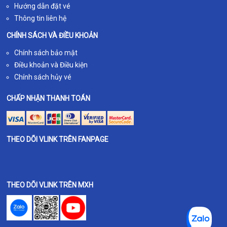
Hướng dẫn đặt vé
Thông tin liên hệ
CHÍNH SÁCH VÀ ĐIỀU KHOẢN
Chính sách bảo mật
Điều khoản và Điều kiện
Chính sách hủy vé
CHẤP NHẬN THANH TOÁN
THEO DÕI VLINK TRÊN FANPAGE
THEO DÕI VLINK TRÊN MXH