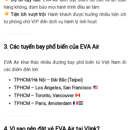
hàng không, đảm bảo mọi hành trình đều an tâm.
Tiện ích vượt trội
: Hành khách được hưởng nhiều tiện ích
từ phòng chờ VIP đến dịch vụ hành lý linh hoạt.
3. Các tuyến bay phổ biến của EVA Air
EVA Air khai thác nhiều đường bay phổ biến từ Việt Nam đi
các điểm đến lớn:
TPHCM/Hà Nội – Đài Bắc (Taipei)
TPHCM – Los Angeles, San Francisco
TPHCM – Toronto, Vancouver
TPHCM – Paris, Amsterdam
4. Vì sao nên đặt vé EVA Air tại Vlink?