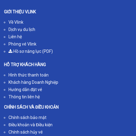
GIỚI THIỆU VLINK
Về Vlink
Dịch vụ du lịch
Liên hệ
Phòng vé Vlink
Hồ sơ năng lực (PDF)
HỖ TRỢ KHÁCH HÀNG
Hình thức thanh toán
Khách hàng Doanh Nghiệp
Hướng dẫn đặt vé
Thông tin liên hệ
CHÍNH SÁCH VÀ ĐIỀU KHOẢN
Chính sách bảo mật
Điều khoản và Điều kiện
Chính sách hủy vé