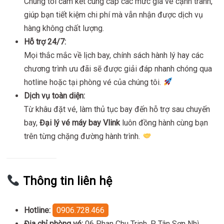
Chúng tôi cam kết cung cấp các mức giá vé cạnh tranh,
giúp bạn tiết kiệm chi phí mà vẫn nhận được dịch vụ
hàng không chất lượng.
Hỗ trợ 24/7:
Mọi thắc mắc về lịch bay, chính sách hành lý hay các
chương trình ưu đãi sẽ được giải đáp nhanh chóng qua
hotline hoặc tại phòng vé của chúng tôi.
Dịch vụ toàn diện:
Từ khâu đặt vé, làm thủ tục bay đến hỗ trợ sau chuyến
bay,
Đại lý vé máy bay Vlink
luôn đồng hành cùng bạn
trên từng chặng đường hành trình.
Thông tin liên hệ
Hotline:
0906.728.466
Địa chỉ phòng vé:
06 Phan Chu Trinh, P Tân Sơn Nhì,