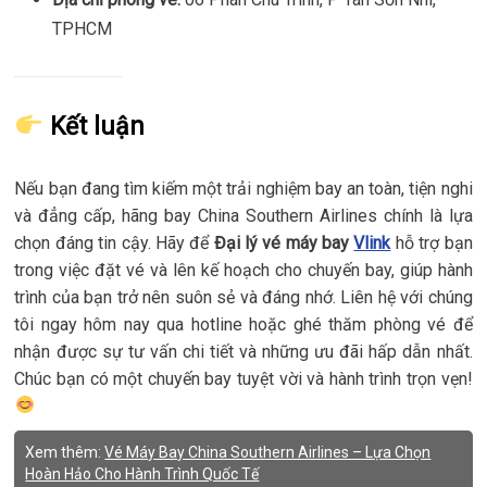
TPHCM
Kết luận
Nếu bạn đang tìm kiếm một trải nghiệm bay an toàn, tiện nghi
và đẳng cấp, hãng bay China Southern Airlines chính là lựa
chọn đáng tin cậy. Hãy để
Đại lý vé máy bay
Vlink
hỗ trợ bạn
trong việc đặt vé và lên kế hoạch cho chuyến bay, giúp hành
trình của bạn trở nên suôn sẻ và đáng nhớ. Liên hệ với chúng
tôi ngay hôm nay qua hotline hoặc ghé thăm phòng vé để
nhận được sự tư vấn chi tiết và những ưu đãi hấp dẫn nhất.
Chúc bạn có một chuyến bay tuyệt vời và hành trình trọn vẹn!
Xem thêm:
Vé Máy Bay China Southern Airlines – Lựa Chọn
Hoàn Hảo Cho Hành Trình Quốc Tế