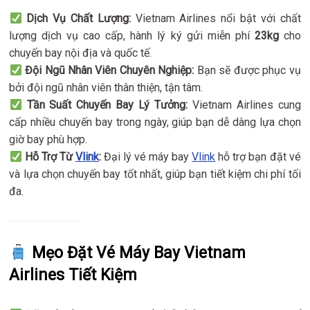
Dịch Vụ Chất Lượng:
Vietnam Airlines nổi bật với chất
lượng dịch vụ cao cấp, hành lý ký gửi miễn phí
23kg
cho
chuyến bay nội địa và quốc tế.
Đội Ngũ Nhân Viên Chuyên Nghiệp:
Bạn sẽ được phục vụ
bởi đội ngũ nhân viên thân thiện, tận tâm.
Tần Suất Chuyến Bay Lý Tưởng:
Vietnam Airlines cung
cấp nhiều chuyến bay trong ngày, giúp bạn dễ dàng lựa chọn
giờ bay phù hợp.
Hỗ Trợ Từ
Vlink
:
Đại lý vé máy bay
Vlink
hỗ trợ bạn đặt vé
và lựa chọn chuyến bay tốt nhất, giúp bạn tiết kiệm chi phí tối
đa.
Mẹo Đặt Vé Máy Bay Vietnam
Airlines Tiết Kiệm