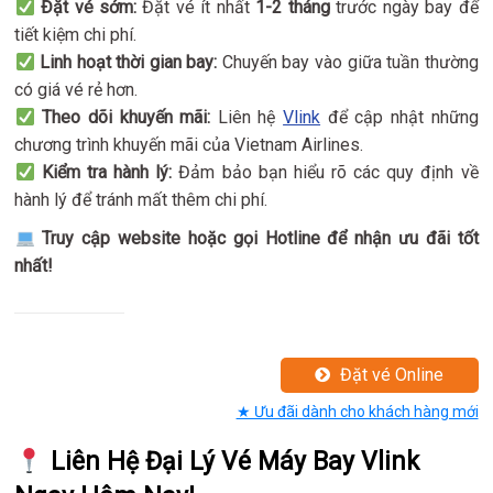
Đặt vé sớm:
Đặt vé ít nhất
1-2 tháng
trước ngày bay để
tiết kiệm chi phí.
Linh hoạt thời gian bay:
Chuyến bay vào giữa tuần thường
có giá vé rẻ hơn.
Theo dõi khuyến mãi:
Liên hệ
Vlink
để cập nhật những
chương trình khuyến mãi của Vietnam Airlines.
Kiểm tra hành lý:
Đảm bảo bạn hiểu rõ các quy định về
hành lý để tránh mất thêm chi phí.
Truy cập website hoặc gọi Hotline để nhận ưu đãi tốt
nhất!
Đặt vé Online
★ Ưu đãi dành cho khách hàng mới
Liên Hệ Đại Lý Vé Máy Bay Vlink