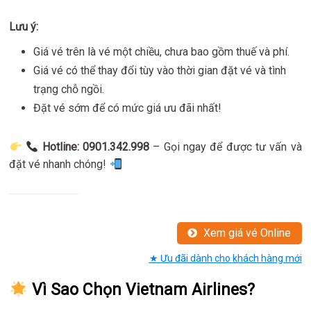
Lưu ý:
Giá vé trên là vé một chiều, chưa bao gồm thuế và phí.
Giá vé có thể thay đổi tùy vào thời gian đặt vé và tình
trạng chỗ ngồi.
Đặt vé sớm để có mức giá ưu đãi nhất!
Hotline: 0901.342.998
– Gọi ngay để được tư vấn và
đặt vé nhanh chóng!
Xem giá vé Online
★ Ưu đãi dành cho khách hàng mới
Vì Sao Chọn Vietnam Airlines?