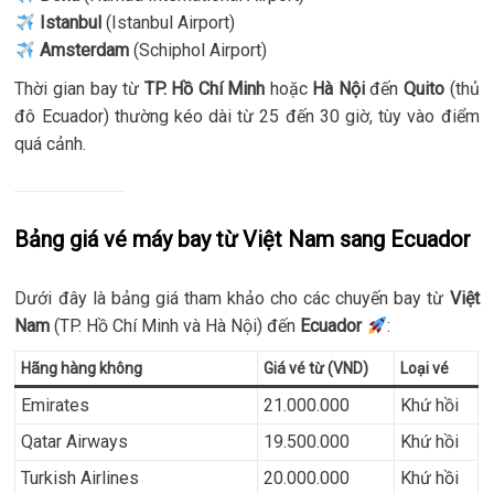
Istanbul
(Istanbul Airport)
Amsterdam
(Schiphol Airport)
Thời gian bay từ
TP. Hồ Chí Minh
hoặc
Hà Nội
đến
Quito
(thủ
đô Ecuador) thường kéo dài từ 25 đến 30 giờ, tùy vào điểm
quá cảnh.
Bảng giá vé máy bay từ Việt Nam sang Ecuador
Dưới đây là bảng giá tham khảo cho các chuyến bay từ
Việt
Nam
(TP. Hồ Chí Minh và Hà Nội) đến
Ecuador
:
Hãng hàng không
Giá vé từ (VND)
Loại vé
Emirates
21.000.000
Khứ hồi
Qatar Airways
19.500.000
Khứ hồi
Turkish Airlines
20.000.000
Khứ hồi