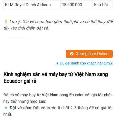
KLM Royal Dutch Airlines
18.500.000
Khứ hồi
Lưu ý: Giá vé chưa bao gồm thuế phí và có thể thay đổi
tùy vào thời điểm đặt vé.
Xem giá vé Online
★ Ưu đãi dành cho khách hàng mới
Kinh nghiệm săn vé máy bay từ Việt Nam sang
Ecuador giá rẻ
Để có vé máy bay từ
Việt Nam sang Ecuador
với giá tốt nhất,
hãy thử những mẹo sau:
Đặt vé sớm
: Đặt vé trước ít nhất 2-3 tháng để có giá tốt
nhất.