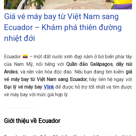
Giá vé máy bay từ Việt Nam sang
Ecuador – Khám phá thiên đường
nhiệt đới
Ecuador
– một đất nước xinh đẹp nằm ở bờ biển phía tây
của Nam Mỹ, nổi tiếng với
Quần đảo Galápagos
,
dãy núi
Andes
, và nền văn hóa độc đáo. Nếu bạn đang tìm kiếm
giá
vé máy bay từ Việt Nam sang Ecuador
, hãy liên hệ ngay với
Đại lý vé máy bay
Vlink
để được hỗ trợ tốt nhất và tìm được
vé máy bay với mức giá hợp lý.
Giới thiệu về Ecuador