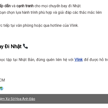
ấp dẫn
và
cạnh tranh
cho mọi chuyến bay đi Nhật.
bạn chọn lựa hành trình phù hợp và giải đáp các thắc mắc liên
c tiếp tại văn phòng hoặc qua hotline của Vlink.
ay Đi Nhật
học tập tại Nhật Bản, đừng quên liên hệ với
Vlink
để được hỗ tr
HCM
hiệm Xứ Sở Hoa Anh Đào