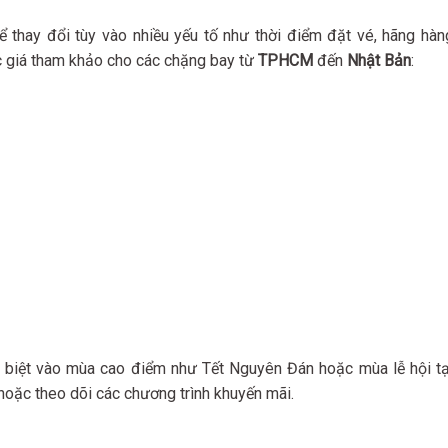
 thay đổi tùy vào nhiều yếu tố như thời điểm đặt vé, hãng hàn
ức giá tham khảo cho các chặng bay từ
TPHCM
đến
Nhật Bản
:
ặc biệt vào mùa cao điểm như Tết Nguyên Đán hoặc mùa lễ hội tạ
hoặc theo dõi các chương trình khuyến mãi.