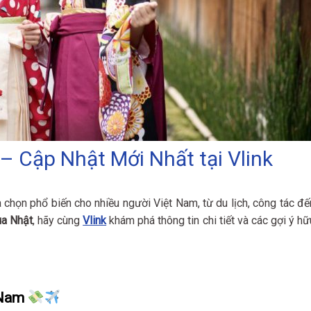
– Cập Nhật Mới Nhất tại Vlink
chọn phổ biến cho nhiều người Việt Nam, từ du lịch, công tác đế
ua Nhật
, hãy cùng
Vlink
khám phá thông tin chi tiết và các gợi ý hữ
 Nam