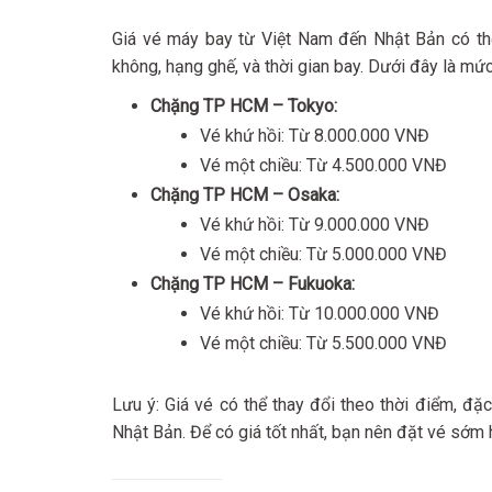
Giá vé máy bay từ Việt Nam đến Nhật Bản có thể
không, hạng ghế, và thời gian bay. Dưới đây là m
Chặng TP HCM – Tokyo:
Vé khứ hồi: Từ 8.000.000 VNĐ
Vé một chiều: Từ 4.500.000 VNĐ
Chặng TP HCM – Osaka:
Vé khứ hồi: Từ 9.000.000 VNĐ
Vé một chiều: Từ 5.000.000 VNĐ
Chặng TP HCM – Fukuoka:
Vé khứ hồi: Từ 10.000.000 VNĐ
Vé một chiều: Từ 5.500.000 VNĐ
Lưu ý: Giá vé có thể thay đổi theo thời điểm, đ
Nhật Bản. Để có giá tốt nhất, bạn nên đặt vé sớm 