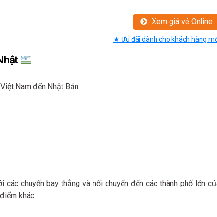
Xem giá vé Online
★ Ưu đãi dành cho khách hàng mớ
Nhật
 Việt Nam đến Nhật Bản:
i các chuyến bay thẳng và nối chuyến đến các thành phố lớn củ
 điểm khác.