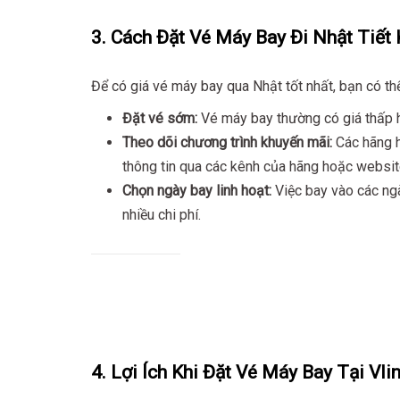
3. Cách Đặt Vé Máy Bay Đi Nhật Tiết
Để có giá vé máy bay qua Nhật tốt nhất, bạn có th
Đặt vé sớm:
Vé máy bay thường có giá thấp h
Theo dõi chương trình khuyến mãi:
Các hãng h
thông tin qua các kênh của hãng hoặc website
Chọn ngày bay linh hoạt:
Việc bay vào các ngà
nhiều chi phí.
4. Lợi Ích Khi Đặt Vé Máy Bay Tại Vli