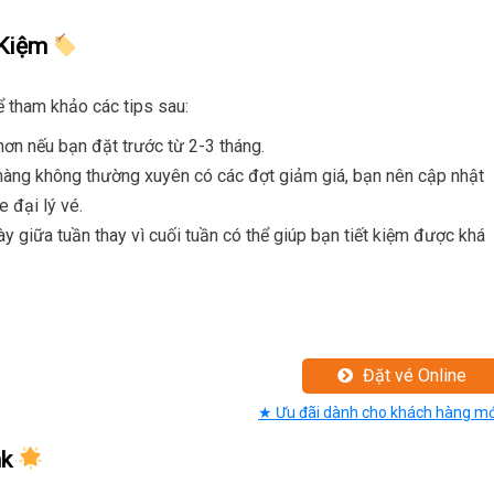
 Kiệm
ể tham khảo các tips sau:
ơn nếu bạn đặt trước từ 2-3 tháng.
àng không thường xuyên có các đợt giảm giá, bạn nên cập nhật
 đại lý vé.
y giữa tuần thay vì cuối tuần có thể giúp bạn tiết kiệm được khá
Đặt vé Online
★ Ưu đãi dành cho khách hàng mớ
nk