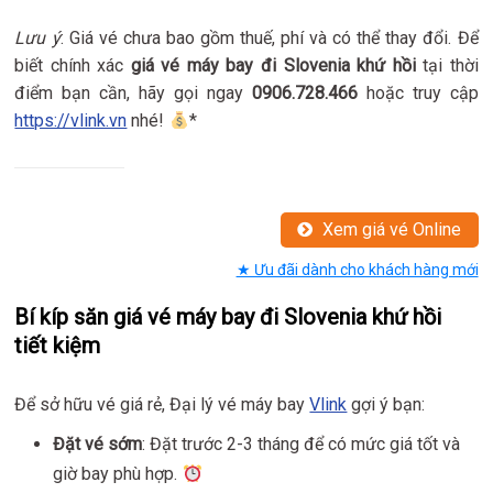
Lưu ý
: Giá vé chưa bao gồm thuế, phí và có thể thay đổi. Để
biết chính xác
giá vé máy bay đi Slovenia khứ hồi
tại thời
điểm bạn cần, hãy gọi ngay
0906.728.466
hoặc truy cập
https://vlink.vn
nhé!
*
Xem giá vé Online
★ Ưu đãi dành cho khách hàng mới
Bí kíp săn giá vé máy bay đi Slovenia khứ hồi
tiết kiệm
Để sở hữu vé giá rẻ, Đại lý vé máy bay
Vlink
gợi ý bạn:
Đặt vé sớm
: Đặt trước 2-3 tháng để có mức giá tốt và
giờ bay phù hợp.