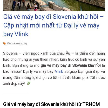
Giá vé máy bay đi Slovenia khứ hồi –
Cập nhật mới nhất từ Đại lý vé máy
bay Vlink
Giá vé máy bay
Slovenia – viên ngọc xanh của châu Âu – là điểm đến hoàn
hảo cho những ai yêu thiên nhiên, kiến trúc cổ kính và sự yên
bình. Bạn đang tò mò
giá vé máy bay đi Slovenia khứ hồi
là
bao nhiêu? Đại lý vé máy bay
Vlink
sẽ giúp bạn giải đáp và
mang đến những lựa chọn vé tốt nhất để khám phá đất nước
xinh đẹp này!
Giá vé máy bay đi Slovenia khứ hồi từ TP.HCM