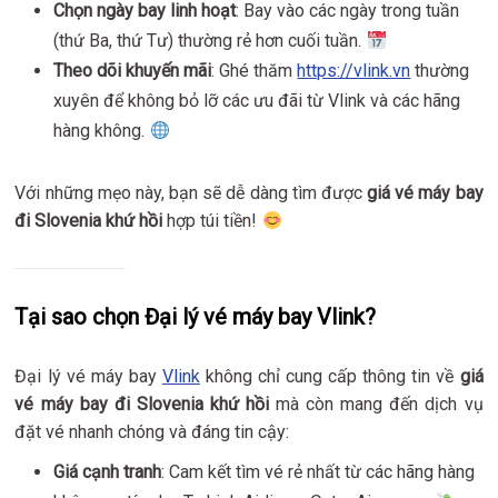
Chọn ngày bay linh hoạt
: Bay vào các ngày trong tuần
(thứ Ba, thứ Tư) thường rẻ hơn cuối tuần.
Theo dõi khuyến mãi
: Ghé thăm
https://vlink.vn
thường
xuyên để không bỏ lỡ các ưu đãi từ Vlink và các hãng
hàng không.
Với những mẹo này, bạn sẽ dễ dàng tìm được
giá vé máy bay
đi Slovenia khứ hồi
hợp túi tiền!
Tại sao chọn Đại lý vé máy bay Vlink?
Đại lý vé máy bay
Vlink
không chỉ cung cấp thông tin về
giá
vé máy bay đi Slovenia khứ hồi
mà còn mang đến dịch vụ
đặt vé nhanh chóng và đáng tin cậy:
Giá cạnh tranh
: Cam kết tìm vé rẻ nhất từ các hãng hàng