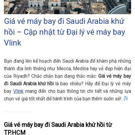
Giá vé máy bay đi Saudi Arabia khứ
hồi – Cập nhật từ Đại lý vé máy bay
Vlink
Bạn đang lên kế hoạch đến Saudi Arabia để khám phá những
thánh địa linh thiêng như Mecca, Medina hay vẻ đẹp hiện đại
của Riyadh? Chắc chắn bạn đang thắc mắc:
Giá vé máy bay
đi Saudi Arabia khứ hồi
là bao nhiêu? Hãy để Đại lý vé máy
bay
Vlink
mang đến cho bạn thông tin chi tiết và những lựa
chọn vé giá tốt nhất để hành trình của bạn thêm suôn sẻ!
Giá vé máy bay đi Saudi Arabia khứ hồi từ
TP.HCM