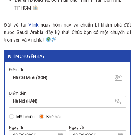
TP.HCM
Đặt vé tại
Vlink
ngay hôm nay và chuẩn bị khám phá đất
nước Saudi Arabia đầy kỳ thú! Chúc bạn có một chuyến đi
trọn vẹn và ý nghĩa!
TÌM CHUYẾN BAY
Điểm đi
Hồ Chí Minh (SGN)
Điểm đến
Hà Nội (HAN)
Một chiều
Khứ hồi
Ngày đi
Ngày về