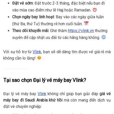
Đặt vé sớm
: Đặt trước 2-3 tháng, đặc biệt nếu bạn đi
vào mùa cao điểm như lễ Hajj hoặc Ramadan.
Chọn ngày bay linh hoạt
: Bay vào các ngày giữa tuần
(thứ Ba, thứ Tư) thường rẻ hơn cuối tuần.
Theo dõi khuyến mãi
: Ghé thăm
https://vlink.vn
thường
xuyên để cập nhật ưu đãi từ các hãng hàng không.
Với sự hỗ trợ từ
Vlink
, bạn sẽ dễ dàng tìm được vé giá rẻ mà
không cần lo lắng!
Tại sao chọn Đại lý vé máy bay Vlink?
Đại lý vé máy bay
Vlink
không chỉ giúp bạn giải đáp
giá vé
máy bay đi Saudi Arabia khứ hồi
mà còn mang đến dịch vụ
đặt vé chuyên nghiệp: