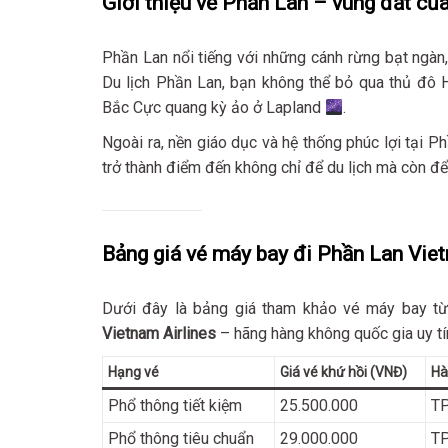
Giới thiệu về Phần Lan – vùng đất của
Phần Lan nổi tiếng với những cánh rừng bạt ngàn
Du lịch Phần Lan, bạn không thể bỏ qua thủ đô 
Bắc Cực quang kỳ ảo ở Lapland
.
Ngoài ra, nền giáo dục và hệ thống phúc lợi tại 
trở thành điểm đến không chỉ để du lịch mà còn để 
Bảng giá vé máy bay đi Phần Lan Vie
Dưới đây là bảng giá tham khảo vé máy bay từ
Vietnam Airlines
– hãng hàng không quốc gia uy tín
Hạng vé
Giá vé khứ hồi (VNĐ)
Hà
Phổ thông tiết kiệm
25.500.000
TP
Phổ thông tiêu chuẩn
29.000.000
TP