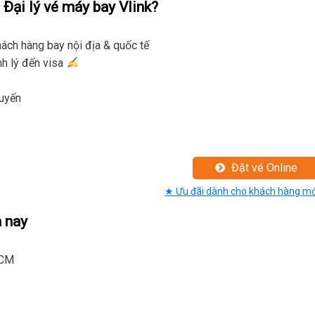
 Đại lý vé máy bay Vlink?
ch hàng bay nội địa & quốc tế
nh lý đến visa
tuyến
Đặt vé Online
★ Ưu đãi dành cho khách hàng mớ
 nay
HCM