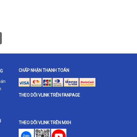
CHẤP NHẬN THANH TOÁN
NG
oán
h
THEO DÕI VLINK TRÊN FANPAGE
U
THEO DÕI VLINK TRÊN MXH