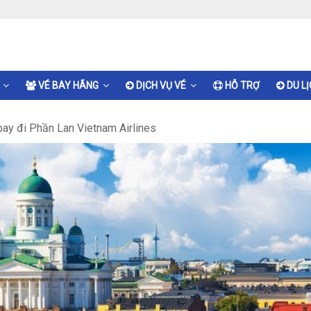
VÉ BAY HÃNG
DỊCH VỤ VÉ
HỖ TRỢ
DU L
bay đi Phần Lan Vietnam Airlines