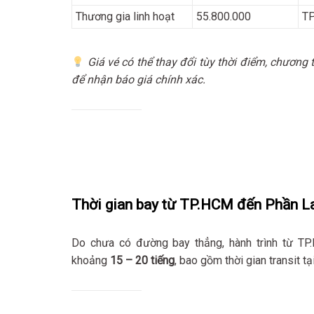
Thương gia linh hoạt
55.800.000
TP
Giá vé có thể thay đổi tùy thời điểm, chương t
để nhận báo giá chính xác.
Thời gian bay từ TP.HCM đến Phần L
Do chưa có đường bay thẳng, hành trình từ TP
khoảng
15 – 20 tiếng
, bao gồm thời gian transit t