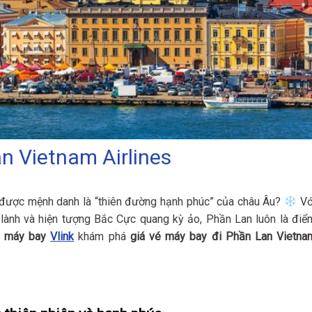
n Vietnam Airlines
được mệnh danh là “thiên đường hạnh phúc” của châu Âu?
Vớ
g lành và hiện tượng Bắc Cực quang kỳ ảo, Phần Lan luôn là điể
é máy bay
Vlink
khám phá
giá vé máy bay đi Phần Lan Vietna