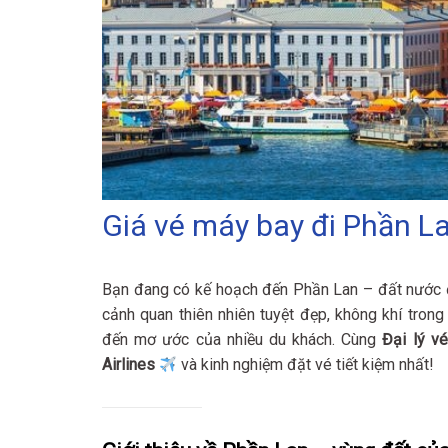
Giá vé máy bay đi Phần La
Bạn đang có kế hoạch đến Phần Lan – đất nước 
cảnh quan thiên nhiên tuyệt đẹp, không khí tron
đến mơ ước của nhiều du khách. Cùng
Đại lý v
Airlines
và kinh nghiệm đặt vé tiết kiệm nhất!