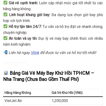
Giá vé cạnh tranh:
Luôn cập nhật mức giá tốt nhất từ các
hãng hàng không.
Linh hoạt khung giờ bay:
Đa dạng lựa chọn giờ bay phù
hợp với lịch trình.
Hỗ trợ tận tâm 24/7:
Tư vấn và hỗ trợ đặt vé nhanh chóng,
chuyên nghiệp.
An toàn và uy tín:
Đại lý vé máy bay chính thức với nhiều
năm kinh nghiệm.
Liên hệ ngay
Vlink
để được tư vấn và hỗ trợ tốt nhất!
Bảng Giá Vé Máy Bay Khứ Hồi TPHCM –
Nha Trang (Chưa Bao Gồm Thuế Phí)
Hãng Hàng Không
Giá Vé Khứ Hồi (VNĐ)
VietJet Air
1,200,000