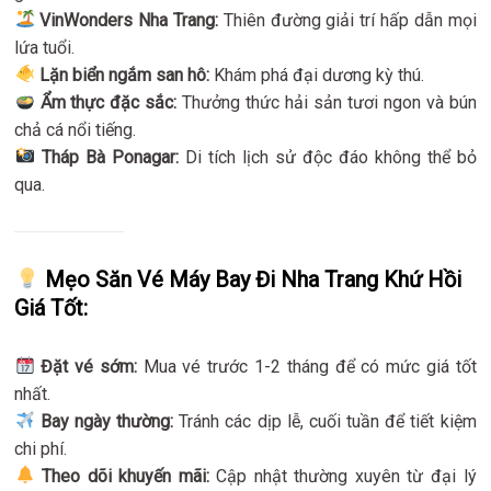
VinWonders Nha Trang:
Thiên đường giải trí hấp dẫn mọi
lứa tuổi.
Lặn biển ngắm san hô:
Khám phá đại dương kỳ thú.
Ẩm thực đặc sắc:
Thưởng thức hải sản tươi ngon và bún
chả cá nổi tiếng.
Tháp Bà Ponagar:
Di tích lịch sử độc đáo không thể bỏ
qua.
Mẹo Săn Vé Máy Bay Đi Nha Trang Khứ Hồi
Giá Tốt:
Đặt vé sớm:
Mua vé trước 1-2 tháng để có mức giá tốt
nhất.
Bay ngày thường:
Tránh các dịp lễ, cuối tuần để tiết kiệm
chi phí.
Theo dõi khuyến mãi:
Cập nhật thường xuyên từ đại lý