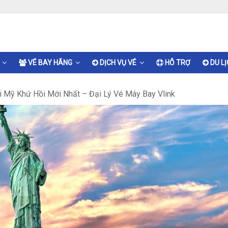
VÉ BAY HÃNG
DỊCH VỤ VÉ
HỖ TRỢ
DU L
i Mỹ Khứ Hồi Mới Nhất – Đại Lý Vé Máy Bay Vlink