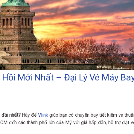
 Hồi Mới Nhất – Đại Lý Vé Máy Ba
 đãi nhất?
Hãy để
Vlink
giúp bạn có chuyến bay tiết kiệm và thuậ
HCM đến các thành phố lớn của Mỹ với giá hấp dẫn, hỗ trợ đặt v