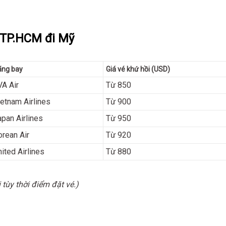
 TP.HCM đi Mỹ
ãng bay
Giá vé khứ hồi (USD)
VA Air
Từ 850
ietnam Airlines
Từ 900
apan Airlines
Từ 950
orean Air
Từ 920
ited Airlines
Từ 880
 tùy thời điểm đặt vé.)