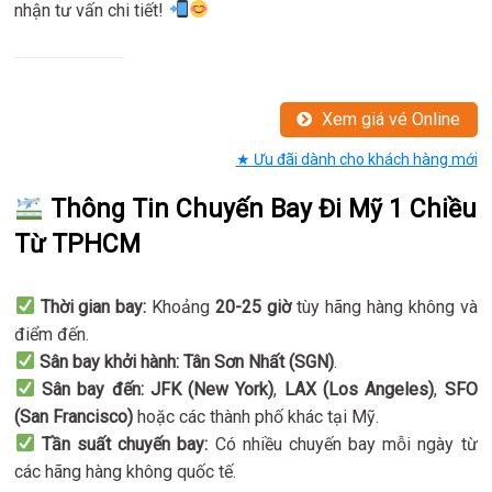
nhận tư vấn chi tiết!
Xem giá vé Online
★ Ưu đãi dành cho khách hàng mới
Thông Tin Chuyến Bay Đi Mỹ 1 Chiều
Từ TPHCM
Thời gian bay:
Khoảng
20-25 giờ
tùy hãng hàng không và
điểm đến.
Sân bay khởi hành:
Tân Sơn Nhất (SGN)
.
Sân bay đến:
JFK (New York)
,
LAX (Los Angeles)
,
SFO
(San Francisco)
hoặc các thành phố khác tại Mỹ.
Tần suất chuyến bay:
Có nhiều chuyến bay mỗi ngày từ
các hãng hàng không quốc tế.