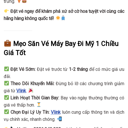
trưng.
Đặt vé ngay để khám phá xứ sở cờ hoa tuyệt vời cùng các
hãng hàng không quốc tế!
Mẹo Săn Vé Máy Bay Đi Mỹ 1 Chiều
Giá Tốt
Đặt Vé Sớm:
Đặt vé trước từ
1-2 tháng
để có mức giá ưu
đãi.
Theo Dõi Khuyến Mãi:
Đừng bỏ lỡ các chương trình giảm
giá từ
Vlink
.
Linh Hoạt Thời Gian Bay:
Bay vào ngày thường thường có
giá vé thấp hơn.
Chọn Đại Lý Uy Tín:
Vlink
luôn cung cấp thông tin và dịch
vụ chính xác, nhanh chóng.