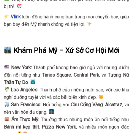
bị trễ.
Vlink
luôn đồng hành cùng bạn trong mọi chuyến bay, giúp
bạn bay đến Mỹ nhanh chóng và tiện lợi.
Khám Phá Mỹ – Xứ Sở Cơ Hội Mới
New York:
Thành phố không bao giờ ngủ với những điểm
đến nổi tiếng như
Times Square
,
Central Park
, và
Tượng Nữ
Thần Tự Do
.
Los Angeles:
Thành phố của những ngôi sao, với các khu
nghỉ dưỡng tuyệt vời và các bãi biển xinh đẹp.
San Francisco:
Nổi tiếng với
Cầu Cổng Vàng
,
Alcatraz
, và
nền văn hóa đa dạng.
Ẩm Thực Mỹ:
Thưởng thức những món ăn nổi tiếng như
Bánh mì kẹp thịt
,
Pizza New York
, và nhiều món ngon đặc