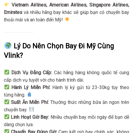
Vietnam Airlines, American Airlines, Singapore Airlines,
Emirates
và nhiều hãng bay khác sẽ giúp bạn có chuyến bay
thoải mái và an toàn đến Mỹ!
Lý Do Nên Chọn Bay Đi Mỹ Cùng
Vlink?
Dịch Vụ Đẳng Cấp:
Các hãng hàng không quốc tế cung
cấp dịch vụ tuyệt vời cho hành trình dài.
Hành Lý Miễn Phí:
Hành lý ký gửi từ 23-30kg tùy theo
từng hãng.
Suất Ăn Miễn Phí:
Thưởng thức những bữa ăn ngon trên
chuyến bay.
Linh Hoạt Giờ Bay:
Nhiều chuyến bay mỗi ngày để bạn dễ
dàng chọn lựa.
Chuyến Bay Đúng Giờ:
Cam kết giờ bay chính xác, không