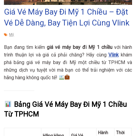
Giá Vé Máy Bay Đi Mỹ 1 Chiều – Đặt
Vé Dễ Dàng, Bay Tiện Lợi Cùng Vlink
Mỹ
Bạn đang tìm kiếm
giá vé máy bay đi Mỹ 1 chiều
với hành
trình thuận lợi và giá cả phải chăng? Hãy cùng
Vlink
khám
phá bảng giá vé máy bay đi Mỹ một chiều từ TPHCM và
những dịch vụ tuyệt vời mà bạn có thể trải nghiệm với các
hãng hàng không quốc tế!
Bảng Giá Vé Máy Bay Đi Mỹ 1 Chiều
Từ TPHCM
Hành
Thời
Hãng Hàng
Giá Vé