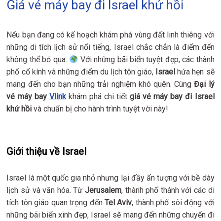
Giá vé máy bay đi Israel khứ hồi
Nếu bạn đang có kế hoạch khám phá vùng đất linh thiêng với
những di tích lịch sử nổi tiếng, Israel chắc chắn là điểm đến
không thể bỏ qua.
Với những bãi biển tuyệt đẹp, các thành
phố cổ kính và những điểm du lịch tôn giáo,
Israel
hứa hẹn sẽ
mang đến cho bạn những trải nghiệm khó quên. Cùng
Đại lý
vé máy bay
Vlink
khám phá chi tiết
giá vé máy bay đi Israel
khứ hồi
và chuẩn bị cho hành trình tuyệt vời này!
Giới thiệu về Israel
Israel là một quốc gia nhỏ nhưng lại đầy ấn tượng với bề dày
lịch sử và văn hóa. Từ
Jerusalem
, thành phố thánh với các di
tích tôn giáo quan trọng đến
Tel Aviv
, thành phố sôi động với
những bãi biển xinh đẹp, Israel sẽ mang đến những chuyến đi