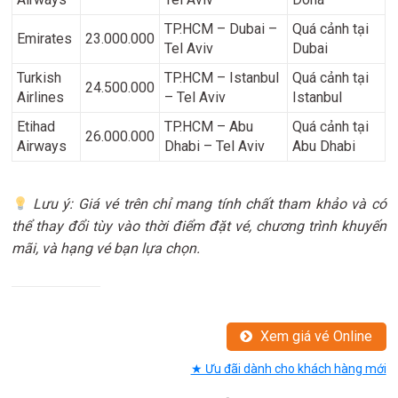
TP.HCM – Dubai –
Quá cảnh tại
Emirates
23.000.000
Tel Aviv
Dubai
Turkish
TP.HCM – Istanbul
Quá cảnh tại
24.500.000
Airlines
– Tel Aviv
Istanbul
Etihad
TP.HCM – Abu
Quá cảnh tại
26.000.000
Airways
Dhabi – Tel Aviv
Abu Dhabi
Lưu ý: Giá vé trên chỉ mang tính chất tham khảo và có
thể thay đổi tùy vào thời điểm đặt vé, chương trình khuyến
mãi, và hạng vé bạn lựa chọn.
Xem giá vé Online
★ Ưu đãi dành cho khách hàng mới