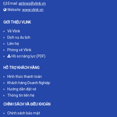
Email:
airlines@vlink.vn
Website:
www.vlink.vn
GIỚI THIỆU VLINK
Về Vlink
Dịch vụ du lịch
Liên hệ
Phòng vé Vlink
Hồ sơ năng lực (PDF)
HỖ TRỢ KHÁCH HÀNG
Hình thức thanh toán
Khách hàng Doanh Nghiệp
Hướng dẫn đặt vé
Thông tin liên hệ
CHÍNH SÁCH VÀ ĐIỀU KHOẢN
Chính sách bảo mật