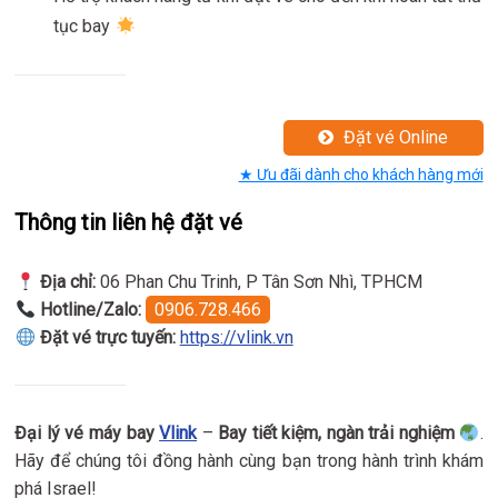
tục bay
Đặt vé Online
★ Ưu đãi dành cho khách hàng mới
Thông tin liên hệ đặt vé
Địa chỉ:
06 Phan Chu Trinh, P Tân Sơn Nhì, TPHCM
Hotline/Zalo:
0906.728.466
Đặt vé trực tuyến:
https://vlink.vn
Đại lý vé máy bay
Vlink
–
Bay tiết kiệm, ngàn trải nghiệm
.
Hãy để chúng tôi đồng hành cùng bạn trong hành trình khám
phá Israel!