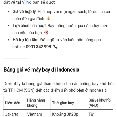
đặt vé tại
Vlink
, bạn sẽ được:
Giá vé hợp lý
: Phù hợp với mọi ngân sách, từ du lịch cá
nhân đến gia đình.
Lựa chọn linh hoạt
: Bay thẳng hoặc quá cảnh tùy theo
nhu cầu của bạn.
Hỗ trợ tận tâm
: Đội ngũ tư vấn luôn sẵn sàng qua
hotline
0901.342.998
.
Bảng giá vé máy bay đi Indonesia
Dưới đây là bảng giá tham khảo cho các chặng bay khứ hồi
từ TP.HCM (SGN) đến các điểm đến phổ biến ở Indonesia:
Hãng hàng
Giá vé khứ hồi
Điểm đến
Thời gian bay
không
(VND)
Jakarta
Vietnam
Khoảng 3h20p
Từ