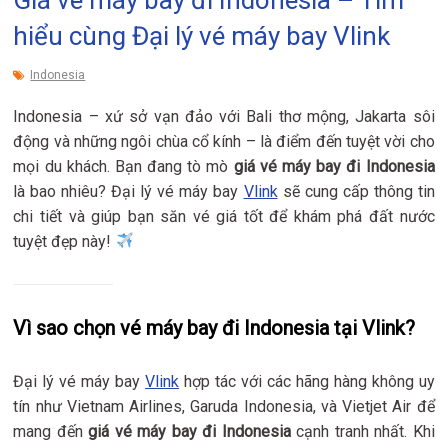
hiểu cùng Đại lý vé máy bay Vlink
Indonesia
Indonesia – xứ sở vạn đảo với Bali thơ mộng, Jakarta sôi
động và những ngôi chùa cổ kính – là điểm đến tuyệt vời cho
mọi du khách. Bạn đang tò mò
giá vé máy bay đi Indonesia
là bao nhiêu? Đại lý vé máy bay
Vlink
sẽ cung cấp thông tin
chi tiết và giúp bạn săn vé giá tốt để khám phá đất nước
tuyệt đẹp này!
Vì sao chọn vé máy bay đi Indonesia tại Vlink?
Đại lý vé máy bay
Vlink
hợp tác với các hãng hàng không uy
tín như Vietnam Airlines, Garuda Indonesia, và Vietjet Air để
mang đến
giá vé máy bay đi Indonesia
cạnh tranh nhất. Khi