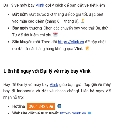
Đại lý vé máy bay
Vlink
gợi ý cách để bạn đặt vé tiết kiệm:
Đặt sớm
: Đặt trước 2-3 tháng để có giá tốt, đặc biệt
vào mùa cao điểm (tháng 6 – tháng 8).
Bay ngày thường
: Chọn các chuyến bay vào thứ Ba, thứ
Tư để tiết kiệm chi phí.
Săn khuyến mãi
: Theo dõi
https://vlink.vn
để cập nhật
ưu đãi từ các hãng hàng không qua Vlink.
Liên hệ ngay với Đại lý vé máy bay Vlink
Hãy để Đại lý vé máy bay
Vlink
giúp bạn giải đáp
giá vé máy
bay đi Indonesia
và đặt vé nhanh chóng! Liên hệ ngay để
nhận hỗ trợ:
Hotline
:
0901.342.998
Website đặt vé trực tuyến
:
https://vlink.vn