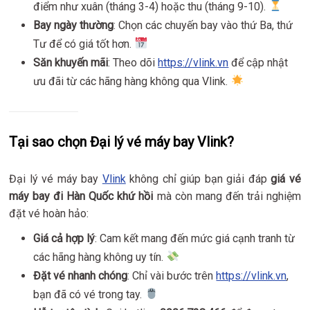
điểm như xuân (tháng 3-4) hoặc thu (tháng 9-10).
Bay ngày thường
: Chọn các chuyến bay vào thứ Ba, thứ
Tư để có giá tốt hơn.
Săn khuyến mãi
: Theo dõi
https://vlink.vn
để cập nhật
ưu đãi từ các hãng hàng không qua Vlink.
Tại sao chọn Đại lý vé máy bay Vlink?
Đại lý vé máy bay
Vlink
không chỉ giúp bạn giải đáp
giá vé
máy bay đi Hàn Quốc khứ hồi
mà còn mang đến trải nghiệm
đặt vé hoàn hảo:
Giá cả hợp lý
: Cam kết mang đến mức giá cạnh tranh từ
các hãng hàng không uy tín.
Đặt vé nhanh chóng
: Chỉ vài bước trên
https://vlink.vn
,
bạn đã có vé trong tay.