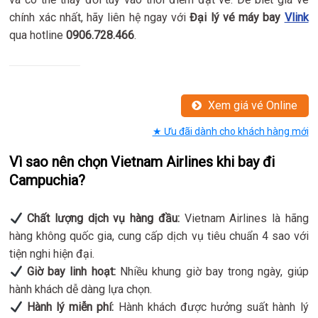
chính xác nhất, hãy liên hệ ngay với
Đại lý vé máy bay
Vlink
qua hotline
0906.728.466
.
Xem giá vé Online
★ Ưu đãi dành cho khách hàng mới
Vì sao nên chọn Vietnam Airlines khi bay đi
Campuchia?
Chất lượng dịch vụ hàng đầu:
Vietnam Airlines là hãng
hàng không quốc gia, cung cấp dịch vụ tiêu chuẩn 4 sao với
tiện nghi hiện đại.
Giờ bay linh hoạt:
Nhiều khung giờ bay trong ngày, giúp
hành khách dễ dàng lựa chọn.
Hành lý miễn phí:
Hành khách được hưởng suất hành lý