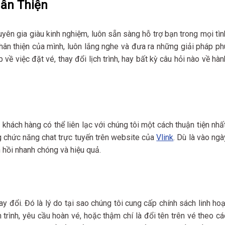
hân Thiện
ên gia giàu kinh nghiệm, luôn sẵn sàng hỗ trợ bạn trong mọi tìn
hân thiện của mình, luôn lắng nghe và đưa ra những giải pháp ph
về việc đặt vé, thay đổi lịch trình, hay bất kỳ câu hỏi nào về hàn
hách hàng có thể liên lạc với chúng tôi một cách thuận tiện nhất
ng chức năng chat trực tuyến trên website của
Vlink
. Dù là vào ngà
 hồi nhanh chóng và hiệu quả.
y đổi. Đó là lý do tại sao chúng tôi cung cấp chính sách linh hoạ
 trình, yêu cầu hoàn vé, hoặc thậm chí là đổi tên trên vé theo cá