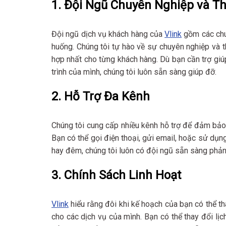
1. Đội Ngũ Chuyên Nghiệp và T
Đội ngũ dịch vụ khách hàng của
Vlink
gồm các chuy
huống. Chúng tôi tự hào về sự chuyên nghiệp và t
hợp nhất cho từng khách hàng. Dù bạn cần trợ giúp 
trình của mình, chúng tôi luôn sẵn sàng giúp đỡ.
2. Hỗ Trợ Đa Kênh
Chúng tôi cung cấp nhiều kênh hỗ trợ để đảm bảo k
Bạn có thể gọi điện thoại, gửi email, hoặc sử dụ
hay đêm, chúng tôi luôn có đội ngũ sẵn sàng phản
3. Chính Sách Linh Hoạt
Vlink
hiểu rằng đôi khi kế hoạch của bạn có thể tha
cho các dịch vụ của mình. Bạn có thể thay đổi lịch