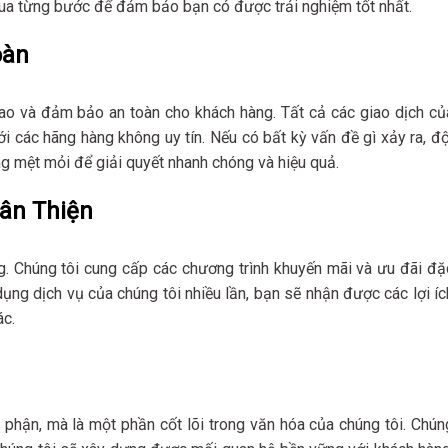
qua từng bước để đảm bảo bạn có được trải nghiệm tốt nhất.
oàn
ao và đảm bảo an toàn cho khách hàng. Tất cả các giao dịch củ
i các hãng hàng không uy tín. Nếu có bất kỳ vấn đề gì xảy ra, độ
g mệt mỏi để giải quyết nhanh chóng và hiệu quả.
ân Thiện
. Chúng tôi cung cấp các chương trình khuyến mãi và ưu đãi đặ
dụng dịch vụ của chúng tôi nhiều lần, bạn sẽ nhận được các lợi íc
ác.
 phận, mà là một phần cốt lõi trong văn hóa của chúng tôi. Chún