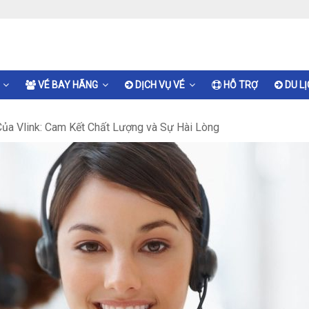
VÉ BAY HÃNG
DỊCH VỤ VÉ
HỖ TRỢ
DU L
ủa Vlink: Cam Kết Chất Lượng và Sự Hài Lòng