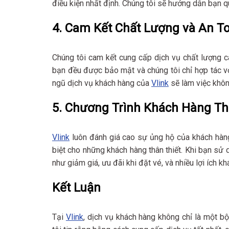
điều kiện nhất định. Chúng tôi sẽ hướng dẫn bạn 
4. Cam Kết Chất Lượng và An T
Chúng tôi cam kết cung cấp dịch vụ chất lượng c
bạn đều được bảo mật và chúng tôi chỉ hợp tác vớ
ngũ dịch vụ khách hàng của
Vlink
sẽ làm việc khôn
5. Chương Trình Khách Hàng Th
Vlink
luôn đánh giá cao sự ủng hộ của khách hàng
biệt cho những khách hàng thân thiết. Khi bạn sử 
như giảm giá, ưu đãi khi đặt vé, và nhiều lợi ích kh
Kết Luận
Tại
Vlink
, dịch vụ khách hàng không chỉ là một bộ