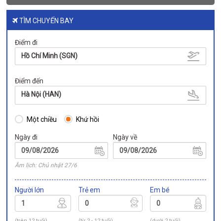
TÌM CHUYẾN BAY
Điểm đi
Hồ Chí Minh (SGN)
Điểm đến
Hà Nội (HAN)
Một chiều
Khứ hồi
Ngày đi
Ngày về
Âm lịch: Chủ nhật 27/6
Người lớn
Trẻ em
Em bé
(trên 12 tuổi)
(từ 2 - 12 tuổi)
(dưới 2 tuổi)