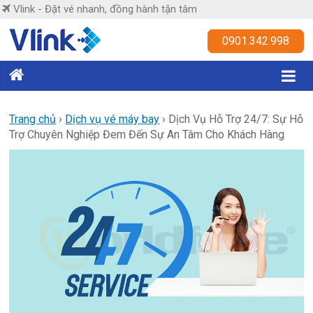
Skip
Vlink - Đặt vé nhanh, đồng hành tận tâm
to
content
Vlink
0901.342.998
Đặt
vé
nhanh,
Trang chủ
›
Dịch vụ vé máy bay
›
Dịch Vụ Hỗ Trợ 24/7: Sự Hỗ
Trợ Chuyên Nghiệp Đem Đến Sự An Tâm Cho Khách Hàng
đồng
hành
tận
tâm