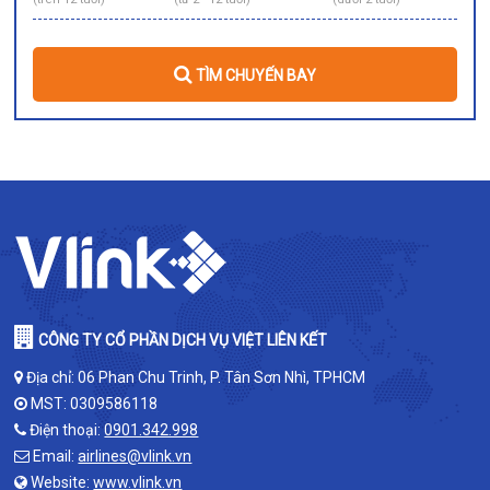
TÌM CHUYẾN BAY
CÔNG TY CỔ PHẦN DỊCH VỤ VIỆT LIÊN KẾT
Địa chỉ: 06 Phan Chu Trinh, P. Tân Sơn Nhì, TPHCM
MST: 0309586118
Điện thoại:
0901.342.998
Email:
airlines@vlink.vn
Website:
www.vlink.vn