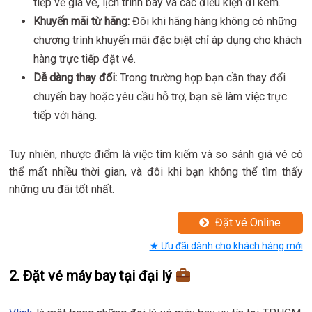
tiếp về giá vé, lịch trình bay và các điều kiện đi kèm.
Khuyến mãi từ hãng:
Đôi khi hãng hàng không có những
chương trình khuyến mãi đặc biệt chỉ áp dụng cho khách
hàng trực tiếp đặt vé.
Dễ dàng thay đổi:
Trong trường hợp bạn cần thay đổi
chuyến bay hoặc yêu cầu hỗ trợ, bạn sẽ làm việc trực
tiếp với hãng.
Tuy nhiên, nhược điểm là việc tìm kiếm và so sánh giá vé có
thể mất nhiều thời gian, và đôi khi bạn không thể tìm thấy
những ưu đãi tốt nhất.
Đặt vé Online
★ Ưu đãi dành cho khách hàng mới
2.
Đặt vé máy bay tại đại lý