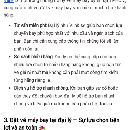
Vlink
là một trong những đại lý vé máy bay uy tín tại TPHCM,
cung cấp dịch vụ đặt vé máy bay với nhiều lợi ích cho khách
hàng:
Tư vấn miễn phí:
Đại lý như Vlink sẽ giúp bạn chọn lựa
chuyến bay phù hợp nhất với nhu cầu và ngân sách của
bạn. Bạn chỉ cần cung cấp thông tin, chúng tôi sẽ làm
phần còn lại.
So sánh nhiều hãng:
Đại lý có thể cung cấp cho bạn
nhiều lựa chọn từ nhiều hãng hàng không, giúp bạn tìm
vé giá rẻ nhất mà không cần phải mất công tìm kiếm
từng hãng riêng lẻ.
Dịch vụ hỗ trợ nhanh chóng:
Khi bạn gặp sự cố hoặc
cần thay đổi chuyến bay, đại lý sẽ hỗ trợ bạn nhanh
chóng và hiệu quả mà không cần phải chờ đợi lâu.
3.
Đặt vé máy bay tại đại lý – Sự lựa chọn tiện
lợi và an toàn