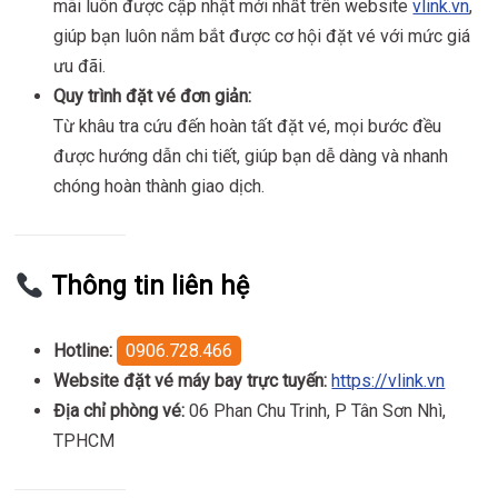
mãi luôn được cập nhật mới nhất trên website
vlink.vn
,
giúp bạn luôn nắm bắt được cơ hội đặt vé với mức giá
ưu đãi.
Quy trình đặt vé đơn giản:
Từ khâu tra cứu đến hoàn tất đặt vé, mọi bước đều
được hướng dẫn chi tiết, giúp bạn dễ dàng và nhanh
chóng hoàn thành giao dịch.
Thông tin liên hệ
Hotline:
0906.728.466
Website đặt vé máy bay trực tuyến:
https://vlink.vn
Địa chỉ phòng vé:
06 Phan Chu Trinh, P Tân Sơn Nhì,
TPHCM