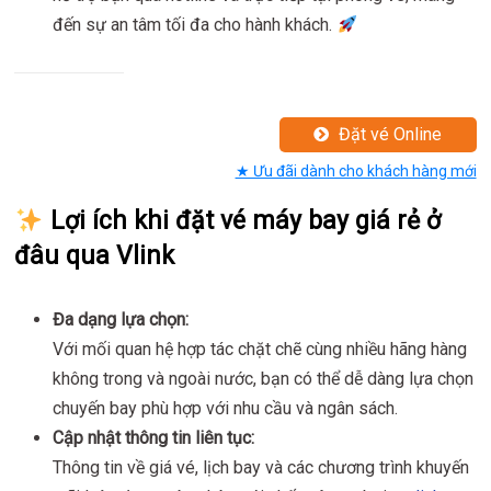
đến sự an tâm tối đa cho hành khách.
Đặt vé Online
★ Ưu đãi dành cho khách hàng mới
Lợi ích khi đặt vé máy bay giá rẻ ở
đâu qua Vlink
Đa dạng lựa chọn:
Với mối quan hệ hợp tác chặt chẽ cùng nhiều hãng hàng
không trong và ngoài nước, bạn có thể dễ dàng lựa chọn
chuyến bay phù hợp với nhu cầu và ngân sách.
Cập nhật thông tin liên tục:
Thông tin về giá vé, lịch bay và các chương trình khuyến