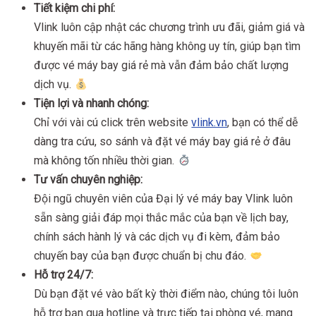
Tiết kiệm chi phí:
Vlink luôn cập nhật các chương trình ưu đãi, giảm giá và
khuyến mãi từ các hãng hàng không uy tín, giúp bạn tìm
được vé máy bay giá rẻ mà vẫn đảm bảo chất lượng
dịch vụ.
Tiện lợi và nhanh chóng:
Chỉ với vài cú click trên website
vlink.vn
, bạn có thể dễ
dàng tra cứu, so sánh và đặt vé máy bay giá rẻ ở đâu
mà không tốn nhiều thời gian.
Tư vấn chuyên nghiệp:
Đội ngũ chuyên viên của Đại lý vé máy bay Vlink luôn
sẵn sàng giải đáp mọi thắc mắc của bạn về lịch bay,
chính sách hành lý và các dịch vụ đi kèm, đảm bảo
chuyến bay của bạn được chuẩn bị chu đáo.
Hỗ trợ 24/7:
Dù bạn đặt vé vào bất kỳ thời điểm nào, chúng tôi luôn
hỗ trợ bạn qua hotline và trực tiếp tại phòng vé, mang