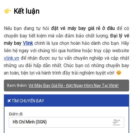
Kết luận
Nếu bạn đang tự hỏi
đặt vé máy bay giá rẻ ở đâu
để có
chuyến bay tiết kiệm mà vẫn đảm bảo chất lượng,
Đại lý vé
máy bay
Vlink
chính là lựa chọn hoàn hảo dành cho bạn. Hãy
liên hệ ngay với chúng tôi qua hotline hoặc truy cập website
vlink.vn
để nhận được sự tư vấn chuyên nghiệp và cập nhật
những ưu đãi hấp dẫn nhất. Chúc bạn có những chuyến bay
an toàn, tiện lợi và hành trình đầy trải nghiệm tuyệt vời!
Xem thêm:
Vé Máy Bay Giá Rẻ - Đặt Ngay Hôm Nay Tại Vlink!
TÌM CHUYẾN BAY
Điểm đi
Hồ Chí Minh (SGN)