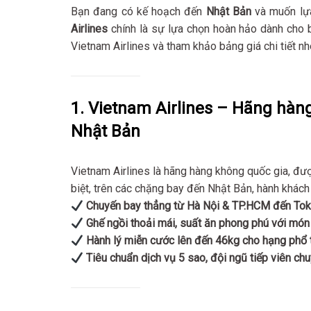
Bạn đang có kế hoạch đến
Nhật Bản
và muốn lựa
Airlines
chính là sự lựa chọn hoàn hảo dành cho
Vietnam Airlines và tham khảo bảng giá chi tiết nh
1. Vietnam Airlines – Hãng hàn
Nhật Bản
Vietnam Airlines là hãng hàng không quốc gia, đư
biệt, trên các chặng bay đến Nhật Bản, hành khách
Chuyến bay thẳng từ Hà Nội & TP.HCM đến Tok
Ghế ngồi thoải mái, suất ăn phong phú với món
Hành lý miễn cước lên đến 46kg cho hạng phổ 
Tiêu chuẩn dịch vụ 5 sao, đội ngũ tiếp viên ch