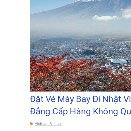
Đặt Vé Máy Bay Đi Nhật Vi
Đẳng Cấp Hàng Không Qu
Vietnam Airlines