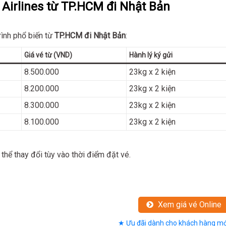
 Airlines từ TP.HCM đi Nhật Bản
rình phổ biến từ
TP.HCM đi Nhật Bản
:
Giá vé từ (VND)
Hành lý ký gửi
8.500.000
23kg x 2 kiện
8.200.000
23kg x 2 kiện
8.300.000
23kg x 2 kiện
8.100.000
23kg x 2 kiện
 thể thay đổi tùy vào thời điểm đặt vé.
Xem giá vé Online
★ Ưu đãi dành cho khách hàng mớ