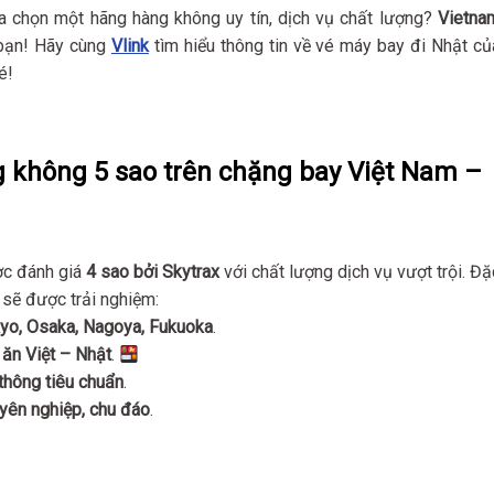
 chọn một hãng hàng không uy tín, dịch vụ chất lượng?
Vietna
 bạn! Hãy cùng
Vlink
tìm hiểu thông tin về vé máy bay đi Nhật củ
é!
g không 5 sao trên chặng bay Việt Nam –
ợc đánh giá
4 sao bởi Skytrax
với chất lượng dịch vụ vượt trội. Đặ
 sẽ được trải nghiệm:
yo, Osaka, Nagoya, Fukuoka
.
 ăn Việt – Nhật
.
thông tiêu chuẩn
.
uyên nghiệp, chu đáo
.