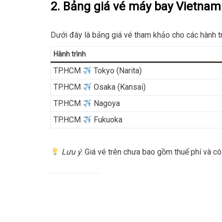
2. Bảng giá vé máy bay Vietnam
Dưới đây là bảng giá vé tham khảo cho các hành t
Hành trình
TP.HCM
Tokyo (Narita)
TP.HCM
Osaka (Kansai)
TP.HCM
Nagoya
TP.HCM
Fukuoka
Lưu ý
: Giá vé trên chưa bao gồm thuế phí và có