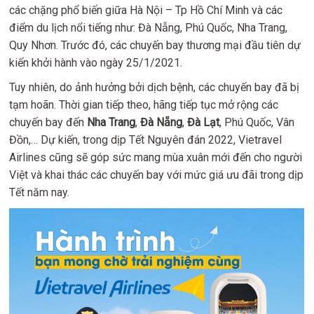
các chặng phổ biến giữa Hà Nội – Tp Hồ Chí Minh và các
điểm du lịch nổi tiếng như: Đà Nẵng, Phú Quốc, Nha Trang,
Quy Nhơn. Trước đó, các chuyến bay thương mại đầu tiên dự
kiến khởi hành vào ngày 25/1/2021.
Tuy nhiên, do ảnh hưởng bởi dịch bệnh, các chuyến bay đã bị
tạm hoãn. Thời gian tiếp theo, hãng tiếp tục mở rộng các
chuyến bay đến
Nha Trang
,
Đà Nẵng
,
Đà Lạt
, Phú Quốc, Vân
Đồn,… Dự kiến, trong dịp Tết Nguyên đán 2022, Vietravel
Airlines cũng sẽ góp sức mang mùa xuân mới đến cho người
Việt và khai thác các chuyến bay với mức giá ưu đãi trong dịp
Tết năm nay.