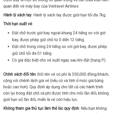
quan đến vé máy bay của Vietravel Airlines:
Hành lý xách tay
: Hành lý xách tay được giới hạn tối đa 7kg.
Thời hạn xuất vé
:
Đặt chỗ trước giờ bay ngoài khung 24 tiếng so với giờ
bay, được phép giữ chỗ từ 0 đến 12 tiếng.
Đặt chỗ trong vòng 24 tiếng so với giờ bay, được phép
giữ chỗ tối đa 01 tiếng.
Có giá đặc biệt cho vé xuất ngay sau khi đặt (hạng P).
Chính sách đổi tên
: Đổi tên vé có phí là 350,000 đồng/khách,
cộng với chênh lệch giá vé (nếu có và tính ở mức giá bằng
hoặc cao hơn). Quy định áp dụng cho tất cả các hành trình
còn lại trong đặt chỗ và phí được tính cho mỗi lần đổi, không
giới hạn số lần đổi, miễn là vé còn hiệu lực.
Không tham gia thủ tục làm thẻ lúc quy định
: Nếu bạn không