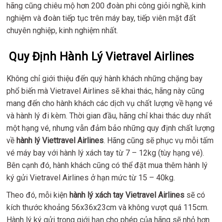
hãng cũng chiêu mộ hơn 200 đoàn phi công giỏi nghề, kinh
nghiệm và đoàn tiếp tục trên máy bay, tiếp viên mặt đất
chuyên nghiệp, kinh nghiệm nhất.
Quy Định Hành Lý Vietravel Airlines
Không chỉ giới thiệu đến quý hành khách những chặng bay
phổ biến mà Vietravel Airlines sẽ khai thác, hãng này cũng
mang đến cho hành khách các dịch vụ chất lượng về hạng vé
và hành lý đi kèm. Thời gian đầu, hãng chỉ khai thác duy nhất
một hạng vé, nhưng vẫn đảm bảo những quy định chất lượng
về
hành lý Viettravel Airlines
. Hãng cũng sẽ phục vụ mỗi tấm
vé máy bay với hành lý xách tay từ 7 – 12kg (tùy hạng vé).
Bên cạnh đó, hành khách cũng có thể đặt mua thêm hành lý
ký gửi Vietravel Airlines ở hạn mức từ 15 – 40kg.
Theo đó, mỗi kiện
hành lý xách tay Vietravel Airlines
sẽ có
kích thước khoảng 56x36x23cm và không vượt quá 115cm.
Hành lý ký gửi trong giới hạn cho phép của hãng sẽ nhỏ hơn