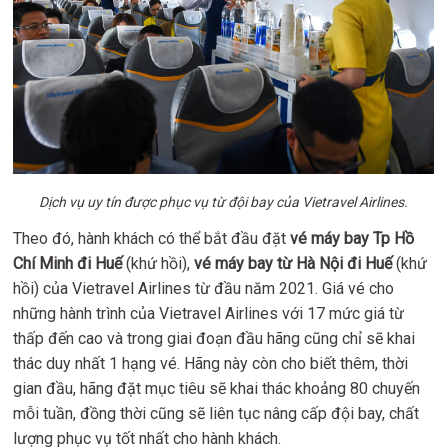
Dịch vụ uy tín được phục vụ từ đội bay của Vietravel Airlines.
Theo đó, hành khách có thể bắt đầu đặt
vé máy bay Tp Hồ
Chí Minh đi Huế
(khứ hồi),
vé máy bay từ Hà Nội đi Huế
(khứ
hồi) của Vietravel Airlines từ đầu năm 2021. Giá vé cho
những hành trình của Vietravel Airlines với 17 mức giá từ
thấp đến cao và trong giai đoạn đầu hãng cũng chỉ sẽ khai
thác duy nhất 1 hạng vé. Hãng này còn cho biết thêm, thời
gian đầu, hãng đặt mục tiêu sẽ khai thác khoảng 80 chuyến
mỗi tuần, đồng thời cũng sẽ liên tục nâng cấp đội bay, chất
lượng phục vụ tốt nhất cho hành khách.