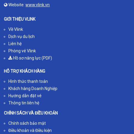
Website:
www.vlink.vn
GIỚI THIỆU VLINK
Về Vlink
Dịch vụ du lịch
Liên hệ
Phòng vé Vlink
Hồ sơ năng lực (PDF)
HỖ TRỢ KHÁCH HÀNG
Hình thức thanh toán
Khách hàng Doanh Nghiệp
Hướng dẫn đặt vé
Thông tin liên hệ
CHÍNH SÁCH VÀ ĐIỀU KHOẢN
Chính sách bảo mật
Điều khoản và Điều kiện