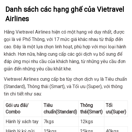
Danh sách các hạng ghế của Vietravel
Airlines
Hãng Vietravel Airlines hiện có một hạng vé duy nhất, được
gọi là vé Phổ Thông, với 17 mức giá khác nhau từ thấp đến
cao. Đây là một lựa chọn linh hoạt, phù hợp với mọi loại hành
khách. Hơn nữa, hãng cung cấp các gói dịch vụ bổ sung để
đáp ứng mọi nhu cầu của khách hàng, từ những yêu cầu đơn
giản đến những yêu cầu khắt khe.
Vietravel Airlines cung cấp ba tùy chọn dịch vụ là Tiêu chuẩn
(Standard), Thông thái (Smart), và Tối ưu (Super), với thông
tin chi tiết như sau:
Gói ưu đãi/
Tiêu
Thông
Tối
Combo
chuẩn
(Standard)
thái
(Smart)
ưu
(Super)
Hành lý xách tay
7kgs
12kgs
Hành lý ký gửi
15kgs
25kgs
40kgs