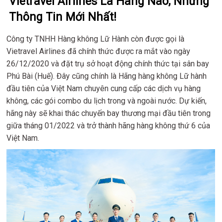
Vietravel Airlines Là Hãng Nào, Những
Thông Tin Mới Nhất!
Công ty TNHH Hàng không Lữ Hành còn được gọi là
Vietravel Airlines đã chính thức được ra mắt vào ngày
26/12/2020 và đặt trụ sở hoạt động chính thức tại sân bay
Phú Bài (Huế). Đây cũng chính là Hãng hàng không Lữ hành
đầu tiên của Việt Nam chuyên cung cấp các dịch vụ hàng
không, các gói combo du lịch trong và ngoài nước. Dự kiến,
hãng này sẽ khai thác chuyến bay thương mại đầu tiên trong
giữa tháng 01/2022 và trở thành hãng hàng không thứ 6 của
Việt Nam.