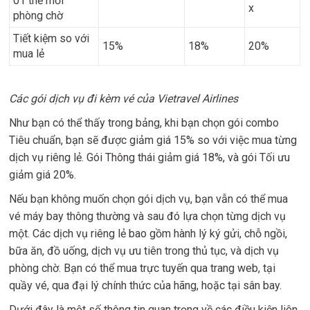
01 thẻ mời
x
phòng chờ
Tiết kiệm so với
15%
18%
20%
mua lẻ
Các gói dịch vụ đi kèm vé của Vietravel Airlines
Như bạn có thể thấy trong bảng, khi bạn chọn gói combo
Tiêu chuẩn, bạn sẽ được giảm giá 15% so với việc mua từng
dịch vụ riêng lẻ. Gói Thông thái giảm giá 18%, và gói Tối ưu
giảm giá 20%.
Nếu bạn không muốn chọn gói dịch vụ, bạn vẫn có thể mua
vé máy bay thông thường và sau đó lựa chọn từng dịch vụ
một. Các dịch vụ riêng lẻ bao gồm hành lý ký gửi, chỗ ngồi,
bữa ăn, đồ uống, dịch vụ ưu tiên trong thủ tục, và dịch vụ
phòng chờ. Bạn có thể mua trực tuyến qua trang web, tại
quầy vé, qua đại lý chính thức của hãng, hoặc tại sân bay.
Dưới đây là một số thông tin quan trọng về các điều kiện liên