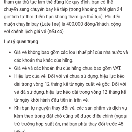
tham gia thủ tục làm thẻ đúng lúc quy định, bạn có thể
chuyển sang chuyến bay kế tiếp (trong khoảng thời gian 24
giờ tính từ thời điểm bạn không tham gia thủ tục). Phí đến
muộn chuyến bay (Late fee) là 400,000 đồng/khách, cộng
với chênh lệch giá vé (nếu có).
Lưu ý quan trọng
:
Giá vé không bao gồm các loại thuế phí của nhà nước và
các khoản thu khác của hãng.
Giá vé và các khoản thu của hãng chưa bao gồm VAT.
Hiệu lực của vé: Đối với vé chưa sử dụng, hiệu lực kéo
dài trong vòng 12 tháng kể từ ngày xuất vé gốc. Đối với
vé đã sử dụng, hiệu lực kéo dài trong vòng 12 tháng kể
từ ngày khởi hành đầu tiên in trên vé.
Khi bạn tự nguyện thay đổi vé, các sản phẩm và dịch vụ
kèm theo trong đặt chỗ cũng sẽ được điều chỉnh (ngoại
trừ trường hợp suất ăn, mà bạn phải thay đổi trước 48
tiếng)