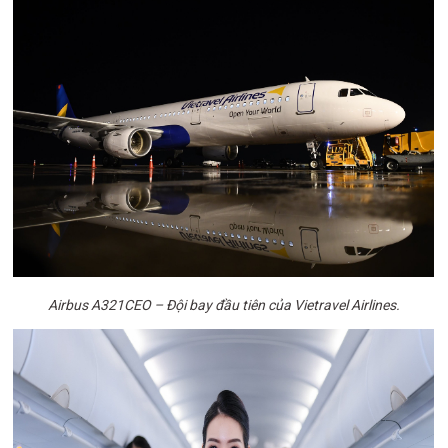
Airbus A321CEO – Đội bay đầu tiên của Vietravel Airlines.