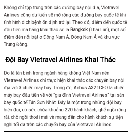
Không chỉ tập trung trên các đường bay nội địa, Vietravel
Airlines cũng dự kiến sẽ mở rộng các đường bay quốc tế khi
tình hình dịch bệnh ổn định trở lại. Theo đó, điểm đến quốc tế
đầu tiên mà hãng khai thác sẽ là
Bangkok
(Thái Lan), một số
điểm đến nổi bật ở Đông Nam Á, Đông Nam Á và khu vực
Trung Đông.
Đội Bay Vietravel Airlines Khai Thác
Do là tân binh trong ngành hãng không Việt Nam nên
Vietravel Airlines chỉ thực hiện khai thác các chuyến bay nội
địa với 3 chiếc máy bay. Trong đó, Airbus A321CEO là chiếc
máy bay đầu tiên về với “gia đình Vietravel Airlines” tại sân
bay quốc tế Tân Sơn Nhất. Đây là một trong những đội bay
hiện đại, có sức chứa khoảng 220 hành khách, ghế ngồi rộng
rãi, chỗ ngồi thoải mái và mang đến cho hành khách sự tiện
nghi tối đa trên các chuyến bay của Vietravel Airlines.