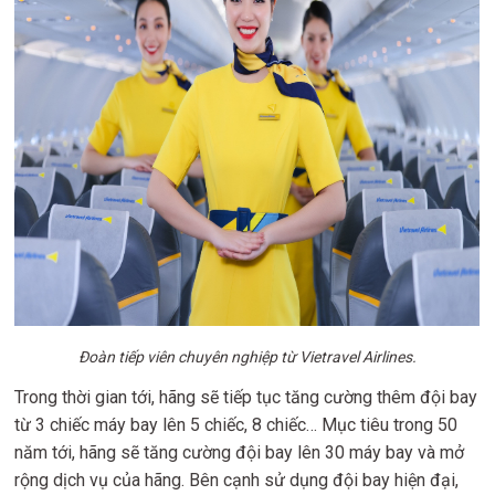
Đoàn tiếp viên chuyên nghiệp từ Vietravel Airlines.
Trong thời gian tới, hãng sẽ tiếp tục tăng cường thêm đội bay
từ 3 chiếc máy bay lên 5 chiếc, 8 chiếc… Mục tiêu trong 50
năm tới, hãng sẽ tăng cường đội bay lên 30 máy bay và mở
rộng dịch vụ của hãng. Bên cạnh sử dụng đội bay hiện đại,