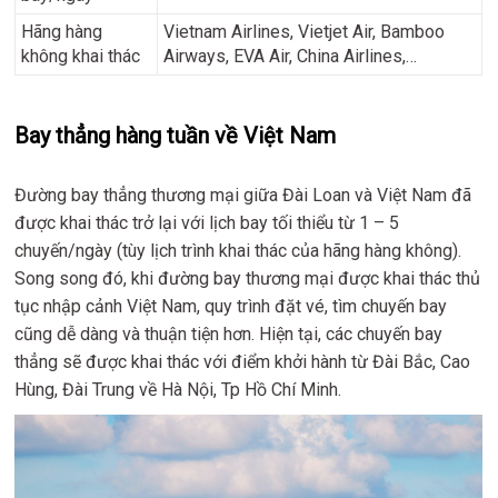
Hãng hàng
Vietnam Airlines, Vietjet Air, Bamboo
không khai thác
Airways, EVA Air, China Airlines,…
Bay thẳng hàng tuần về Việt Nam
Đường bay thẳng thương mại giữa Đài Loan và Việt Nam đã
được khai thác trở lại với lịch bay tối thiểu từ 1 – 5
chuyến/ngày (tùy lịch trình khai thác của hãng hàng không).
Song song đó, khi đường bay thương mại được khai thác thủ
tục nhập cảnh Việt Nam, quy trình đặt vé, tìm chuyến bay
cũng dễ dàng và thuận tiện hơn. Hiện tại, các chuyến bay
thẳng sẽ được khai thác với điểm khởi hành từ Đài Bắc, Cao
Hùng, Đài Trung về Hà Nội, Tp Hồ Chí Minh.