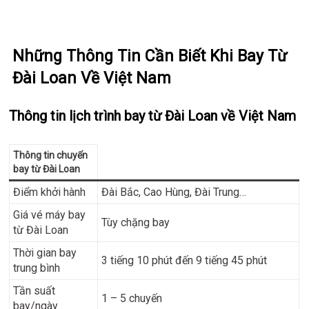
Những Thông Tin Cần Biết Khi Bay Từ
Đài Loan Về Việt Nam
Thông tin lịch trình bay từ Đài Loan về Việt Nam
Thông tin chuyến
bay từ Đài Loan
Điểm khởi hành
Đài Bắc, Cao Hùng, Đài Trung…
Giá vé máy bay
Tùy chặng bay
từ Đài Loan
Thời gian bay
3 tiếng 10 phút đến 9 tiếng 45 phút
trung bình
Tần suất
1 – 5 chuyến
bay/ngày