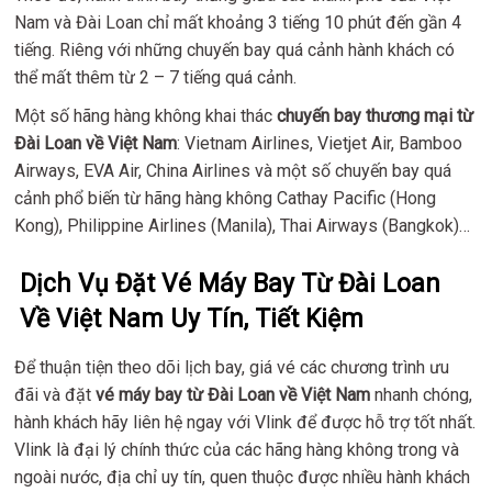
Nam và Đài Loan chỉ mất khoảng 3 tiếng 10 phút đến gần 4
tiếng. Riêng với những chuyến bay quá cảnh hành khách có
thể mất thêm từ 2 – 7 tiếng quá cảnh.
Một số hãng hàng không khai thác
chuyến bay thương mại từ
Đài Loan về Việt Nam
: Vietnam Airlines, Vietjet Air, Bamboo
Airways, EVA Air, China Airlines và một số chuyến bay quá
cảnh phổ biến từ hãng hàng không Cathay Pacific (Hong
Kong), Philippine Airlines (Manila), Thai Airways (Bangkok)…
Dịch Vụ Đặt Vé Máy Bay Từ Đài Loan
Về Việt Nam Uy Tín, Tiết Kiệm
Để thuận tiện theo dõi lịch bay, giá vé các chương trình ưu
đãi và đặt
vé máy bay từ Đài Loan về Việt Nam
nhanh chóng,
hành khách hãy liên hệ ngay với Vlink để được hỗ trợ tốt nhất.
Vlink là đại lý chính thức của các hãng hàng không trong và
ngoài nước, địa chỉ uy tín, quen thuộc được nhiều hành khách