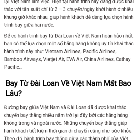
lại Việt Nam làm việc. Hiện tại hành trình này đang được khai
thác với tần suất chỉ từ 2 – 3 chuyến/ngày khởi hành ở nhiều
khung giờ khác nhau, giúp hành khách dễ dàng lựa chọn hành
trình bay giữa hai nước.
Để có hành trình bay từ Đài Loan về Việt Nam hoàn hảo nhất,
bạn có thể lựa chọn một số hãng hàng không uy tín khai thác
hành trình này như: Vietnam Airlines, Pacific Airlines,
Bamboo Airways, Vietjet Air, EVA Air, China Airlines, Cathay
Pacific…
Bay Từ Đài Loan Về Việt Nam Mất Bao
Lâu?
Đường bay giữa Việt Nam và Đài Loan đã được khai thác
chuyến bay thẳng nhiều năm trở lại đây bởi các hãng hàng
không trong và ngoài nước. Những chuyến bay thẳng giúp
hành khách tiết kiệm thời gian di chuyển cũng như sức khỏe.
Theo đó, hành trình bay thẳng giữa các thành phố của Việt