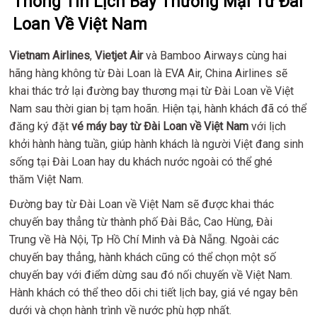
Thông Tin Lịch Bay Thương Mại Từ Đài
Loan Về Việt Nam
Vietnam Airlines
,
Vietjet Air
và Bamboo Airways cùng hai
hãng hàng không từ Đài Loan là EVA Air, China Airlines sẽ
khai thác trở lại đường bay thương mại từ Đài Loan về Việt
Nam sau thời gian bị tạm hoãn. Hiện tại, hành khách đã có thể
đăng ký đặt
vé máy bay từ Đài Loan về Việt Nam
với lịch
khởi hành hàng tuần, giúp hành khách là người Việt đang sinh
sống tại Đài Loan hay du khách nước ngoài có thể ghé
thăm Việt Nam.
Đường bay từ Đài Loan về Việt Nam sẽ được khai thác
chuyến bay thẳng từ thành phố Đài Bắc, Cao Hùng, Đài
Trung về Hà Nội, Tp Hồ Chí Minh và Đà Nẵng. Ngoài các
chuyến bay thẳng, hành khách cũng có thể chọn một số
chuyến bay với điểm dừng sau đó nối chuyến về Việt Nam.
Hành khách có thể theo dõi chi tiết lịch bay, giá vé ngay bên
dưới và chọn hành trình về nước phù hợp nhất.