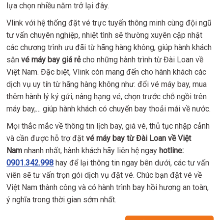
lựa chọn nhiều năm trở lại đây.
Vlink với hệ thống đặt vé trực tuyến thông minh cùng đội ngũ
tư vấn chuyên nghiệp, nhiệt tình sẽ thường xuyên cập nhật
các chương trình ưu đãi từ hãng hàng không, giúp hành khách
săn
vé máy bay giá rẻ
cho những hành trình từ Đài Loan về
Việt Nam. Đặc biệt, Vlink còn mang đến cho hành khách các
dịch vụ uy tín từ hãng hàng không như: đổi vé máy bay, mua
thêm hành lý ký gửi, nâng hạng vé, chọn trước chỗ ngồi trên
máy bay,… giúp hành khách có chuyến bay thoải mái về nước.
Mọi thắc mắc về thông tin lịch bay, giá vé, thủ tục nhập cảnh
và cần được hỗ trợ đặt
vé máy bay từ Đài Loan về Việt
Nam
nhanh nhất, hành khách hãy liên hệ ngay
hotline:
0901.342.998
hay để lại thông tin ngay bên dưới, các tư vấn
viên sẽ tư vấn trọn gói dịch vụ đặt vé. Chúc bạn đặt vé về
Việt Nam thành công và có hành trình bay hồi hương an toàn,
ý nghĩa trong thời gian sớm nhất.