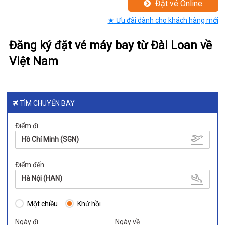
Đặt vé Online
★ Ưu đãi dành cho khách hàng mới
Đăng ký đặt vé máy bay từ Đài Loan về
Việt Nam
TÌM CHUYẾN BAY
Điểm đi
Hồ Chí Minh (SGN)
Điểm đến
Hà Nội (HAN)
Một chiều
Khứ hồi
Ngày đi
Ngày về