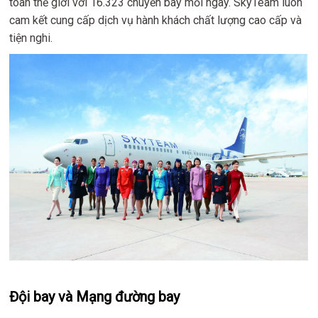
toàn thế giới với 16.323 chuyến bay mỗi ngày. SkyTeam luôn
cam kết cung cấp dịch vụ hành khách chất lượng cao cấp và
tiện nghi.
Đội bay và Mạng đường bay