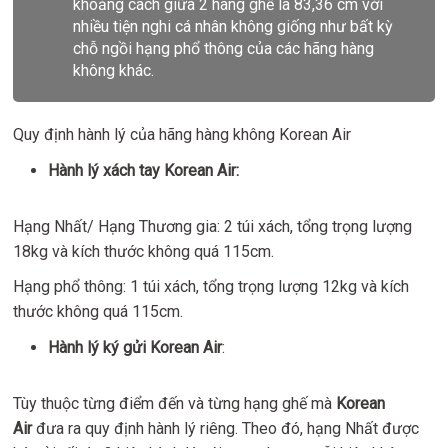
khoảng cách giữa 2 hàng ghế là 83,36 cm với
nhiều tiện nghi cá nhân không giống như bất kỳ
chỗ ngồi hạng phổ thông của các hãng hàng
không khác.
Quy định hành lý của hãng hàng không Korean Air
Hành lý xách tay Korean Air:
Hạng Nhất/ Hạng Thương gia: 2 túi xách, tổng trọng lượng
18kg và kích thước không quá 115cm.
Hạng phổ thông: 1 túi xách, tổng trọng lượng 12kg và kích
thước không quá 115cm.
Hành lý ký gửi Korean Air
:
Tùy thuộc từng điểm đến và từng hạng ghế mà
Korean
Air
đưa ra quy định hành lý riêng. Theo đó, hạng Nhất được