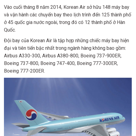
Vào cuối tháng 8 năm 2014, Korean Air sở hữu 148 máy bay
và vận hành các chuyến bay theo lịch trình đến 125 thành phố
ở 45 quốc gia nước ngoài, trong đó có 12 thành phố ở Hàn
Quốc.
Đội bay của Korean Air là tập hợp những chiếc máy bay hiện
đại và tiên tiến bậc nhất trong ngành hàng không bao gồm:
Airbus A330-300, Airbus A380-800, Boeing 737-900ER,
Boeing 737-800, Boeing 747-400, Boeing 777-300ER,
Boeing 777-200ER.