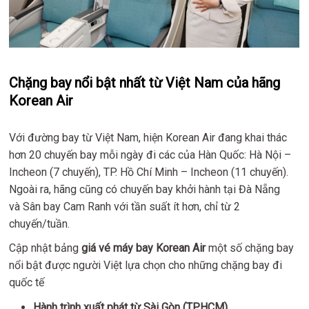
Chặng bay nổi bật nhất từ Việt Nam của hãng
Korean Air
Với đường bay từ Việt Nam, hiện Korean Air đang khai thác
hơn 20 chuyến bay mỗi ngày đi các của Hàn Quốc: Hà Nội –
Incheon (7 chuyến), TP. Hồ Chí Minh – Incheon (11 chuyến).
Ngoài ra, hãng cũng có chuyến bay khởi hành tại Đà Nẵng
và Sân bay Cam Ranh với tần suất ít hơn, chỉ từ 2
chuyến/tuần.
Cập nhật bảng
giá vé máy bay Korean Air
một số chặng bay
nổi bật được người Việt lựa chọn cho những chặng bay đi
quốc tế
Hành trình xuất phát từ Sài Gòn (TPHCM)