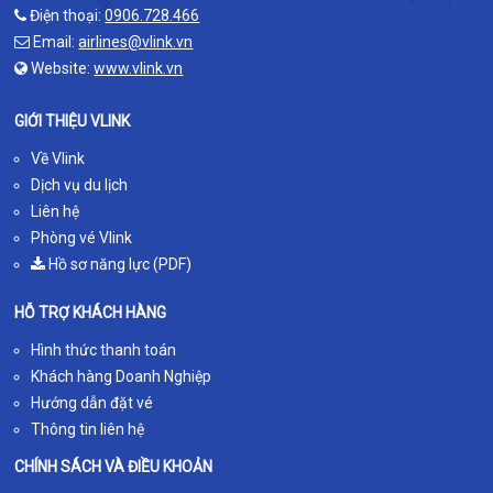
Điện thoại:
0906.728.466
Email:
airlines@vlink.vn
Website:
www.vlink.vn
GIỚI THIỆU VLINK
Về Vlink
Dịch vụ du lịch
Liên hệ
Phòng vé Vlink
Hồ sơ năng lực (PDF)
HỖ TRỢ KHÁCH HÀNG
Hình thức thanh toán
Khách hàng Doanh Nghiệp
Hướng dẫn đặt vé
Thông tin liên hệ
CHÍNH SÁCH VÀ ĐIỀU KHOẢN