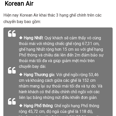
Korean Air
Hiện nay Korean Air khai thác 3 hạng ghế chính trên các
chuyến bay bao gồm:
❖ Hạng Nhất
: Quý khách sẽ cảm thấy vô cùng
thoải mái với những chiếc ghế rộng 67,31 cm,
ghế hạng Nhất rộng hơn 15 cm so với ghế hạng
Phổ thông và chiều dài lên đến 2m đảm bảo sự
thoải mái tối đa và giúp giảm mệt mỏi trên
chuyến bay dài.
❖
Hạng Thương gi
a: Với ghế ngồi rộng 53,46
cm và khoảng cách giữa các ghế là 152 cm
nhằm mang lại sự thoải mái tối đa và tự do. Và
hành khách có thể điều chỉnh chỗ ngồi với các
liên lạc bằng những nút điều khiển đơn giản.
❖
Hạng Phổ thông
: Ghế ngồi hạng Phổ thông
rộng 45,72 cm, độ ngả của ghế là 118 độ,