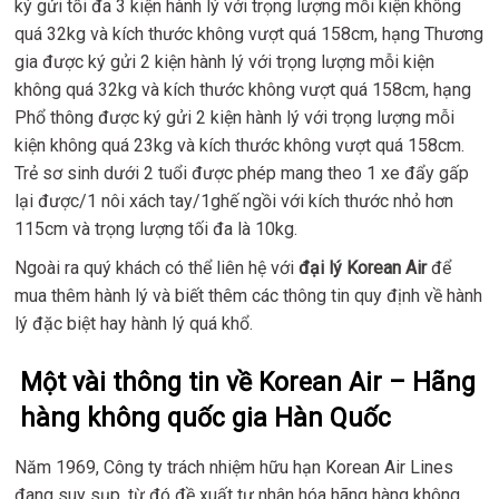
ký gửi tối đa 3 kiện hành lý với trọng lượng mỗi kiện không
quá 32kg và kích thước không vượt quá 158cm, hạng Thương
gia được ký gửi 2 kiện hành lý với trọng lượng mỗi kiện
không quá 32kg và kích thước không vượt quá 158cm, hạng
Phổ thông được ký gửi 2 kiện hành lý với trọng lượng mỗi
kiện không quá 23kg và kích thước không vượt quá 158cm.
Trẻ sơ sinh dưới 2 tuổi được phép mang theo 1 xe đẩy gấp
lại được/1 nôi xách tay/1ghế ngồi với kích thước nhỏ hơn
115cm và trọng lượng tối đa là 10kg.
Ngoài ra quý khách có thể liên hệ với
đại lý Korean Air
để
mua thêm hành lý và biết thêm các thông tin quy định về hành
lý đặc biệt hay hành lý quá khổ.
Một vài thông tin về Korean Air – Hãng
hàng không quốc gia Hàn Quốc
Năm 1969, Công ty trách nhiệm hữu hạn Korean Air Lines
đang suy sụp, từ đó đề xuất tư nhân hóa hãng hàng không