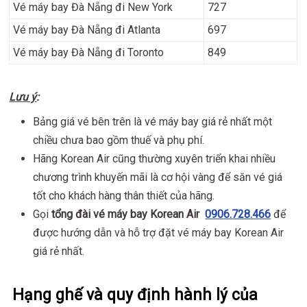
Vé máy bay Đà Nẵng đi New York
727
Vé máy bay Đà Nẵng đi Atlanta
697
Vé máy bay Đà Nẵng đi Toronto
849
Lưu ý
:
Bảng giá vé bên trên là vé máy bay giá rẻ nhất một
chiều chưa bao gồm thuế và phụ phí.
Hãng Korean Air cũng thường xuyên triển khai nhiều
chương trình khuyến mãi là cơ hội vàng để săn vé giá
tốt cho khách hàng thân thiết của hãng.
Gọi
tổng đài vé máy bay Korean Air
0906.728.466​
để
được hướng dẫn và hỗ trợ đặt vé máy bay Korean Air
giá rẻ nhất.
Hạng ghế và quy định hành lý của