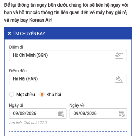
Để lại thông tin ngay bên dưới, chúng tôi sẽ liên hệ ngay với
bạn và hỗ trợ các thông tin liên quan đến vé máy bay giá rẻ,
vé máy bay Korean Air!
TÌM CHUYẾN BAY
Điểm đi
Hồ Chí Minh (SGN)
Điểm đến
Hà Nội (HAN)
Một chiều
Khứ hồi
Ngày đi
Ngày về
Âm lịch: Chủ nhật 27/6