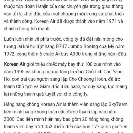
thuộc tập đoàn Hanjin của các chuyên gia trong giao thông
vận tải là khởi đầu của một chương mới trong sự phát triển
và thành công. Korean Air đã được thành vào năm 1971 và
nhanh chóng lớn mạnh.
Luôn luôn nhìn về phía trước, công ty đã đặt nền móng cho
tương lai khi họ đặt hàng B747 Jumbo Boeing của Mỹ năm
1972, cộng thêm 6 chiếc Airbus A300 trong những năm đầu.
Korean Air
giới thiệu chiếc máy bay thứ 100 của mình vào
năm 1995 và không ngừng tăng trưởng. Chủ tịch Cho Yang
Ho, con trai của người sáng lập Cho Choong Hoon, đã trở
thành Chủ tịch và Giám đốc điều hành, tư duy sáng tạo mang
lại những thành quả tuyệt vời cho công ty.
Hãng hàng không Korean Air là thành viên sáng lập SkyTeam,
liên minh hàng không toàn cầu được thành lập vào năm
2000. Các liên minh hiện nay bao gồm 20 hãng hàng không
thành viên bay tới 1.052 điểm đến của hơn 177 quốc gia trên