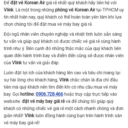
Để
đặt vé Korean Air
giá rẻ nhất quý khách hãy liên hệ với
Vlink
. Là một trong những
phòng vé Korean Air
tại TP.HCM uy
tín nhất hiện nay, quý khách có thể hoàn toàn yên tâm khi lựa
chọn chúng tôi để đặt mua vé máy bay giá rẻ.
Đội ngũ nhân viên chuyên nghiệp và nhiệt tình luôn sẵn sàng
tư vấn và giúp quý khách có được chiếc vé giá rẻ cùng hành
trình như ý. Bên cạnh đó những thắc mắc của quý khách liên
quan đến hành trình bay và điểm đến cũng sẽ được nhân viên
của
Vlink
tư vấn và giải đáp.
Luôn đặt lợi ích của khách hàng lên cao và tiêu chí mang lại
sự hài lòng cho khách hàng,
Vlink
chắc chắn là địa chỉ đầu
tiên mà quý khách nên tìm đến khi có nhu cầu mua vé máy
bay. Gọi
hotline:
0906.728.466
hoặc truy cập trực tiếp vào
website:
đặt vé máy bay giá rẻ
và để chúng tôi giúp quý
khách có những chiếc vé giá rẻ một cách nhanh chóng và đơn
giản nhất!
Vlink
luôn đồng hành cùng bạn trên hành trình săn
vé máy bay giá rẻ!