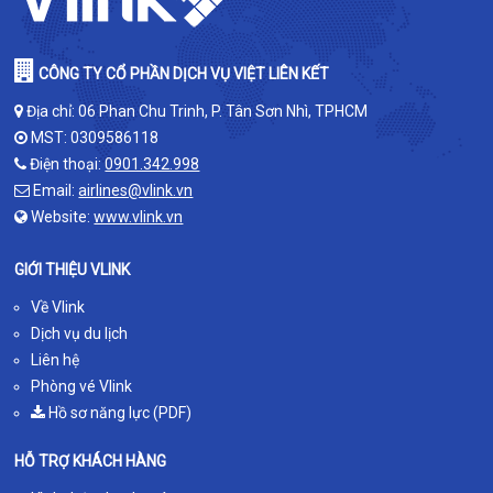
CÔNG TY CỔ PHẦN DỊCH VỤ VIỆT LIÊN KẾT
Địa chỉ: 06 Phan Chu Trinh, P. Tân Sơn Nhì, TPHCM
MST: 0309586118
Điện thoại:
0901.342.998
Email:
airlines@vlink.vn
Website:
www.vlink.vn
GIỚI THIỆU VLINK
Về Vlink
Dịch vụ du lịch
Liên hệ
Phòng vé Vlink
Hồ sơ năng lực (PDF)
HỖ TRỢ KHÁCH HÀNG