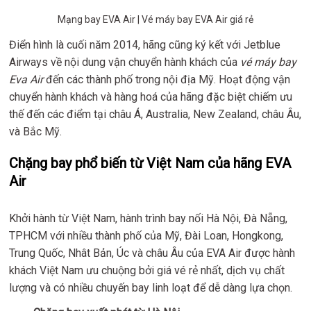
Mạng bay EVA Air | Vé máy bay EVA Air giá rẻ
Điển hình là cuối năm 2014, hãng cũng ký kết với Jetblue
Airways về nội dung vận chuyển hành khách của
vé máy bay
Eva Air
đến các thành phố trong nội địa Mỹ. Hoạt động vận
chuyển hành khách và hàng hoá của hãng đặc biệt chiếm ưu
thế đến các điểm tại châu Á, Australia, New Zealand, châu Âu,
và Bắc Mỹ.
Chặng bay phổ biến từ Việt Nam của hãng EVA
Air
Khởi hành từ Việt Nam, hành trình bay nối Hà Nội, Đà Nẵng,
TPHCM với nhiều thành phố của Mỹ, Đài Loan, Hongkong,
Trung Quốc, Nhât Bản, Úc và châu Âu của EVA Air được hành
khách Việt Nam ưu chuộng bởi giá vé rẻ nhất, dịch vụ chất
lượng và có nhiều chuyến bay linh loạt để dễ dàng lựa chọn.