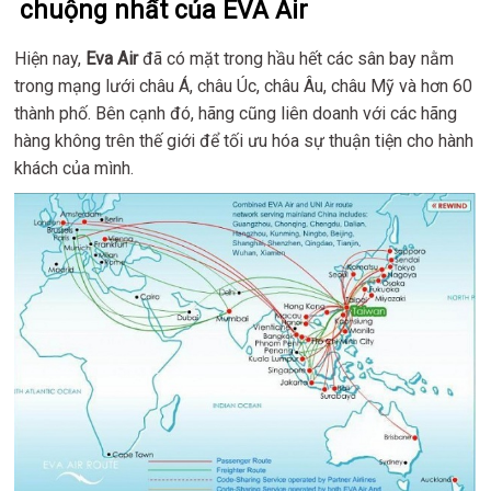
chuộng nhất của EVA Air
Hiện nay,
Eva Air
đã có mặt trong hầu hết các sân bay nằm
trong mạng lưới châu Á, châu Úc, châu Âu, châu Mỹ và hơn 60
thành phố. Bên cạnh đó, hãng cũng liên doanh với các hãng
hàng không trên thế giới để tối ưu hóa sự thuận tiện cho hành
khách của mình.