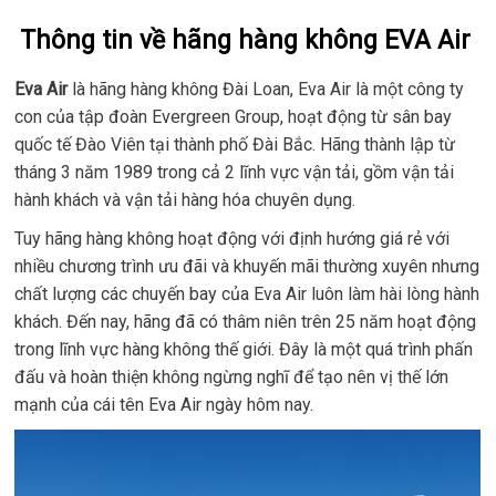
Thông tin về hãng hàng không EVA Air
Eva Air
là hãng hàng không Đài Loan, Eva Air là một công ty
con của tập đoàn Evergreen Group, hoạt động từ sân bay
quốc tế Đào Viên tại thành phố Đài Bắc. Hãng thành lập từ
tháng 3 năm 1989 trong cả 2 lĩnh vực vận tải, gồm vận tải
hành khách và vận tải hàng hóa chuyên dụng.
Tuy hãng hàng không hoạt động với định hướng giá rẻ với
nhiều chương trình ưu đãi và khuyến mãi thường xuyên nhưng
chất lượng các chuyến bay của Eva Air luôn làm hài lòng hành
khách. Đến nay, hãng đã có thâm niên trên 25 năm hoạt động
trong lĩnh vực hàng không thế giới. Đây là một quá trình phấn
đấu và hoàn thiện không ngừng nghĩ để tạo nên vị thế lớn
mạnh của cái tên Eva Air ngày hôm nay.