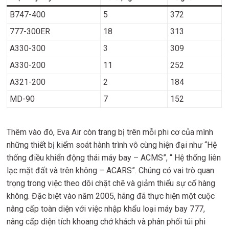
B747-400
5
372
777-300ER
18
313
A330-300
3
309
A330-200
11
252
A321-200
2
184
MD-90
7
152
Thêm vào đó, Eva Air còn trang bị trên mỗi phi cơ của mình
những thiết bị kiểm soát hành trình vô cùng hiện đại như “Hệ
thống điều khiển động thái máy bay – ACMS”, “ Hệ thống liên
lạc mặt đất và trên không – ACARS”. Chúng có vai trò quan
trọng trong việc theo dõi chặt chẽ và giảm thiểu sự cố hàng
không. Đặc biệt vào năm 2005, hãng đã thực hiện một cuộc
nâng cấp toàn diện với việc nhập khẩu loại máy bay 777,
nâng cấp diện tích khoang chở khách và phân phối túi phi