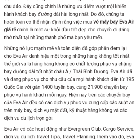
chu đáo. Đây cũng chính là những ưu điểm vượt trội khiến
hành khách bay đường dài hài lòng nhất. Do đó, chúng ta
hoàn toàn có thể nhận định rằng việc mua
vé máy bay Eva Air
giá rẻ
chính là một sự khởi đầu tốt đẹp cho chuyến đi đáng
nhớ nhất tại những thành phố mà bạn yêu mến.
Những nỗ lực mạnh mẽ và toàn diện đã góp phần đem lại
cho Eva Air danh hiệu một trong những hàng không tốt nhất
thế giới và là hãng hàng không có chất lượng phục vụ chặng
bay đường dài tốt nhất châu Á / Thái Bình Dương. Eva Air đã
và đang phục vụ cho nhu cầu của mọi hành khách đến từ 195
Quốc Gia với gần 1400 tuyến bay, cùng 21.900 chuyến bay
phục vụ hành khách mỗi ngày. Hiện nay trên các chuyến bay
của Eva Air đều có các dịch vụ phục vụ cung cấp các suất ăn
trên máy bay, dịch vụ mặt đất, kỹ thuật hàng không và các
dịch vụ du lịch trọn gói.
Eva Air có các hoạt động như Evergreen Club, Cargo Service,
dịch vụ du lịch Travel Tips, Travel Planning.Thêm vào đó, Eva