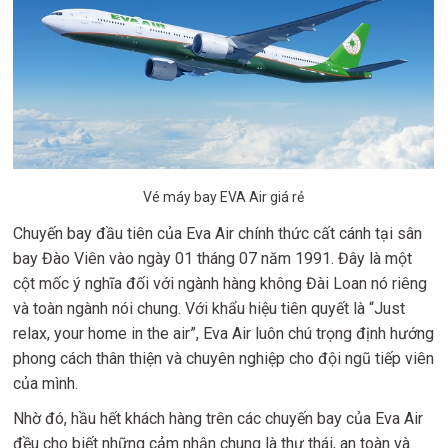
Vé máy bay EVA Air giá rẻ
Chuyến bay đầu tiên của Eva Air chính thức cất cánh tại sân
bay Đào Viên vào ngày 01 tháng 07 năm 1991. Đây là một
cột mốc ý nghĩa đối với ngành hàng không Đài Loan nó riêng
và toàn ngành nói chung. Với khẩu hiệu tiên quyết là “Just
relax, your home in the air”, Eva Air luôn chú trọng định hướng
phong cách thân thiện và chuyên nghiệp cho đội ngũ tiếp viên
của mình.
Nhờ đó, hầu hết khách hàng trên các chuyến bay của Eva Air
đều cho biết những cảm nhận chung là thư thái, an toàn và