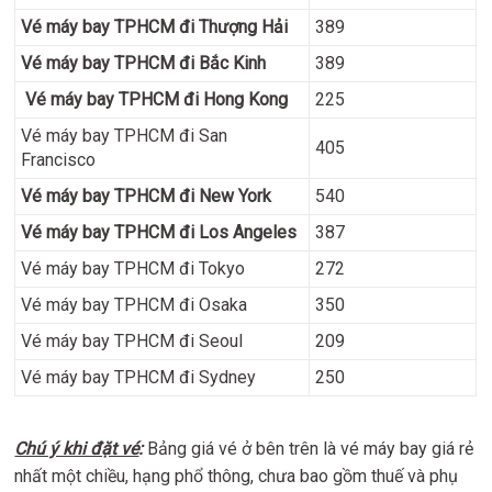
Vé máy bay TPHCM đi Thượng Hải
389
Vé máy bay TPHCM đi Bắc Kinh
389
Vé máy bay TPHCM đi Hong Kong
225
Vé máy bay TPHCM đi San
405
Francisco
Vé máy bay TPHCM đi New York
540
Vé máy bay TPHCM đi Los Angeles
387
Vé máy bay TPHCM đi Tokyo
272
Vé máy bay TPHCM đi Osaka
350
Vé máy bay TPHCM đi Seoul
209
Vé máy bay TPHCM đi Sydney
250
Chú ý khi đặt vé
:
Bảng giá vé ở bên trên là vé máy bay giá rẻ
nhất một chiều, hạng phổ thông, chưa bao gồm thuế và phụ