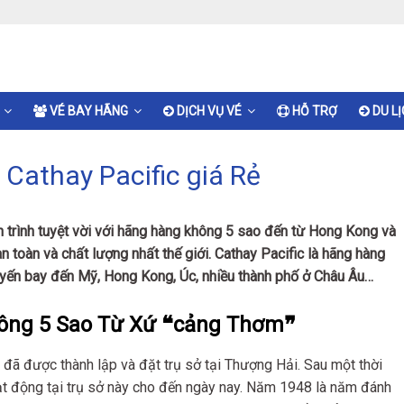
VÉ BAY HÃNG
DỊCH VỤ VÉ
HỖ TRỢ
DU L
Cathay Pacific giá Rẻ
 trình tuyệt vời với hãng hàng không 5 sao đến từ Hong Kong và
 toàn và chất lượng nhất thế giới. Cathay Pacific là hãng hàng
uyến bay đến Mỹ, Hong Kong, Úc, nhiều thành phố ở Châu Âu…
hông 5 Sao Từ Xứ ❝cảng Thơm❞
ã được thành lập và đặt trụ sở tại Thượng Hải. Sau một thời
ạt động tại trụ sở này cho đến ngày nay. Năm 1948 là năm đánh