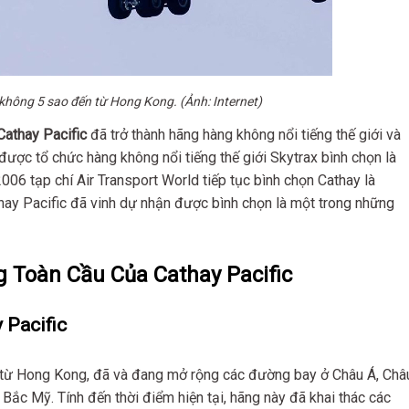
không 5 sao đến từ Hong Kong. (Ảnh: Internet)
Cathay Pacific
đã trở thành hãng hàng không nổi tiếng thế giới và
được tổ chức hàng không nổi tiếng thế giới Skytrax bình chọn là
6 tạp chí Air Transport World tiếp tục bình chọn Cathay là
y Pacific đã vinh dự nhận được bình chọn là một trong những
 Toàn Cầu Của Cathay Pacific
 Pacific
g từ Hong Kong, đã và đang mở rộng các đường bay ở Châu Á, Châ
Bắc Mỹ. Tính đến thời điểm hiện tại, hãng này đã khai thác các