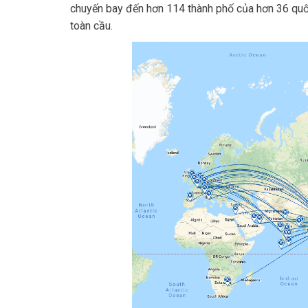
chuyến bay đến hơn 114 thành phố của hơn 36 quố
toàn cầu.