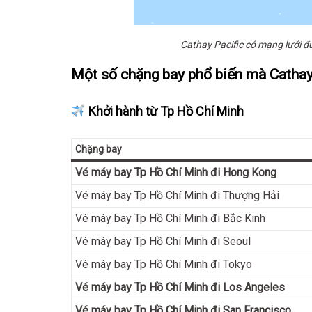
Cathay Pacific có mạng lưới đ
Một số chặng bay phổ biến mà Cathay 
Khởi hành từ Tp Hồ Chí Minh
Chặng bay
Vé máy bay Tp Hồ Chí Minh đi Hong Kong
Vé máy bay Tp Hồ Chí Minh đi Thượng Hải
Vé máy bay Tp Hồ Chí Minh đi Bắc Kinh
Vé máy bay Tp Hồ Chí Minh đi Seoul
Vé máy bay Tp Hồ Chí Minh đi Tokyo
Vé máy bay Tp Hồ Chí Minh đi Los Angeles
Vé máy bay Tp Hồ Chí Minh đi San Francisco