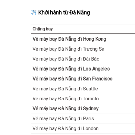
Khởi hành từ Đà Nẵng
Chặng bay
Vé máy bay Đà Nẵng đi Hong Kong
Vé máy bay Đà Nẵng đi Trường Sa
Vé máy bay Đà Nẵng đi Đài Bắc
Vé máy bay Đà Nẵng đi Los Angeles
Vé máy bay Đà Nẵng đi San Francisco
Vé máy bay Đà Nẵng đi Seattle
Vé máy bay Đà Nẵng đi Toronto
Vé máy bay Đà Nẵng đi Sydney
Vé máy bay Đà Nẵng đi Paris
Vé máy bay Đà Nẵng đi London