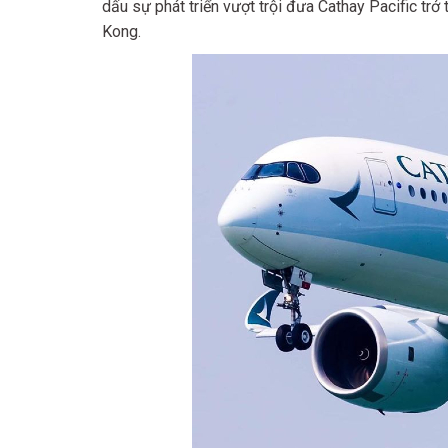
dấu sự phát triển vượt trội đưa Cathay Pacific t
Kong.