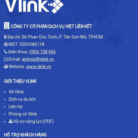
CÔNG TY CỔ PHẦN DỊCH VỤ VIỆT LIÊN KẾT
Địa chỉ: 06 Phan Chu Trinh, P. Tân Sơn Nhì, TPHCM
MST: 0309586118
Điện thoại:
0906.728.466
Email:
airlines@vlink.vn
Website:
www.vlink.vn
GIỚI THIỆU VLINK
Về Vlink
Dịch vụ du lịch
Liên hệ
Phòng vé Vlink
Hồ sơ năng lực (PDF)
HỖ TRỢ KHÁCH HÀNG