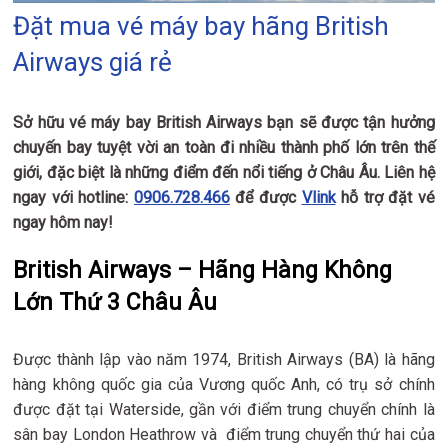
Đặt mua vé máy bay hãng British
Airways giá rẻ
Sở hữu vé máy bay British Airways bạn sẽ được tận hưởng
chuyến bay tuyệt vời an toàn đi nhiều thành phố lớn trên thế
giới, đặc biệt là những điểm đến nổi tiếng ở Châu Âu. Liên hệ
ngay với hotline:
0906.728.466
​ để được
Vlink
hỗ trợ đặt vé
ngay hôm nay!
British Airways – Hãng Hàng Không
Lớn Thứ 3 Châu Âu
Được thành lập vào năm 1974, British Airways (BA) là hãng
hàng không quốc gia của Vương quốc Anh, có trụ sở chính
được đặt tại Waterside, gần với điểm trung chuyển chính là
sân bay London Heathrow và điểm trung chuyển thứ hai của