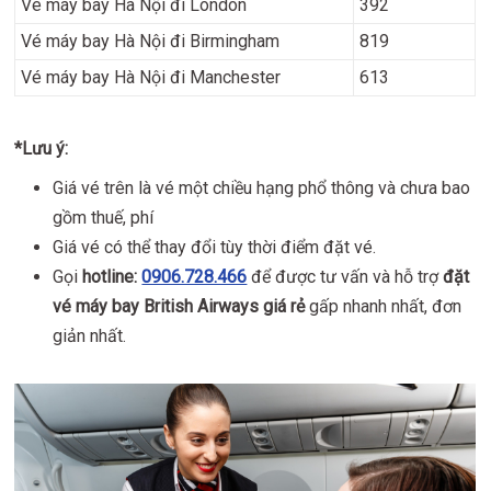
Vé máy bay Hà Nội đi London
392
Vé máy bay Hà Nội đi Birmingham
819
Vé máy bay Hà Nội đi Manchester
613
*Lưu ý:
Giá vé trên là vé một chiều hạng phổ thông và chưa bao
gồm thuế, phí
Giá vé có thể thay đổi tùy thời điểm đặt vé.
Gọi
hotline:
0906.728.466
để được tư vấn và hỗ trợ
đặt
vé máy bay British Airways giá rẻ
gấp nhanh nhất, đơn
giản nhất.