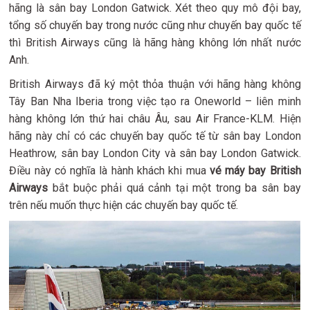
hãng là sân bay London Gatwick. Xét theo quy mô đội bay,
tổng số chuyến bay trong nước cũng như chuyến bay quốc tế
thì British Airways cũng là hãng hàng không lớn nhất nước
Anh.
British Airways đã ký một thỏa thuận với hãng hàng không
Tây Ban Nha Iberia trong việc tạo ra Oneworld – liên minh
hàng không lớn thứ hai châu Âu, sau Air France-KLM. Hiện
hãng này chỉ có các chuyến bay quốc tế từ sân bay London
Heathrow, sân bay London City và sân bay London Gatwick.
Điều này có nghĩa là hành khách khi mua
vé máy bay British
Airways
bắt buộc phải quá cảnh tại một trong ba sân bay
trên nếu muốn thực hiện các chuyến bay quốc tế.