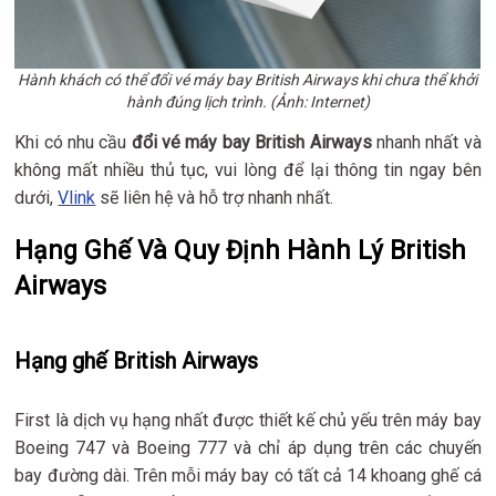
Hành khách có thể đổi vé máy bay British Airways khi chưa thể khởi
hành đúng lịch trình. (Ảnh: Internet)
Khi có nhu cầu
đổi vé máy bay British Airways
nhanh nhất và
không mất nhiều thủ tục, vui lòng để lại thông tin ngay bên
dưới,
Vlink
sẽ liên hệ và hỗ trợ nhanh nhất.
Hạng Ghế Và Quy Định Hành Lý British
Airways
Hạng ghế British Airways
First là dịch vụ hạng nhất được thiết kế chủ yếu trên máy bay
Boeing 747 và Boeing 777 và chỉ áp dụng trên các chuyến
bay đường dài. Trên mỗi máy bay có tất cả 14 khoang ghế cá