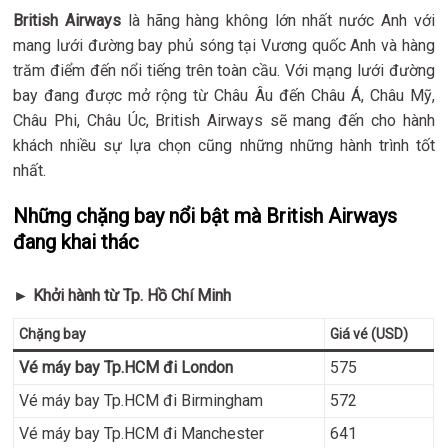
British Airways
là hãng hàng không lớn nhất nước Anh với
mang lưới đường bay phủ sóng tại Vương quốc Anh và hàng
trăm điểm đến nổi tiếng trên toàn cầu. Với mạng lưới đường
bay đang được mở rộng từ Châu Âu đến Châu Á, Châu Mỹ,
Châu Phi, Châu Úc, British Airways sẽ mang đến cho hành
khách nhiều sự lựa chọn cũng những những hành trình tốt
nhất.
Những chặng bay nổi bật mà British Airways
đang khai thác
► Khởi hành từ Tp. Hồ Chí Minh
Chặng bay
Giá vé (USD)
Vé máy bay Tp.HCM đi London
575
Vé máy bay Tp.HCM đi Birmingham
572
Vé máy bay Tp.HCM đi Manchester
641