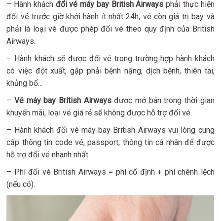
– Hành khách
đổi vé máy bay British Airways
phải thực hiện
đổi vé trước giờ khởi hành ít nhất 24h, vé còn giá trị bay và
phải là loại vé được phép đổi vé theo quy định của British
Airways.
– Hành khách sẽ được đổi vé trong trường hợp hành khách
có việc đột xuất, gặp phải bệnh nặng, dịch bệnh, thiên tai,
khủng bố…
–
Vé máy bay British Airways
được mở bán trong thời gian
khuyến mãi, loại vé giá rẻ sẽ không được hỗ trợ đổi vé.
– Hành khách đổi vé máy bay British Airways vui lòng cung
cấp thông tin code vé, passport, thông tin cá nhân để được
hỗ trợ đổi vé nhanh nhất.
– Phí đổi vé British Airways = phí cố định + phí chênh lệch
(nếu có).