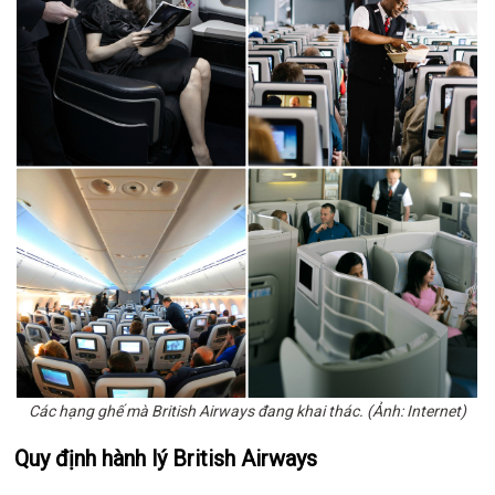
Các hạng ghế mà British Airways đang khai thác. (Ảnh: Internet)
Quy định hành lý British Airways