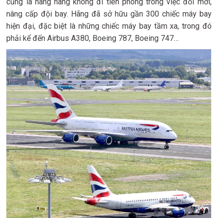
cũng là hãng hàng không đi tiên phong trong việc đổi mới,
nâng cấp đội bay. Hãng đã sở hữu gần 300 chiếc máy bay
hiện đại, đặc biệt là những chiếc máy bay tầm xa, trong đó
phải kể đến Airbus A380, Boeing 787, Boeing 747…