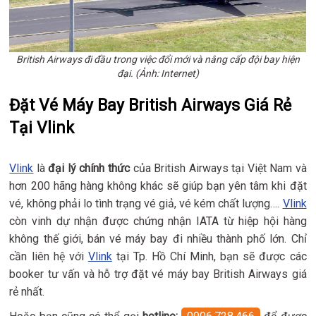
British Airways đi đầu trong việc đổi mới và nâng cấp đội bay hiện
đại. (Ảnh: Internet)
Đặt Vé Máy Bay British Airways Giá Rẻ
Tại Vlink
Vlink
là
đại lý chính thức
của British Airways tại Việt Nam và
hơn 200 hãng hàng không khác sẽ giúp bạn yên tâm khi đặt
vé, không phải lo tình trạng vé giả, vé kém chất lượng….
Vlink
còn vinh dự nhận được chứng nhận IATA từ hiệp hội hàng
không thế giới, bán vé máy bay đi nhiều thành phố lớn. Chỉ
cần liên hệ với
Vlink
tại Tp. Hồ Chí Minh, bạn sẽ được các
booker tư vấn và hỗ trợ đặt vé máy bay British Airways giá
rẻ nhất.