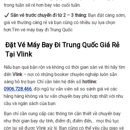
trong tuần sẽ rẻ hơn bay vào cuối tuần.
Săn vé trước chuyến đi từ 2 – 3 tháng
:
Bạn đặt càng sớm,
giá vé thường càng rẻ và bạn cũng có nhiều sự lựa chọn
hơn.Tìm vé máy bay đi Trung Quốc
Đặt Vé Máy Bay Đi Trung Quốc Giá Rẻ
Tại Vlink
Nếu bạn quá bận rộn và không có thời gian săn vé thì hãy tìm
đến
Vlink
– nơi có những booker chuyên nghiệp luôn sẵn
sàng hỗ trợ bạn. Chỉ cần liên hệ đến số
hotline:
0906.728.466
, đội ngũ tư vấn viên sẽ so sánh giá vé các
hãng hàng không và tư vấn chuyến bay phù hợp nhất với nhu
cầu và ngân sách của bạn.
Bạn chỉ cần cung cấp các thông tin cần thiết về chuyến bay
như thời gian bay dự tính, điểm đi, điểm đến,… mọi thủ tục
còn lại sẽ được Vlink xử lý. Bạn cũng có thể yêu cầu giao vé