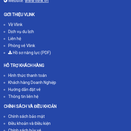
Website:
www.vlink.vn
GIỚI THIỆU VLINK
Về Vlink
Dịch vụ du lịch
Liên hệ
Phòng vé Vlink
Hồ sơ năng lực (PDF)
HỖ TRỢ KHÁCH HÀNG
Hình thức thanh toán
Khách hàng Doanh Nghiệp
Hướng dẫn đặt vé
Thông tin liên hệ
CHÍNH SÁCH VÀ ĐIỀU KHOẢN
Chính sách bảo mật
Điều khoản và Điều kiện
Chính sách hủy vé