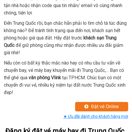
tận nhà hoặc nhận code qua tin nhắn/ email vô cùng nhanh
chóng, tiện lợi.
Đến Trung Quốc rồi, bạn chắc hẳn phải lo tìm chỗ tá túc đúng
không nào? Để tránh tình trạng qua đến nơi, khách sạn hết
phòng hoặc giá quá đắt. Hãy đặt trước
khách sạn Trung
Quốc
để giữ phòng cũng như nhận được nhiều ưu đãi giảm
giá nhé!
Nếu còn có bất kỳ thắc mắc nào hay có nhu cầu tư vấn về
chuyến bay, vé máy bay khuyến mãi đi Trung Quốc,… Bạn có
thể ghé qua
văn phòng Vlink
tại TPHCM. Chúc bạn có một
chuyến đi vui vẻ, nhiều kỷ niệm tại đất nước Trung Quốc xinh
đẹp!
Đặt vé Online
★ Ưu đãi dành cho khách hàng mới
Đăng ký đặt vé máy bay đi Trung Quốc