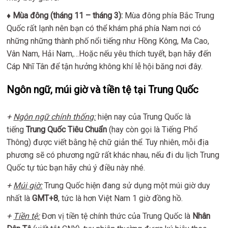
♦ Mùa đông (tháng 11 – tháng 3):
Mùa đông phía Bắc Trung
Quốc rất lạnh nên bạn có thể khám phá phía Nam nơi có
những những thành phố nổi tiếng như Hồng Kông, Ma Cao,
Vân Nam, Hải Nam,…Hoặc nếu yêu thích tuyết, bạn hãy đến
Cáp Nhĩ Tân để tận hưởng không khí lễ hội băng nơi đây.
Ngôn ngữ, múi giờ và tiền tệ tại Trung Quốc
+
Ngôn ngữ chính thống:
hiện nay của Trung Quốc là
tiếng
Trung Quốc Tiêu Chuẩn
(hay còn gọi là Tiếng Phổ
Thông) được viết bằng hệ chữ giản thể. Tuy nhiên, mỗi địa
phương sẽ có phương ngữ rất khác nhau, nếu đi du lịch Trung
Quốc tự túc bạn hãy chú ý điều này nhé.
+
Múi giờ:
Trung Quốc hiện đang sử dụng một múi giờ duy
nhất là
GMT+8
, tức là hơn Việt Nam 1 giờ đồng hồ.
+
Tiền tệ:
Đơn vị tiền tệ chính thức của Trung Quốc là
Nhân