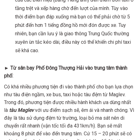
tầng trệt và xếp hàng chờ đến lượt của mình. Tùy vào
thời điểm bạn đáp xuống mà bạn có thể phải chờ từ 5
phút đến hơn 1 tiếng đồng hồ mới đón được xe. Tuy
nhiên, bạn cần lưu ý là giao thông Trung Quốc thường
xuyên ùn tắc kéo dài, điều này có thể khiến chi phí taxi
sẽ khá cao.
►
Từ sân bay Phố Đông Thượng Hải vào trung tâm thành
phố:
Có khá nhiều phương tiện đi vào thành phố cho bạn lựa chọn
như tàu điện ngầm, xe bus, taxi hoặc tàu đệm từ Maglev.
Trong đó, phương tiện được nhiều hành khách ưa dùng nhất
là
tàu Maglev
với ưu điểm sạch sẽ, êm ái và nhanh chóng. Vì
đây là tàu sử dụng đệm từ trường, loại bỏ ma sát nên di
chuyển rất nhanh (vận tốc tối đa 431km/h). Bạn sẽ mất
khoảng 8 phút để vào đến trung tâm. Cứ 15 – 20 phút sẽ có