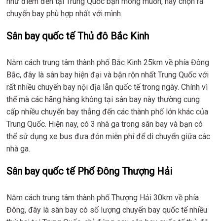
như điểm đến tại Trung Quốc bạn mong muốn, hãy chọn ra
chuyến bay phù hợp nhất với mình.
Sân bay quốc tế Thủ đô Bắc Kinh
Nằm cách trung tâm thành phố Bắc Kinh 25km về phía Đông
Bắc, đây là sân bay hiện đại và bận rộn nhất Trung Quốc với
rất nhiều chuyến bay nội địa lẫn quốc tế trong ngày. Chính vì
thế mà các hãng hàng không tại sân bay này thường cung
cấp nhiều chuyến bay thẳng đến các thành phố lớn khác của
Trung Quốc. Hiện nay, có 3 nhà ga trong sân bay và bạn có
thể sử dụng xe bus đưa đón miễn phí để di chuyển giữa các
nhà ga.
Sân bay quốc tế Phố Đông Thượng Hải
Nằm cách trung tâm thành phố Thượng Hải 30km về phía
Đông, đây là sân bay có số lượng chuyến bay quốc tế nhiều