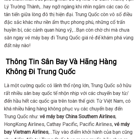
Lý Trường Thành,…hay ngỡ ngàng khi nhìn ngắm các cao ốc
tân tiến giữa lòng đô thị hiện đại. Trung Quốc còn vô số điều
đặc sắc khác như nền ẩm thực phong phú, những cổ trấn
huyền bí, các cảnh quan hùng vỹ,…Bạn còn chờ chi mà chưa
săn ngay vé máy bay đi Trung Quốc giá rẻ để khám phá vùng
đất này nào!
Thông Tin Sân Bay Và Hãng Hàng
Không Đi Trung Quốc
Là một cường quốc có lãnh thổ rộng lớn, Trung Quốc sở hữu
rất nhiều sân bay quốc tế nhộn nhịp với các chuyến bay từ/
đến hầu hết các quốc gia trên toàn thế giới. Từ Việt Nam, có
khá nhiều hãng hàng không phục vụ các chuyến bay đến
Trung Quốc như:
vé máy bay China Southern Airlines
,
HongKong Airlines, Cathay Pacific, Pacific Airlines,
vé máy
bay Vietnam Airlines
,…Tùy vào điểm khởi hành của bạn cũng