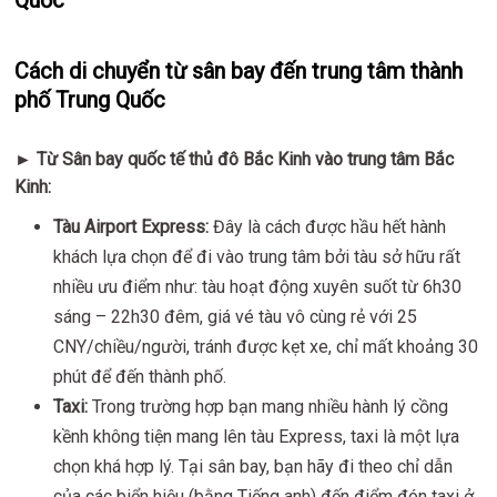
Quốc
Cách di chuyển từ sân bay đến trung tâm thành
phố Trung Quốc
►
Từ Sân bay quốc tế thủ đô Bắc Kinh vào trung tâm Bắc
Kinh:
Tàu Airport Express:
Đây là cách được hầu hết hành
khách lựa chọn để đi vào trung tâm bởi tàu sở hữu rất
nhiều ưu điểm như: tàu hoạt động xuyên suốt từ 6h30
sáng – 22h30 đêm, giá vé tàu vô cùng rẻ với 25
CNY/chiều/người, tránh được kẹt xe, chỉ mất khoảng 30
phút để đến thành phố.
Taxi:
Trong trường hợp bạn mang nhiều hành lý cồng
kềnh không tiện mang lên tàu Express, taxi là một lựa
chọn khá hợp lý. Tại sân bay, bạn hãy đi theo chỉ dẫn
của các biển hiệu (bằng Tiếng anh) đến điểm đón taxi ở