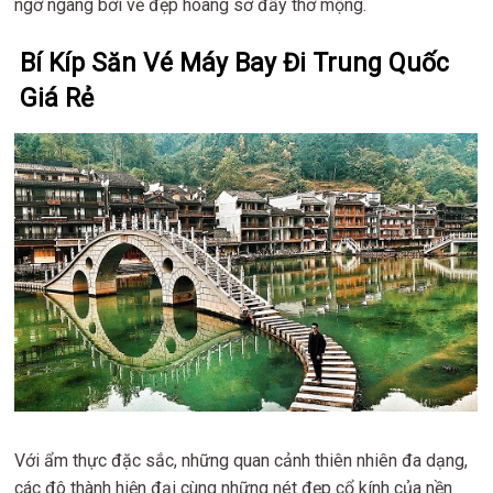
ngỡ ngàng bởi vẻ đẹp hoang sơ đầy thơ mộng.
Bí Kíp Săn Vé Máy Bay Đi Trung Quốc
Giá Rẻ
Với ẩm thực đặc sắc, những quan cảnh thiên nhiên đa dạng,
các đô thành hiện đại cùng những nét đẹp cổ kính của nền