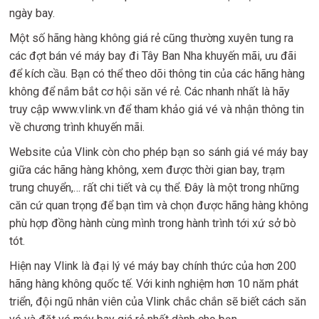
ngày bay.
Một số hãng hàng không giá rẻ cũng thường xuyên tung ra
các đợt bán vé máy bay đi Tây Ban Nha khuyến mãi, ưu đãi
để kích cầu. Bạn có thể theo dõi thông tin của các hãng hàng
không để nắm bắt cơ hội săn vé rẻ. Các nhanh nhất là hãy
truy cập www.vlink.vn để tham khảo giá vé và nhận thông tin
về chương trình khuyến mãi.
Website của Vlink còn cho phép bạn so sánh giá vé máy bay
giữa các hãng hàng không, xem được thời gian bay, trạm
trung chuyển,… rất chi tiết và cụ thể. Đây là một trong những
căn cứ quan trọng để bạn tìm và chọn được hãng hàng không
phù hợp đồng hành cùng mình trong hành trình tới xứ sở bò
tót.
Hiện nay Vlink là đại lý vé máy bay chính thức của hơn 200
hãng hàng không quốc tế. Với kinh nghiệm hơn 10 năm phát
triển, đội ngũ nhân viên của Vlink chắc chắn sẽ biết cách săn