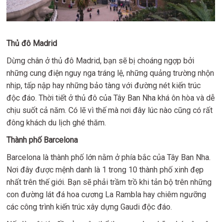
Thủ đô Madrid
Dừng chân ở thủ đô Madrid, bạn sẽ bị choáng ngợp bởi
những cung điện nguy nga tráng lệ, những quảng trường nhộn
nhịp, tấp nập hay những bảo tàng với đường nét kiến trúc
độc đáo. Thời tiết ở thủ đô của Tây Ban Nha khá ôn hòa và dễ
chịu suốt cả năm. Có lẽ vì thế mà nơi đây lúc nào cũng có rất
đông khách du lịch ghé thăm.
Thành phố Barcelona
Barcelona là thành phố lớn nằm ở phía bắc của Tây Ban Nha.
Nơi đây được mệnh danh là 1 trong 10 thành phố xinh đẹp
nhất trên thế giới. Bạn sẽ phải trầm trồ khi tản bộ trên những
con đường lát đá hoa cương La Rambla hay chiêm ngưỡng
các công trình kiến trúc xây dựng Gaudi độc đáo.