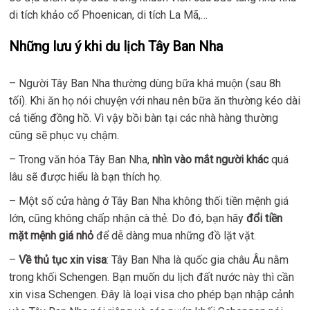
di tích khảo cổ Phoenican, di tích La Mã,…
Những lưu ý khi du lịch Tây Ban Nha
– Người Tây Ban Nha thường dùng bữa khá muộn (sau 8h
tối). Khi ăn họ nói chuyện với nhau nên bữa ăn thường kéo dài
cả tiếng đồng hồ. Vì vậy bồi bàn tại các nhà hàng thường
cũng sẽ phục vụ chậm.
– Trong văn hóa Tây Ban Nha,
nhìn vào mắt người khác
quá
lâu sẽ được hiểu là bạn thích họ.
– Một số cửa hàng ở Tây Ban Nha không thối tiền mệnh giá
lớn, cũng không chấp nhận cà thẻ. Do đó, bạn hãy
đổi tiền
mặt mệnh giá nhỏ
để dễ dàng mua những đồ lặt vặt.
–
Về thủ tục xin visa
: Tây Ban Nha là quốc gia châu Âu nằm
trong khối Schengen. Bạn muốn du lịch đất nước này thì cần
xin visa Schengen. Đây là loại visa cho phép bạn nhập cảnh