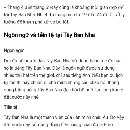
+ Tháng 4 đến tháng 6: Đây cũng là khoảng thời gian đẹp để
tới Tây Ban Nha. Nhiệt độ trung bình từ 19 đến 24 độ C, rất lý
tưởng để khám phá xứ sở bò tót.
Ngôn ngữ và tiền tệ tại Tây Ban Nha
Ngôn ngữ:
Đại đa số người dân Tây Ban Nha sử dụng tiếng mẹ đẻ của
họ là tiếng Tây Ban Nha. Đây là ngôn ngữ được sử dụng
nhiều thứ hai trên thế giới, chỉ sau tiếng Anh. Nếu bạn du lịch
tự túc thì hãy chuẩn bị cho mình những câu chào hỏi thông
dụng bằng tiếng Tây Ban Nha để khỏi bỡ ngỡ. lạc lõng khi tới
đất nước này nhé.
Tiền tệ
Tây Ban Nha là một thành viên của liên minh châu Âu. Do vậy
đất nước này sử dụng đồng tiền chung châu Âu là Euro.