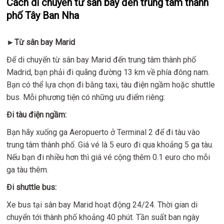
Cách di chuyển từ sân bay đến trung tâm thành
phố Tây Ban Nha
►Từ sân bay Marid
Để di chuyển từ sân bay Marid đến trung tâm thành phố
Madrid, bạn phải đi quãng đường 13 km về phía đông nam.
Bạn có thể lựa chọn đi bằng taxi, tàu điện ngầm hoặc shuttle
bus. Mỗi phương tiện có những ưu điểm riêng:
Đi tàu điện ngầm:
Bạn hãy xuống ga Aeropuerto ở Terminal 2 để đi tàu vào
trung tâm thành phố. Giá vé là 5 euro đi qua khoảng 5 ga tàu.
Nếu bạn đi nhiều hơn thì giá vé cộng thêm 0.1 euro cho mỗi
ga tàu thêm.
Đi shuttle bus:
Xe bus tại sân bay Marid hoạt động 24/24. Thời gian di
chuyển tới thành phố khoảng 40 phút. Tần suất ban ngày