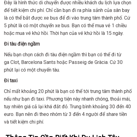
Đây là hình thức di chuyển được nhiều khách du lịch lựa chọn
để tiết kiệm chi phí. Chỉ cần bạn đi ra phía sảnh của sân bay
là có thể bắt được xe bus để đi vào trung tâm thành phố. Cứ
5 phút là có một chuyến xe bus. Bạn có thể mua vé 1 chiều
hoặc mua vé khứ hồi. Thời hạn của vé khứ hồi là 15 ngày.
Đi tàu điện ngầm
Nếu bạn chọn cách đi tàu điện ngầm thì bạn có thể đi từ
ga Clot, Barcelona Sants hoặc Passeig de Gràcia. Cứ 30
phút lại có một chuyến tàu.
Đi taxi
Chỉ mất khoảng 20 phút là bạn có thể tới trung tâm thành phố
nếu như bạn đi taxi. Phương tiện này nhanh chóng, thoải mái,
tuy nhiên giá cả lại khá đắt đỏ. Trung bình khoảng 30 đến 40
euro. Bạn nên đi theo nhóm từ 3 đến 4 người để share tiền
và tiết kiệm chi phí.