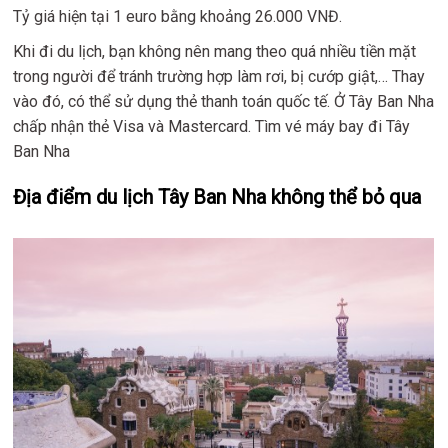
Tỷ giá hiện tại 1 euro bằng khoảng 26.000 VNĐ.
Khi đi du lịch, bạn không nên mang theo quá nhiều tiền mặt
trong người để tránh trường hợp làm rơi, bị cướp giật,… Thay
vào đó, có thể sử dụng thẻ thanh toán quốc tế. Ở Tây Ban Nha
chấp nhận thẻ Visa và Mastercard. Tìm vé máy bay đi Tây
Ban Nha
Địa điểm du lịch Tây Ban Nha không thể bỏ qua