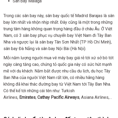
Sân bay Malaga
Trong các sân bay này, sân bay quốc tế Madrid Barajas là sân
bay lớn nhất và nhộn nhịp nhất. Đây cũng là một trong những
trung tâm hàng không quan trọng hàng đầu ở châu Âu. Ở Việt
Nam, có 3 sân bay phục vụ chuyến bay Việt Nam đi Tây Ban
Nha và ngược lại là sân bay Tân Sơn Nhất (TP Hồ Chí Minh),
sân bay Đà Nẵng và sân bay Nội Bài (Hà Nội).
Mỗi năm lượng người mua vé máy bay giá rẻ tới xứ sở bò tót
ngày càng tăng cao, chứng tỏ quốc gia này có sức hút mạnh
mẽ với du khách. Nắm bắt được nhu cầu du lịch, du học Tây
Ban Nha của người Việt Nam rất lớn, có nhiều hãng hàng
không đã khai thác đường bay từ Việt Nam tới Tây Ban Nha.
Có thể kể tới những cái tên như: Turkish
Airlines,
Emirates
,
Cathay Pacific Airways
, Asiana Airlines,…