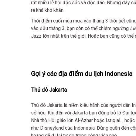
rất nhiều lễ hội đặc sắc và độc đáo. Nhưng đây c
rẻ khá khó khăn.
Thời điểm cuối mùa mưa vào tháng 3 thời tiết cũn
vào đầu tháng 3, bạn còn có thể chiêm ngưỡng
Li
Jazz lớn nhất trên thế giới. Hoặc bạn cũng có thể
Gợi ý các địa điểm du lịch Indonesia
Thủ đô
Jakarta
Thủ đô Jakarta là niềm kiêu hãnh của người dân I
sở hữu. Khi đến với Jakarta bạn đừng bỏ lỡ Đài t
Nhà thờ Hồi giáo lớn Al-Azhar hoặc Istiqlal… hoặc 
như Disneyland của Indonesia. Đừng quên đến cô
hoang dã đi lại tự do trong công viên nhé.