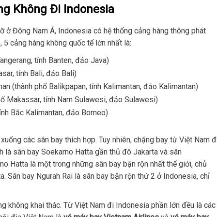
ng Không Đi Indonesia
lỡ ở Đông Nam Á, Indonesia có hệ thống cảng hàng thông phát
 5 cảng hàng không quốc tế lớn nhất là:
angerang, tỉnh Banten, đảo Java)
r, tỉnh Bali, đảo Bali)
n (thành phố Balikpapan, tỉnh Kalimantan, đảo Kalimantan)
hố Makassar, tỉnh Nam Sulawesi, đảo Sulawesi)
ỉnh Bắc Kalimantan, đảo Borneo)
xuống các sân bay thích hợp. Tuy nhiên, chặng bay từ Việt Nam đ
h là sân bay Soekarno Hatta gần thủ đô Jakarta và sân
o Hatta là một trong những sân bay bận rộn nhất thế giới, chủ
. Sân bay Ngurah Rai là sân bay bận rộn thứ 2 ở Indonesia, chỉ
 không khai thác. Từ Việt Nam đi Indonesia phần lớn đều là các