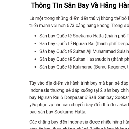
Thông Tin Sân Bay Và Hãng Hà
Là một trong những điểm đến thú vị không thể bỏ 
triển mạnh với hơn 673 cảng hàng không. Trong đó,
Sân bay Quốc tế Soekarno Hatta (thành phố T
Sân bay Quốc tế Ngurah Rai (thành phố Denpasa
Sân bay Quốc tế Sultan Aji Muhammad Sulaima
Sân bay Quốc tế Sultan Hasanuddin (thành p
Sân bay Quốc tế Kalimarau (Berau Regency, t
Tùy vào địa điểm và hành trình bay mà bạn sẽ đáp 
Indonesia thường sẽ đáp xuống tại 2 sân bay chín
bay Ngurah Rai ở Denpasar ở Bali. Sân bay Soekarn
yếu phục vụ cho các chuyến bay đến thủ đô Jakarta
sau sân bay Soekarno Hatta.
Các chặng bay đến Indonesia được nhiều hãng hàng