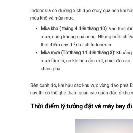
Indonesia có đường xích đạo chạy qua nên khí hậu 
mùa khô và mùa mưa.
Mùa khô ( tháng 4 đến tháng 10):
Vào thời điể
mưa, cũng không quá nóng. Những buồi chiều 
thời điểm này để du lịch Indonesia.
Mùa mưa (Từ tháng 11 đến tháng 3):
Khoảng t
mưa tầm tã, có khí hậu ẩm ướt, nhiệt độ cao.
khám phá
Bên cạnh đó, khí hậu các khu vực vùng đảo phía B
này thì có thể ghé tham quan các quần đảo ở khu 
Thời điểm lý tưởng đặt vé máy bay đ