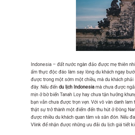
Indonesia – đất nước ngàn đảo được mẹ thiên nhi
ẩm thực độc đáo làm say lòng du khách ngay bước
được trong một sớm một chiều, mà du khách phải 
đây. Nếu đến
du lịch Indonesia
mà chưa được ngắm 
mịn ở bờ biển Tanah Loy hay chưa tận hưởng khung
bạn vẫn chưa được trọn vẹn. Với vô vàn danh lam t
thật sự trở thành một điểm đến thu hút ở Đông Nam
được nhiều du khách quan tâm và săn đón. Nếu đa
Vlink để nhận được những ưu đãi du lịch giá tiết k