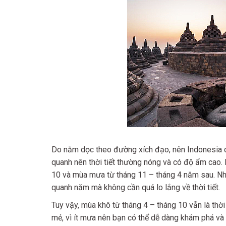
Do nằm dọc theo đường xích đạo, nên Indonesia c
quanh nên thời tiết thường nóng và có độ ẩm cao. 
10 và mùa mưa từ tháng 11 – tháng 4 năm sau. Nhìn
quanh năm mà không cần quá lo lắng về thời tiết.
Tuy vậy, mùa khô từ tháng 4 – tháng 10 vẫn là thời 
mẻ, vì ít mưa nên bạn có thể dễ dàng khám phá và 