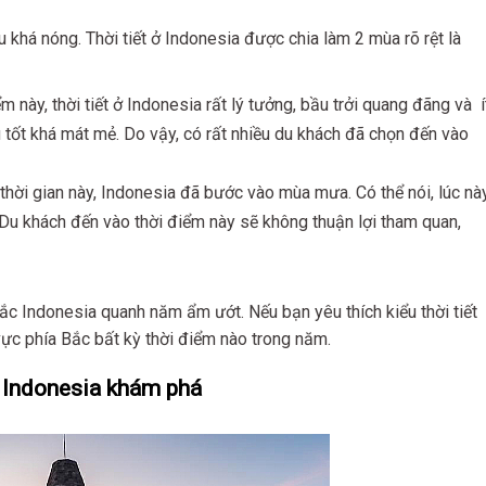
khá nóng. Thời tiết ở Indonesia được chia làm 2 mùa rõ rệt là
m này, thời tiết ở Indonesia rất lý tưởng, bầu trởi quang đãng và í
tốt khá mát mẻ. Do vậy, có rất nhiều du khách đã chọn đến vào
hời gian này, Indonesia đã bước vào mùa mưa. Có thể nói, lúc nà
 Du khách đến vào thời điểm này sẽ không thuận lợi tham quan,
ắc Indonesia quanh năm ẩm ướt. Nếu bạn yêu thích kiểu thời tiết
vực phía Bắc bất kỳ thời điểm nào trong năm.
i Indonesia khám phá