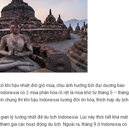
ó khí hậu nhiệt đới gió mùa, chịu ảnh hưởng bởi đại dương bao
Indonesia có 2 mùa phân hóa rõ rệt là mùa khô từ tháng 5 – tháng
 chung thì khí hậu Indonesia tương đối ôn hòa, thích hợp du lịch
gian lý tưởng nhất để du lịch Indonesia. Lúc này thời tiết khá mát
tham gia các hoạt động du lịch. Ngoài ra, tháng 9 ở Indonesia có