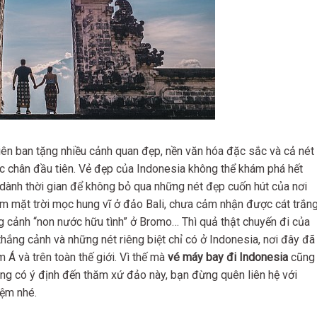
ên ban tặng nhiều cảnh quan đẹp, nền văn hóa đặc sắc và cả nét
 chân đầu tiên. Vẻ đẹp của Indonesia không thể khám phá hết
dành thời gian để không bỏ qua những nét đẹp cuốn hút của nơi
mặt trời mọc hung vĩ ở đảo Bali, chưa cảm nhận được cát trắn
 cảnh “non nước hữu tình” ở Bromo… Thì quả thật chuyến đi của
hắng cảnh và những nét riêng biệt chỉ có ở Indonesia, nơi đây đã
 Á và trên toàn thế giới. Vì thế mà
vé máy bay đi Indonesia
cũng
ng có ý định đến thăm xứ đảo này, bạn đừng quên liên hệ với
iệm nhé.