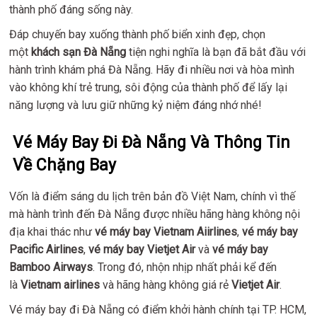
thành phố đáng sống này.
Đáp chuyến bay xuống thành phố biển xinh đẹp, chọn
một
khách sạn Đà Nẵng
tiện nghi nghĩa là bạn đã bắt đầu với
hành trình khám phá Đà Nẵng. Hãy đi nhiều nơi và hòa mình
vào không khí trẻ trung, sôi động của thành phố để lấy lại
năng lượng và lưu giữ những kỷ niệm đáng nhớ nhé!
Vé Máy Bay Đi Đà Nẵng Và Thông Tin
Về Chặng Bay
Vốn là điểm sáng du lịch trên bản đồ Việt Nam, chính vì thế
mà hành trình đến Đà Nẵng được nhiều hãng hàng không nội
địa khai thác như
vé máy bay Vietnam Aiirlines
,
vé máy bay
Pacific Airlines
,
vé máy bay Vietjet Air
và
vé máy bay
Bamboo Airways
. Trong đó, nhộn nhịp nhất phải kể đến
là
Vietnam airlines
và hãng hàng không giá rẻ
Vietjet Air
.
Vé máy bay đi Đà Nẵng có điểm khởi hành chính tại TP. HCM,