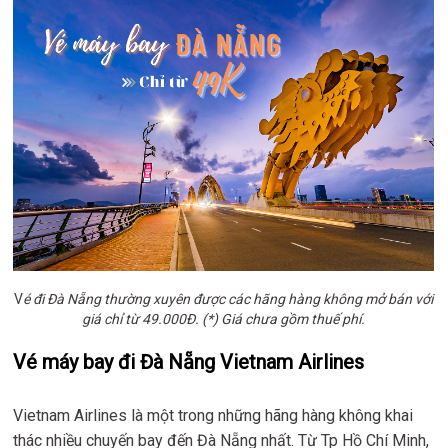
V
é đi Đà Nẵng thường xuyên được các hãng hàng không mở bán với
giá chỉ từ 49.000Đ.
(*) Giá chưa gồm thuế phí.
Vé máy bay đi Đà Nẵng Vietnam Airlines
Vietnam Airlines là một trong những hãng hàng không khai
thác nhiều chuyến bay đến Đà Nẵng nhất. Từ Tp Hồ Chí Minh,