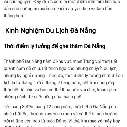
và cầu nguyện. Đây được xem là một điểm đến tâm linh hấp
dẫn cho những ai muốn tìm kiếm sự yên tĩnh và tâm hồn
thăng hoa.
Kinh Nghiệm Du Lịch Đà Nẵng
Thời điểm lý tưởng để ghé thăm Đà Nẵng
Thành phố Đà Nẵng nằm ở khu vực miền Trung với thời tiết
quanh năm dễ chịu, rất thích hợp cho những chuyến du lịch,
những kỳ nghỉ dưỡng. Theo đó, thời điểm lý tưởng nhất để du
lịch
là từ tháng 1 đến tháng 7 hàng năm, tiết trời nắng đẹp,
thời tiết dễ chịu và bạn có thể thỏa sức vui chơi, khám phá
những cảnh đẹp nổi tiếng của thành phố.
Từ tháng 8 đến tháng 12 hàng năm, thời tiết ở Đà Nẵng có
nhiều bất ổn, thường xuyên có mưa và có thể bị ảnh hưởng
bởi những cơn bão từ biển Đông. Vì thế, khi
mua vé máy bay