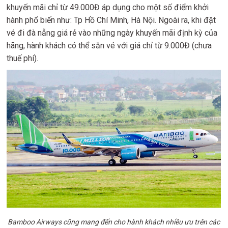
khuyến mãi chỉ từ 49.000Đ áp dụng cho một số điểm khởi
hành phổ biến như: Tp Hồ Chí Minh, Hà Nội. Ngoài ra, khi đặt
vé đi đà nẵng giá rẻ vào những ngày khuyến mãi định kỳ của
hãng, hành khách có thể săn vé với giá chỉ từ 9.000Đ (chưa
thuế phí).
Bamboo Airways cũng mang đến cho hành khách nhiều ưu trên các