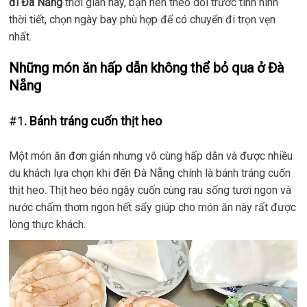
đi Đà Nẵng
thời gian này, bạn nên theo dõi trước tình hình
thời tiết, chọn ngày bay phù hợp để có chuyến đi trọn vẹn
nhất.
Những món ăn hấp dẫn không thể bỏ qua ở Đà
Nẵng
#1
. Bánh tráng cuốn thịt heo
Một món ăn đơn giản nhưng vô cùng hấp dẫn và được nhiều
du khách lựa chọn khi đến Đà Nẵng chính là bánh tráng cuốn
thịt heo. Thịt heo béo ngậy cuốn cùng rau sống tươi ngon và
nước chấm thơm ngon hết sẩy giúp cho món ăn này rất được
lòng thực khách.