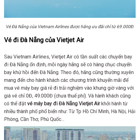
Vé Đà Nẵng của Vietnam Airlines được hãng ưu đãi chỉ từ 69.000Đ.
Vé đi Đà Nẵng của Vietjet Air
Sau Vietnam Airlines, Vietjet Air có tần suất các chuyến bay
đi Đà Nẵng ổn định, mỗi ngày hãng sẽ có hàng chục chuyến
bay khứ hồi đến Đà Nẵng. Theo đó, hãng cũng thường xuyên
mang đến cho hành khách các chương trình khuyến mãi để
mua vé máy bay giá rẻ đi trải nghiệm vào khung giờ vàng với
giá vé chỉ 0Đ, 49.000Đ (chưa thuế phí). Và hành khách cũng
có thể đặt
vé máy bay đi Đà Nẵng Vietjet Air
khởi hành từ
nhiều thành phố phổ biến như: Từ Tp Hồ Chí Minh, Hà Nội, Hải
Phòng, Cần Thơ, Phú Quốc…