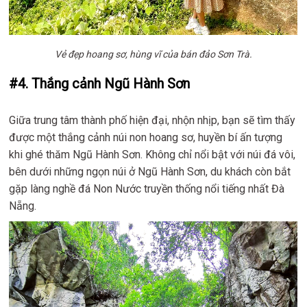
Vẻ đẹp hoang sơ, hùng vĩ của bán đảo Sơn Trà.
#4. Thắng cảnh Ngũ Hành Sơn
Giữa trung tâm thành phố hiện đại, nhộn nhịp, bạn sẽ tìm thấy
được một thắng cảnh núi non hoang sơ, huyền bí ấn tượng
khi ghé thăm Ngũ Hành Sơn. Không chỉ nổi bật với núi đá vôi,
bên dưới những ngọn núi ở Ngũ Hành Sơn, du khách còn bắt
gặp làng nghề đá Non Nước truyền thống nổi tiếng nhất Đà
Nẵng.