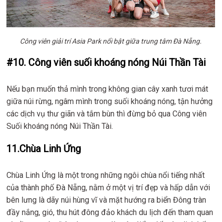
Công viên giải trí Asia Park nổi bật giữa trung tâm Đà Nẵng.
#10. Công viên suối khoáng nóng Núi Thần Tài
Nếu bạn muốn thả mình trong không gian cây xanh tươi mát
giữa núi rừng, ngâm mình trong suối khoáng nóng, tận hưởng
các dịch vụ thư giãn và tắm bùn thì đừng bỏ qua Công viên
Suối khoáng nóng Núi Thần Tài.
11.Chùa Linh Ứng
Chùa Linh Ứng là một trong những ngôi chùa nổi tiếng nhất
của thành phố Đà Nẵng, nằm ở một vị trí đẹp và hấp dẫn với
bên lưng là dãy núi hùng vĩ và mặt hướng ra biển Đông tràn
đầy nắng, gió, thu hút đông đảo khách du lịch đến tham quan