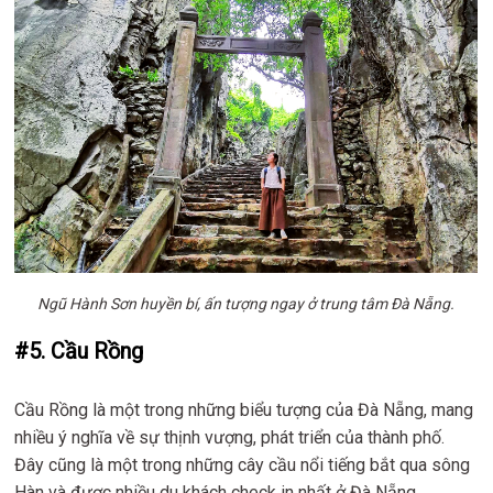
Ngũ Hành Sơn huyền bí, ấn tượng ngay ở trung tâm Đà Nẵng.
#5. Cầu Rồng
Cầu Rồng là một trong những biểu tượng của Đà Nẵng, mang
nhiều ý nghĩa về sự thịnh vượng, phát triển của thành phố.
Đây cũng là một trong những cây cầu nổi tiếng bắt qua sông
Hàn và được nhiều du khách check in nhất ở Đà Nẵng.