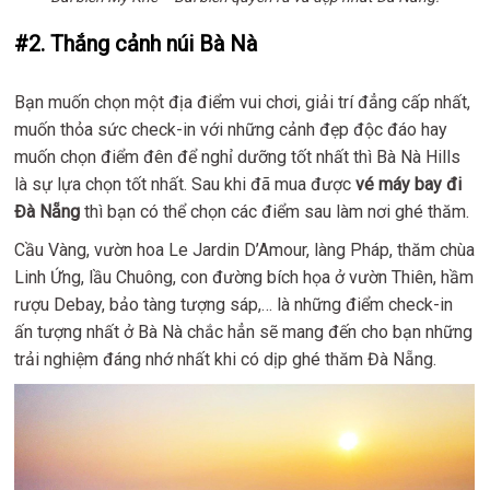
#2. Thắng cảnh núi Bà Nà
Bạn muốn chọn một địa điểm vui chơi, giải trí đẳng cấp nhất,
muốn thỏa sức check-in với những cảnh đẹp độc đáo hay
muốn chọn điểm đên để nghỉ dưỡng tốt nhất thì Bà Nà Hills
là sự lựa chọn tốt nhất. Sau khi đã mua được
vé máy bay đi
Đà Nẵng
thì bạn có thể chọn các điểm sau làm nơi ghé thăm.
Cầu Vàng, vườn hoa Le Jardin D’Amour, làng Pháp, thăm chùa
Linh Ứng, lầu Chuông, con đường bích họa ở vườn Thiên, hầm
rượu Debay, bảo tàng tượng sáp,… là những điểm check-in
ấn tượng nhất ở Bà Nà chắc hẳn sẽ mang đến cho bạn những
trải nghiệm đáng nhớ nhất khi có dịp ghé thăm Đà Nẵng.