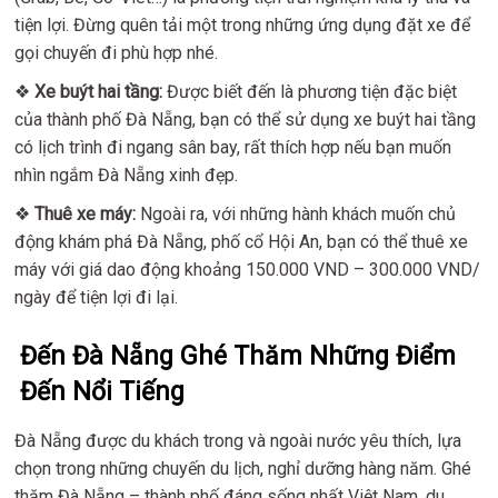
tiện lợi. Đừng quên tải một trong những ứng dụng đặt xe để
gọi chuyến đi phù hợp nhé.
❖
Xe buýt hai tầng:
Được biết đến là phương tiện đặc biệt
của thành phố Đà Nẵng, bạn có thể sử dụng xe buýt hai tầng
có lịch trình đi ngang sân bay, rất thích hợp nếu bạn muốn
nhìn ngắm Đà Nẵng xinh đẹp.
❖
Thuê xe máy:
Ngoài ra, với những hành khách muốn chủ
động khám phá Đà Nẵng, phố cổ Hội An, bạn có thể thuê xe
máy với giá dao động khoảng 150.000 VND – 300.000 VND/
ngày để tiện lợi đi lại.
Đến Đà Nẵng Ghé Thăm Những Điểm
Đến Nổi Tiếng
Đà Nẵng được du khách trong và ngoài nước yêu thích, lựa
chọn trong những chuyến du lịch, nghỉ dưỡng hàng năm. Ghé
thăm Đà Nẵng – thành phố đáng sống nhất Việt Nam, du