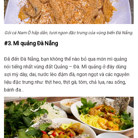
Gỏi cá Nam Ô hấp dẫn, tươi ngon đặc trưng của vùng biển Đà Nẵng.
#3. Mì quảng Đà Nẵng
Đã đến Đà Nẵng, bạn không thể nào bỏ qua món mì quảng
nói tiếng nhất vùng đất Quảng – Đà. Mì quảng ở đây dùng
sợi mỳ dày, dai, nước lèo đậm đà, ngon ngọt và các nguyên
liệu đặc trưng như: thịt heo, thịt gà, tôm, chả lụa, rau sống,
bánh đa…