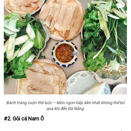
Bánh tráng cuộn thịt luộc – Món ngon hấp dẫn nhất không thể bỏ
qua khi đến Đà Nẵng.
#2. Gỏi cá Nam Ô