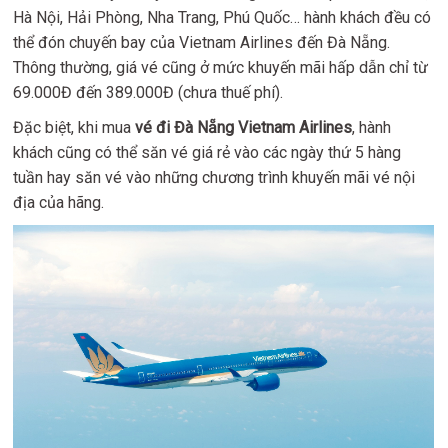
Hà Nội, Hải Phòng, Nha Trang, Phú Quốc… hành khách đều có
thể đón chuyến bay của Vietnam Airlines đến Đà Nẵng.
Thông thường, giá vé cũng ở mức khuyến mãi hấp dẫn chỉ từ
69.000Đ đến 389.000Đ (chưa thuế phí).
Đặc biệt, khi mua
vé đi Đà Nẵng Vietnam Airlines
, hành
khách cũng có thể săn vé giá rẻ vào các ngày thứ 5 hàng
tuần hay săn vé vào những chương trình khuyến mãi vé nội
địa của hãng.