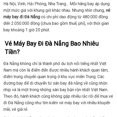
Hà Nội, Vinh, Hải Phòng, Nha Trang… Mỗi hãng bay áp dụng
một mức giá với khung giờ khác nhau. Nhưng nhìn chung,
vé
máy bay đi Đà Nẵng
có chi phí dao động từ 480.000 đồng
đến 2.050.000 đồng (chưa bao gồm thuế, phí), với thời gian
bay khoảng 1 giờ 20 phút.
Vé Máy Bay Đi Đà Nẵng Bao Nhiêu
Tiền?
Đà Nẵng không chỉ là thành phố du lịch nổi tiếng nhất Việt
Nam mà còn là điểm đến được nhiều hành khách quan tâm,
điểm trung chuyển quan trọng ở khu vực miền Trung. Các
đường bay để di chuyển từ sân bay đà nẵng về cũng nhộn
nhịp và là một trong những sân bay bận rộn nhất Việt Nam.
Theo đó, hành khách cũng không gặp nhiều rắc rối để mua vé
đi Đà Nẵng cũng như tìm kiếm vé máy bay với nhiều khuyến
mãi, vé giá rẻ.