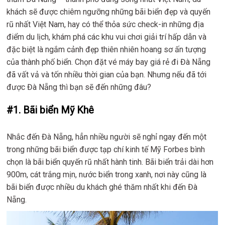
khách sẽ được chiêm ngưỡng những bãi biển đẹp và quyến
rũ nhất Việt Nam, hay có thể thỏa sức check-in những địa
điểm du lịch, khám phá các khu vui chơi giải trí hấp dẫn và
đặc biệt là ngắm cảnh đẹp thiên nhiên hoang sơ ấn tượng
của thành phố biển. Chọn đặt vé máy bay giá rẻ đi Đà Nẵng
đã vất vả và tốn nhiều thời gian của bạn. Nhưng nếu đã tới
được Đà Nẵng thì bạn sẽ đến những đâu?
#1. Bãi biển Mỹ Khê
Nhắc đến Đà Nẵng, hẳn nhiều người sẽ nghỉ ngay đến một
trong những bãi biển được tạp chí kinh tế Mỹ Forbes bình
chọn là bãi biển quyến rũ nhất hành tinh. Bãi biển trải dài hơn
900m, cát trắng mịn, nước biển trong xanh, nơi này cũng là
bãi biển được nhiều du khách ghé thăm nhất khi đến Đà
Nẵng.