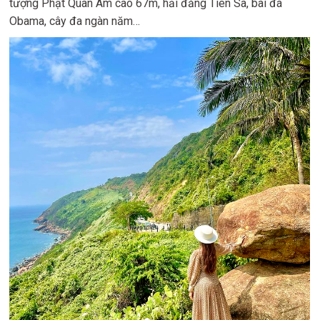
tượng Phật Quan Âm cao 67m, hải đăng Tiên Sa, bãi đá
Obama, cây đa ngàn năm…