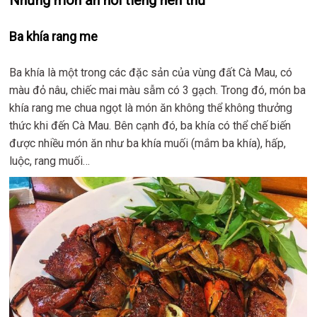
Những món ăn nổi tiếng nên thử
Ba khía rang me
Ba khía là một trong các đặc sản của vùng đất Cà Mau, có
màu đỏ nâu, chiếc mai màu sẫm có 3 gạch. Trong đó, món ba
khía rang me chua ngọt là món ăn không thể không thưởng
thức khi đến Cà Mau. Bên cạnh đó, ba khía có thể chế biến
được nhiều món ăn như ba khía muối (mắm ba khía), hấp,
luộc, rang muối…