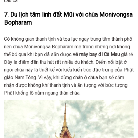
câu cá…
7. Du lịch tâm linh đất Mũi với chùa Monivongsa
Bopharam
Có không gian thanh tịnh và tọa lạc ngay trung tâm thành phố
nên chùa Monivongsa Bopharam mộ trong những nơi không
thể bỏ qua khi bạn đã săn được
vé máy bay đi Cà Mau
giá rẻ.
Đây là điểm đến thu hút rất nhiều du khách. Điểm nổi bật ở
ngôi chùa này là thiết kế với kiểu kiến trúc đặc trưng của Phật
giáo Nam Tông. Vì vậy, khi dừng chân ở chùa bạn sẽ cảm
nhận được không khí thanh tịnh và ấn tượng với bức tượng
Phật khổng lồ nằm ngang thân chùa.