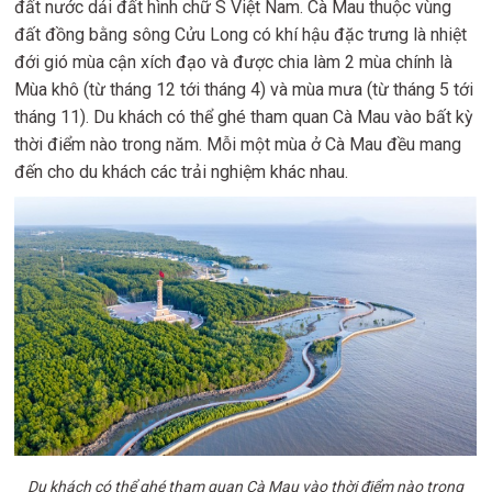
đất nước dải đất hình chữ S Việt Nam. Cà Mau thuộc vùng
đất đồng bằng sông Cửu Long có khí hậu đặc trưng là nhiệt
đới gió mùa cận xích đạo và được chia làm 2 mùa chính là
Mùa khô (từ tháng 12 tới tháng 4) và mùa mưa (từ tháng 5 tới
tháng 11). Du khách có thể ghé tham quan Cà Mau vào bất kỳ
thời điểm nào trong năm. Mỗi một mùa ở Cà Mau đều mang
đến cho du khách các trải nghiệm khác nhau.
Du khách có thể ghé tham quan Cà Mau vào thời điểm nào trong