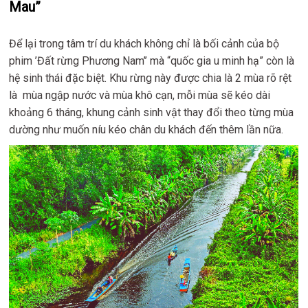
Mau”
Để lại trong tâm trí du khách không chỉ là bối cảnh của bộ
phim ’Đất rừng Phương Nam’’ mà “quốc gia u minh hạ” còn là
hệ sinh thái đặc biệt. Khu rừng này được chia là 2 mùa rõ rệt
là mùa ngập nước và mùa khô cạn, mỗi mùa sẽ kéo dài
khoảng 6 tháng, khung cảnh sinh vật thay đổi theo từng mùa
dường như muốn níu kéo chân du khách đến thêm lần nữa.