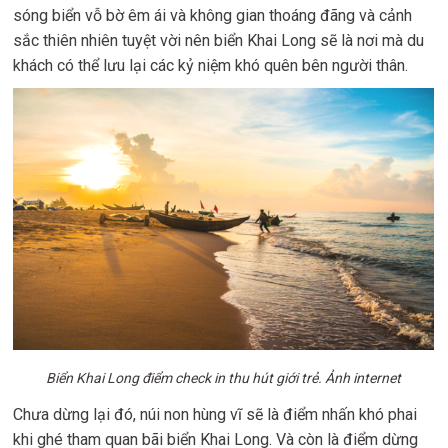
sóng biển vỗ bờ êm ái và không gian thoáng đãng và cảnh
sắc thiên nhiên tuyệt vời nên biển Khai Long sẽ là nơi mà du
khách có thể lưu lại các kỷ niệm khó quên bên người thân.
Biển Khai Long điểm check in thu hút giới trẻ. Ảnh internet
Chưa dừng lại đó, núi non hùng vĩ sẽ là điểm nhấn khó phai
khi ghé tham quan bãi biển Khai Long. Và còn là điểm dừng