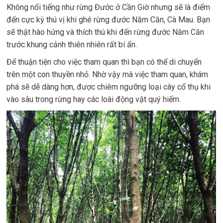
Không nổi tiếng như rừng Đước ở Cần Giờ nhưng sẽ là điểm
đến cực kỳ thú vị khi ghé rừng đước Năm Căn, Cà Mau. Bạn
sẽ thật hào hứng và thích thú khi đến rừng đước Năm Căn
trước khung cảnh thiên nhiên rất bí ẩn.
Để thuận tiện cho việc tham quan thì bạn có thể di chuyển
trên một con thuyền nhỏ. Nhờ vậy mà việc tham quan, khám
phá sẽ dễ dàng hơn, được chiêm ngưỡng loại cây cổ thụ khi
vào sâu trong rừng hay các loài động vật quý hiếm.