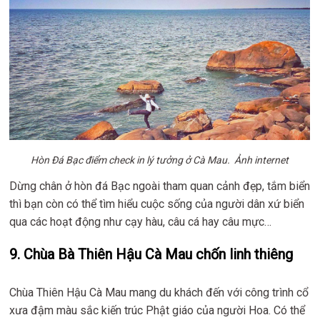
Hòn Đá Bạc điểm check in lý tưởng ở Cà Mau. Ảnh internet
Dừng chân ở hòn đá Bạc ngoài tham quan cảnh đẹp, tắm biển
thì bạn còn có thể tìm hiểu cuộc sống của người dân xứ biển
qua các hoạt động như cạy hàu, câu cá hay câu mực…
9. Chùa Bà Thiên Hậu Cà Mau chốn linh thiêng
Chùa Thiên Hậu Cà Mau mang du khách đến với công trình cổ
xưa đậm màu sắc kiến trúc Phật giáo của người Hoa. Có thể