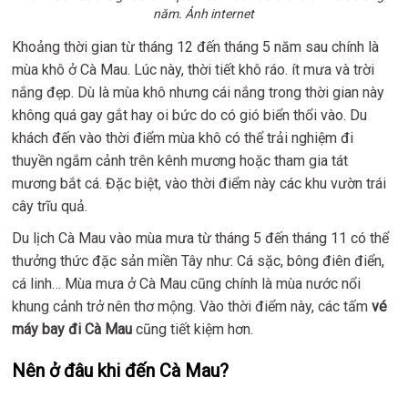
năm. Ảnh internet
Khoảng thời gian từ tháng 12 đến tháng 5 năm sau chính là
mùa khô ở Cà Mau. Lúc này, thời tiết khô ráo. ít mưa và trời
nắng đẹp. Dù là mùa khô nhưng cái nắng trong thời gian này
không quá gay gắt hay oi bức do có gió biển thổi vào. Du
khách đến vào thời điểm mùa khô có thể trải nghiệm đi
thuyền ngắm cảnh trên kênh mương hoặc tham gia tát
mương bắt cá. Đặc biệt, vào thời điểm này các khu vườn trái
cây trĩu quả.
Du lịch Cà Mau vào mùa mưa từ tháng 5 đến tháng 11 có thể
thưởng thức đặc sản miền Tây như: Cá sặc, bông điên điển,
cá linh… Mùa mưa ở Cà Mau cũng chính là mùa nước nổi
khung cảnh trở nên thơ mộng. Vào thời điểm này, các tấm
vé
máy bay đi Cà Mau
cũng tiết kiệm hơn.
Nên ở đâu khi đến Cà Mau?