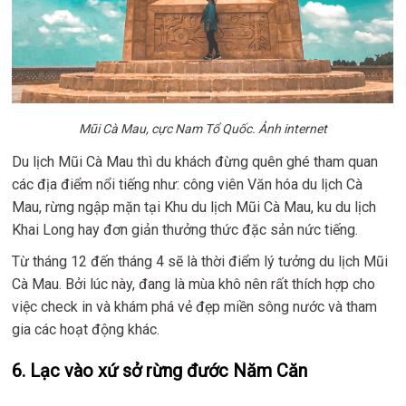
Mũi Cà Mau, cực Nam Tổ Quốc. Ảnh internet
Du lịch Mũi Cà Mau thì du khách đừng quên ghé tham quan
các địa điểm nổi tiếng như: công viên Văn hóa du lịch Cà
Mau, rừng ngập mặn tại Khu du lịch Mũi Cà Mau, ku du lịch
Khai Long hay đơn giản thưởng thức đặc sản nức tiếng.
Từ tháng 12 đến tháng 4 sẽ là thời điểm lý tưởng du lịch Mũi
Cà Mau. Bởi lúc này, đang là mùa khô nên rất thích hợp cho
việc check in và khám phá vẻ đẹp miền sông nước và tham
gia các hoạt động khác.
6. Lạc vào xứ sở rừng đước Năm Căn