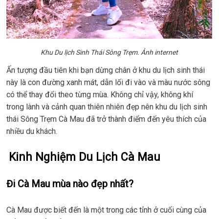
Khu Du lịch Sinh Thái Sông Trẹm. Ảnh internet
Ấn tượng đầu tiên khi bạn dừng chân ở khu du lịch sinh thái
này là con đường xanh mát, dẫn lối đi vào và màu nước sông
có thể thay đổi theo từng mùa. Không chỉ vậy, không khí
trong lành và cảnh quan thiên nhiên đẹp nên khu du lịch sinh
thái Sông Trẹm Cà Mau đã trở thành điểm đến yêu thích của
nhiều du khách.
Kinh Nghiệm Du Lịch Cà Mau
Đi Cà Mau mùa nào đẹp nhất?
Cà Mau được biết đến là một trong các tỉnh ở cuối cùng của