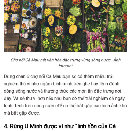
Chợ nổi Cà Mau nét văn hóa đặc trưng vùng sông nước. Ảnh
internet
Dừng chân ở chợ nổi Cà Mau bạn sẽ có thêm nhiều trải
nghiệm thú vị như ngắm bình minh trên ghe hay lênh đênh
dòng sông nước và thưởng thức các món ăn đặc trưng nơi
đây. Và sẽ thú vị hơn nếu như bạn có thể trải nghiệm cả ngày
lênh đênh trên sông nước để có thể bắt gặp các hình ảnh khó
mà bắt gặp được.
4. Rừng U Minh được ví như “linh hồn của Cà