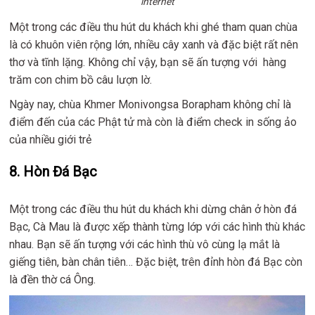
internet
Một trong các điều thu hút du khách khi ghé tham quan chùa
là có khuôn viên rộng lớn, nhiều cây xanh và đặc biệt rất nên
thơ và tĩnh lặng. Không chỉ vậy, bạn sẽ ấn tượng với hàng
trăm con chim bồ câu lượn lờ.
Ngày nay, chùa Khmer Monivongsa Borapham không chỉ là
điểm đến của các Phật tử mà còn là điểm check in sống ảo
của nhiều giới trẻ
8. Hòn Đá Bạc
Một trong các điều thu hút du khách khi dừng chân ở hòn đá
Bạc, Cà Mau là được xếp thành từng lớp với các hình thù khác
nhau. Bạn sẽ ấn tượng với các hình thù vô cùng lạ mắt là
giếng tiên, bàn chân tiên… Đặc biệt, trên đỉnh hòn đá Bạc còn
là đền thờ cá Ông.