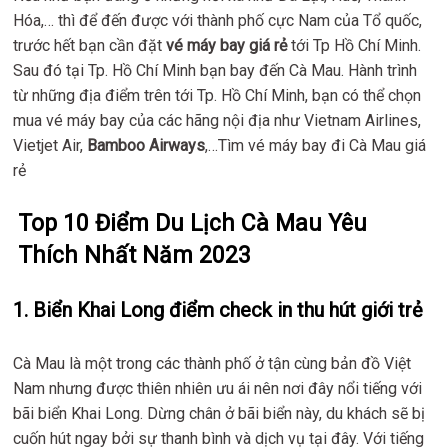
Hóa,… thì để đến được với thành phố cực Nam của Tổ quốc,
trước hết bạn cần đặt
vé máy bay giá rẻ
tới Tp Hồ Chí Minh.
Sau đó tại Tp. Hồ Chí Minh bạn bay đến Cà Mau. Hành trình
từ những địa điểm trên tới Tp. Hồ Chí Minh, bạn có thể chọn
mua vé máy bay của các hãng nội địa như Vietnam Airlines,
Vietjet Air,
Bamboo Airways
,…Tìm vé máy bay đi Cà Mau giá
rẻ
Top 10 Điểm Du Lịch Cà Mau Yêu
Thích Nhất Năm 2023
1. Biển Khai Long điểm check in thu hút giới trẻ
Cà Mau là một trong các thành phố ở tận cùng bản đồ Việt
Nam nhưng được thiên nhiên ưu ái nên nơi đây nổi tiếng với
bãi biển Khai Long. Dừng chân ở bãi biển này, du khách sẽ bị
cuốn hút ngay bởi sự thanh bình và dịch vụ tại đây. Với tiếng