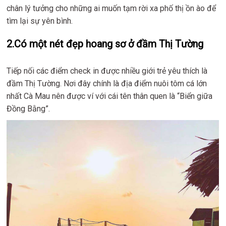
chân lý tưởng cho những ai muốn tạm rời xa phố thị ồn ào để
tìm lại sự yên bình.
2.Có một nét đẹp hoang sơ ở đầm Thị Tường
Tiếp nối các điểm check in được nhiều giới trẻ yêu thích là
đầm Thị Tường. Nơi đây chính là địa điểm nuôi tôm cá lớn
nhất Cà Mau nên được ví với cái tên thân quen là “Biển giữa
Đồng Bằng”.