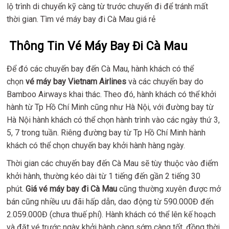
lộ trình di chuyển kỹ càng từ trước chuyến đi để tránh mất
thời gian. Tìm vé máy bay đi Cà Mau giá rẻ
Thông Tin Vé Máy Bay Đi Cà Mau
Để đó các chuyến bay đến Cà Mau, hành khách có thể
chọn
vé máy bay Vietnam Airlines
và các chuyến bay do
Bamboo Airways khai thác. Theo đó, hành khách có thể khởi
hành từ Tp Hồ Chí Minh cũng như Hà Nội, với đường bay từ
Hà Nội hành khách có thể chọn hành trình vào các ngày thứ 3,
5, 7 trong tuần. Riêng đường bay từ Tp Hồ Chí Minh hành
khách có thể chọn chuyến bay khởi hành hàng ngày.
Thời gian các chuyến bay đến Cà Mau sẽ tùy thuộc vào điểm
khởi hành, thường kéo dài từ 1 tiếng đến gần 2 tiếng 30
phút.
Giá vé máy bay đi Cà Mau
cũng thường xuyên được mở
bán cũng nhiều ưu đãi hấp dẫn, dao động từ 590.000Đ đến
2.059.000Đ (chưa thuế phí). Hành khách có thể lên kế hoạch
và đặt vé trước ngày khởi hành càng sớm càng tốt, đồng thời