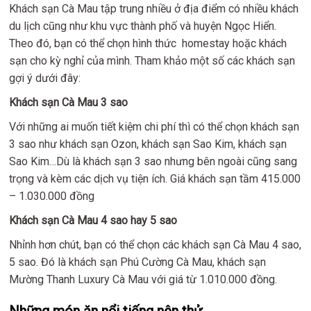
Khách sạn Cà Mau tập trung nhiều ở địa điểm có nhiều khách
du lịch cũng như khu vực thành phố và huyện Ngọc Hiển.
Theo đó, bạn có thể chọn hình thức homestay hoặc khách
sạn cho kỳ nghỉ của mình. Tham khảo một số các khách sạn
gợi ý dưới đây:
Khách sạn Cà Mau 3 sao
Với những ai muốn tiết kiệm chi phí thì có thể chọn khách sạn
3 sao như khách sạn Ozon, khách sạn Sao Kim, khách sạn
Sao Kim…Dù là khách sạn 3 sao nhưng bên ngoài cũng sang
trọng và kèm các dịch vụ tiện ích. Giá khách sạn tầm 415.000
– 1.030.000 đồng
Khách sạn Cà Mau 4 sao hay 5 sao
Nhỉnh hơn chút, bạn có thể chọn các khách sạn Cà Mau 4 sao,
5 sao. Đó là khách sạn Phú Cường Cà Mau, khách sạn
Mường Thanh Luxury Cà Mau với giá từ 1.010.000 đồng.