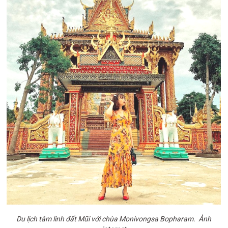
Du lịch tâm linh đất Mũi với chùa Monivongsa Bopharam. Ảnh