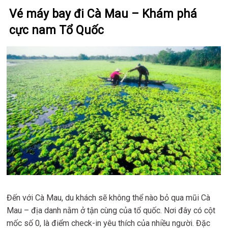
Vé máy bay đi Cà Mau – Khám phá
cực nam Tổ Quốc
Đến với Cà Mau, du khách sẽ không thể nào bỏ qua mũi Cà
Mau – địa danh nằm ở tận cùng của tổ quốc. Nơi đây có cột
mốc số 0, là điểm check-in yêu thích của nhiều người. Đặc