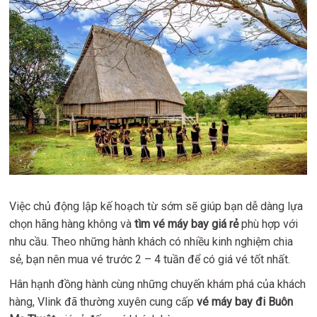
Việc chủ động lập kế hoạch từ sớm sẽ giúp bạn dễ dàng lựa
chọn hãng hàng không và
tìm vé máy bay giá rẻ
phù hợp với
nhu cầu. Theo những hành khách có nhiều kinh nghiệm chia
sẻ, bạn nên mua vé trước 2 – 4 tuần để có giá vé tốt nhất.
Hân hạnh đồng hành cùng những chuyến khám phá của khách
hàng, Vlink đã thường xuyên cung cấp
vé máy bay đi Buôn