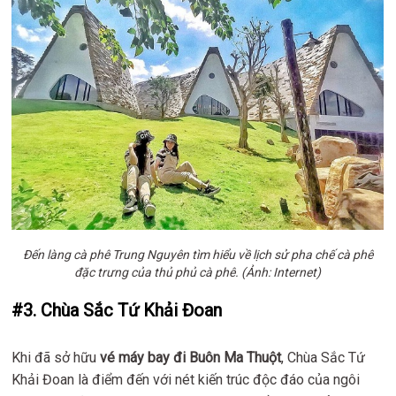
Đến làng cà phê Trung Nguyên tìm hiểu về lịch sử pha chế cà phê
đặc trưng của thủ phủ cà phê. (Ảnh: Internet)
#3. Chùa Sắc Tứ Khải Đoan
Khi đã sở hữu
vé máy bay đi Buôn Ma Thuột
, Chùa Sắc Tứ
Khải Đoan là điểm đến với nét kiến trúc độc đáo của ngôi