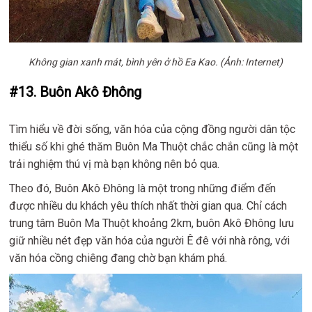
Không gian xanh mát, bình yên ở hồ Ea Kao. (Ảnh: Internet)
#13. Buôn Akô Đhông
Tìm hiểu về đời sống, văn hóa của cộng đồng người dân tộc
thiểu số khi ghé thăm Buôn Ma Thuột chắc chắn cũng là một
trải nghiệm thú vị mà bạn không nên bỏ qua.
Theo đó, Buôn Akô Đhông là một trong những điểm đến
được nhiều du khách yêu thích nhất thời gian qua. Chỉ cách
trung tâm Buôn Ma Thuột khoảng 2km, buôn Akô Đhông lưu
giữ nhiều nét đẹp văn hóa của người Ê đê với nhà rông, với
văn hóa cồng chiêng đang chờ bạn khám phá.