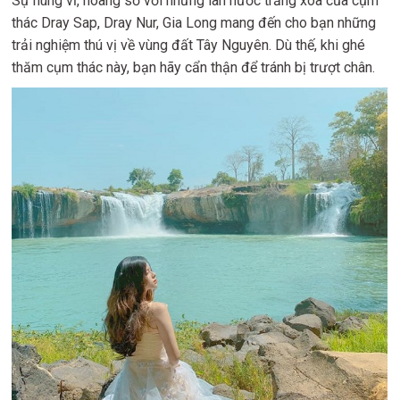
Sự hùng vĩ, hoang sơ với những làn nước trắng xóa của cụm
thác Dray Sap, Dray Nur, Gia Long mang đến cho bạn những
trải nghiệm thú vị về vùng đất Tây Nguyên. Dù thế, khi ghé
thăm cụm thác này, bạn hãy cẩn thận để tránh bị trượt chân.