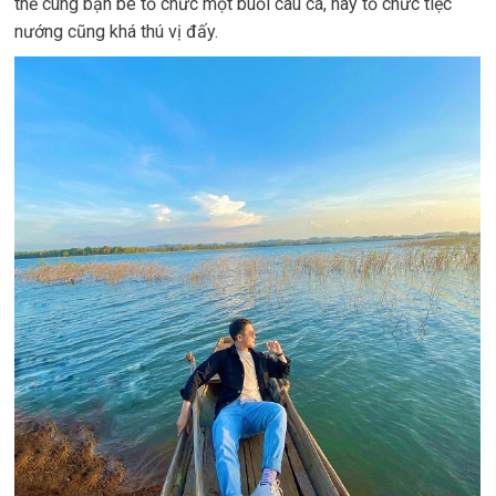
thể cùng bạn bè tổ chức một buổi câu cá, hay tổ chức tiệc
nướng cũng khá thú vị đấy.