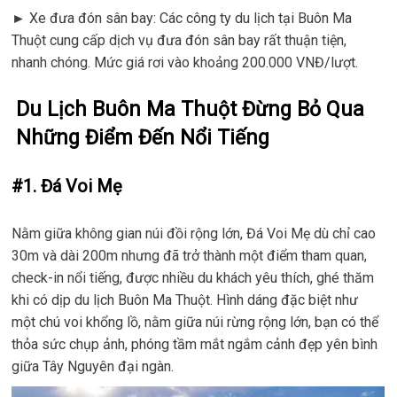
► Xe đưa đón sân bay: Các công ty du lịch tại Buôn Ma
Thuột cung cấp dịch vụ đưa đón sân bay rất thuận tiện,
nhanh chóng. Mức giá rơi vào khoảng 200.000 VNĐ/lượt.
Du Lịch Buôn Ma Thuột Đừng Bỏ Qua
Những Điểm Đến Nổi Tiếng
#1. Đá Voi Mẹ
Nằm giữa không gian núi đồi rộng lớn, Đá Voi Mẹ dù chỉ cao
30m và dài 200m nhưng đã trở thành một điểm tham quan,
check-in nổi tiếng, được nhiều du khách yêu thích, ghé thăm
khi có dịp du lịch Buôn Ma Thuột. Hình dáng đặc biệt như
một chú voi khổng lồ, nằm giữa núi rừng rộng lớn, bạn có thể
thỏa sức chụp ảnh, phóng tầm mắt ngắm cảnh đẹp yên bình
giữa Tây Nguyên đại ngàn.