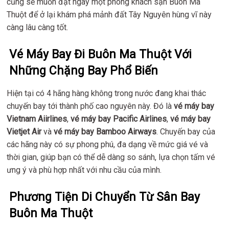
cũng sẽ muốn đặt ngay một phòng
khách sạn Buôn Ma
Thuột để ở lại khám phá mảnh đất Tây Nguyên hùng vĩ này
càng lâu càng tốt.
Vé Máy Bay Đi Buôn Ma Thuột Với
Những Chặng Bay Phổ Biến
Hiện tại có 4 hãng hàng không trong nước đang khai thác
chuyến bay tới thành phố cao nguyên này. Đó là
vé máy bay
Vietnam Aiirlines
,
vé máy bay Pacific Airlines
,
vé máy bay
Vietjet Air
và
vé máy bay Bamboo Airways
. Chuyến bay của
các hãng này có sự phong phú, đa dạng về mức giá vé và
thời gian, giúp bạn có thể dễ dàng so sánh, lựa chọn tấm vé
ưng ý và phù hợp nhất với nhu cầu của mình.
Phương Tiện Di Chuyển Từ Sân Bay
Buôn Ma Thuột