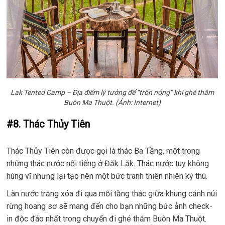
Lak Tented Camp – Địa điểm lý tưởng để “trốn nóng” khi ghé thăm
Buôn Ma Thuột. (Ảnh: Internet)
#8. Thác Thủy Tiên
Thác Thủy Tiên còn được gọi là thác Ba Tầng, một trong
những thác nước nổi tiếng ở Đăk Lăk. Thác nước tuy không
hùng vĩ nhưng lại tạo nên một bức tranh thiên nhiên kỳ thú.
Làn nước trắng xóa đi qua mỗi tầng thác giữa khung cảnh núi
rừng hoang sơ sẽ mang đến cho bạn những bức ảnh check-
in độc đáo nhất trong chuyến đi ghé thăm Buôn Ma Thuột.