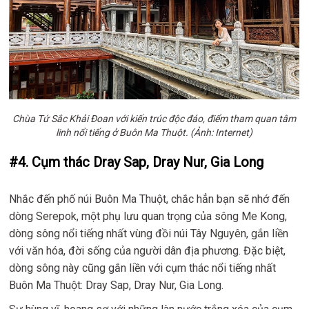
Chùa Tứ Sắc Khải Đoan với kiến trúc độc đáo, điểm tham quan tâm
linh nổi tiếng ở Buôn Ma Thuột. (Ảnh: Internet)
#4. Cụm thác Dray Sap, Dray Nur, Gia Long
Nhắc đến phố núi Buôn Ma Thuột, chắc hẳn bạn sẽ nhớ đến
dòng Serepok, một phụ lưu quan trọng của sông Me Kong,
dòng sông nổi tiếng nhất vùng đồi núi Tây Nguyên, gắn liền
với văn hóa, đời sống của người dân địa phương. Đặc biệt,
dòng sông này cũng gắn liền với cụm thác nổi tiếng nhất
Buôn Ma Thuột: Dray Sap, Dray Nur, Gia Long.