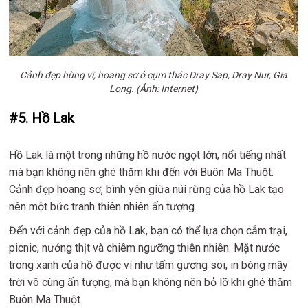
Cảnh đẹp hùng vĩ, hoang sơ ở cụm thác Dray Sap, Dray Nur, Gia
Long. (Ảnh: Internet)
#5. Hồ Lak
Hồ Lak là một trong những hồ nước ngọt lớn, nổi tiếng nhất
mà bạn không nên ghé thăm khi đến với Buôn Ma Thuột.
Cảnh đẹp hoang sơ, bình yên giữa núi rừng của hồ Lak tạo
nên một bức tranh thiên nhiên ấn tượng.
Đến với cảnh đẹp của hồ Lak, bạn có thể lựa chọn cắm trại,
picnic, nướng thịt và chiêm ngưỡng thiên nhiên. Mặt nước
trong xanh của hồ được ví như tấm gương soi, in bóng mây
trời vô cùng ấn tượng, mà bạn không nên bỏ lỡ khi ghé thăm
Buôn Ma Thuột.