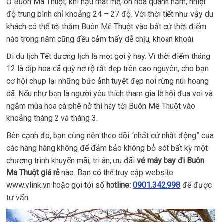
Ở Buôn Ma Thuột, khí hậu mát mẻ, ôn hòa quanh năm, nhiệt
độ trung bình chỉ khoảng 24 – 27 độ. Với thời tiết như vậy du
khách có thể tới thăm Buôn Mê Thuột vào bất cứ thời điểm
nào trong năm cũng đều cảm thấy dễ chịu, khoan khoái.
Đi du lịch Tết dương lịch là một gợi ý hay. Vì thời điểm tháng
12 là dịp hoa dã quỳ nở rộ rất đẹp trên cao nguyên, cho bạn
cơ hội chụp lại những bức ảnh tuyệt đẹp nơi rừng núi hoang
dã. Nếu như bạn là người yêu thích tham gia lễ hội đua voi và
ngắm mùa hoa cà phê nở thì hãy tới Buôn Mê Thuột vào
khoảng tháng 2 và tháng 3.
Bên cạnh đó, bạn cũng nên theo dõi “nhất cử nhất động” của
các hãng hàng không để đảm bảo không bỏ sót bất kỳ một
chương trình khuyến mãi, tri ân, ưu đãi
vé máy bay đi Buôn
Ma Thuột giá rẻ
nào. Bạn có thể truy cập website
www.vlink.vn hoặc gọi tới số
hotline:
0901.342.998
​ để được
tư vấn.