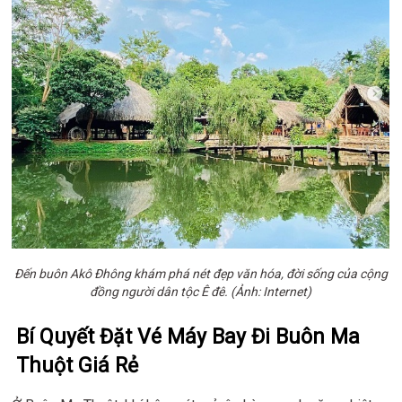
Đến buôn Akô Đhông khám phá nét đẹp văn hóa, đời sống của cộng
đồng người dân tộc Ê đê. (Ảnh: Internet)
Bí Quyết Đặt Vé Máy Bay Đi Buôn Ma
Thuột Giá Rẻ