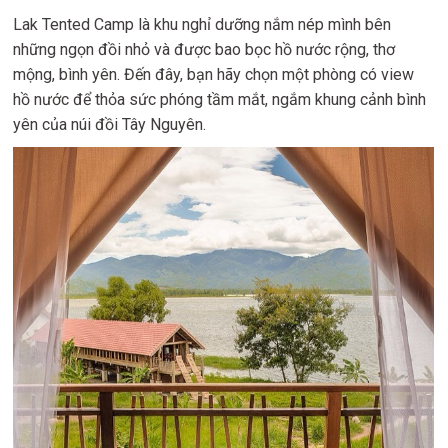
Lak Tented Camp là khu nghỉ dưỡng nắm nép mình bên
những ngọn đồi nhỏ và được bao bọc hồ nước rộng, thơ
mộng, bình yên. Đến đây, bạn hãy chọn một phòng có view
hồ nước để thỏa sức phóng tầm mắt, ngắm khung cảnh bình
yên của núi đồi Tây Nguyên.