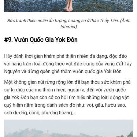
Bức tranh thiên nhiên ấn tượng, hoang sơ ở thác Thủy Tiên. (Ảnh:
Internet)
#9. Vườn Quốc Gia Yok Đôn
Hãy dành thời gian khám phá thiên nhiên đa dạng, độc đáo
với hàng trăm loài động thực vật đặc trưng của vùng đất Tây
Nguyên và đừng quên ghé thăm vườn quốc gia Yok Đôn.
Một không gian núi rừng rộng lớn để bạn thỏa sức khám phá
sự kì diệu của mẹ thiên nhiên, ngoài ra, đến với vườn quốc
gia Yok Đôn bạn còn có cơ hội tìm hiểu những loài động vật
quý hiếm nằm trong danh sách đỏ như: voi, gấu, hươu sao,
sơn dương, công, phượng hoàng,…