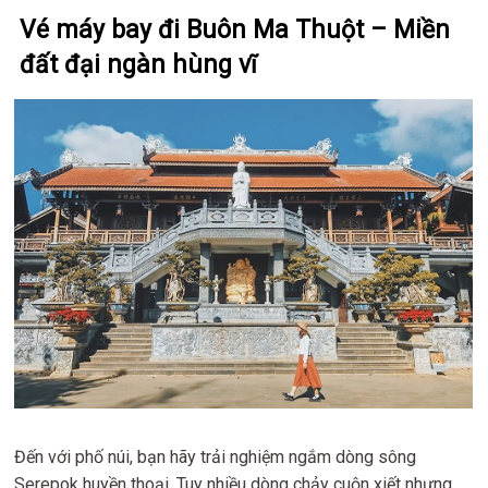
Vé máy bay đi Buôn Ma Thuột – Miền
đất đại ngàn hùng vĩ
Đến với phố núi, bạn hãy trải nghiệm ngắm dòng sông
Serepok huyền thoại. Tuy nhiều dòng chảy cuộn xiết nhưng