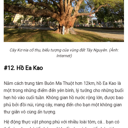
Cây Kơ nia cổ thụ, biểu tượng của vùng đất Tây Nguyên. (Ảnh:
Internet)
#12. Hồ Ea Kao
Nằm cách trung tâm Buôn Ma Thuột hơn 12km, hồ Ea Kao là
một trong những điểm đến yên bình, lý tưởng cho những buổi
hẹn hò vào cuối tuần. Không gian hồ nước rộng lớn, được bao
phủ bởi đồi núi, rừng cây, mang đến cho bạn một không gian
thư giãn vô cùng ấn tượng.
Hệ động thực vật phong phú với nhiều loài tôm, cá… bạn có