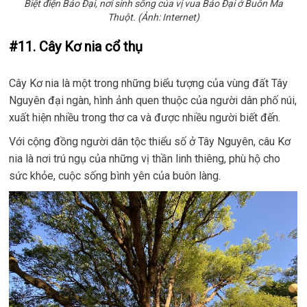
Biệt điện Bảo Đại, nơi sinh sống của vị vua Bảo Đại ở Buôn Ma
Thuột. (Ảnh: Internet)
#11. Cây Kơ nia cổ thụ
Cây Kơ nia là một trong những biểu tượng của vùng đất Tây
Nguyên đại ngàn, hình ảnh quen thuộc của người dân phố núi,
xuất hiện nhiều trong thơ ca và được nhiều người biết đến.
Với cộng đồng người dân tộc thiểu số ở Tây Nguyên, câu Kơ
nia là nơi trú ngụ của những vị thần linh thiêng, phù hộ cho
sức khỏe, cuộc sống bình yên của buôn làng.