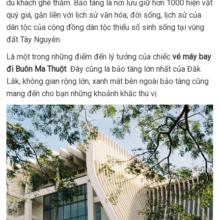
du khách ghé thăm. Bảo tàng là nơi lưu giữ hơn 1000 hiện vật
quý giá, gắn liền với lịch sử văn hóa, đời sống, lịch sử của
dân tộc của cộng đồng dân tộc thiểu số sinh sống tại vùng
đất Tây Nguyên.
Là một trong những điểm đến lý tưởng của chiếc
vé
máy bay
đi Buôn Ma Thuột
Đây cũng là bảo tàng lớn nhất của Đăk
Lăk, không gian rộng lớn, xanh mát bên ngoài bảo tàng cũng
mang đến cho bạn những khoảnh khắc thú vị.