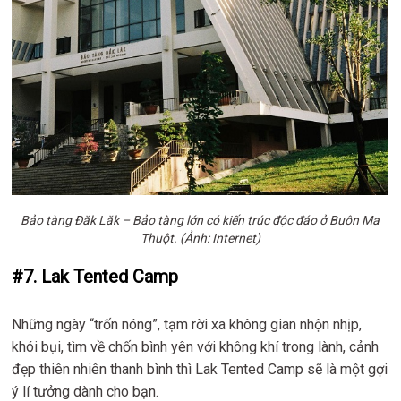
Bảo tàng Đăk Lăk – Bảo tàng lớn có kiến trúc độc đáo ở Buôn Ma
Thuột. (Ảnh: Internet)
#7. Lak Tented Camp
Những ngày “trốn nóng”, tạm rời xa không gian nhộn nhịp,
khói bụi, tìm về chốn bình yên với không khí trong lành, cảnh
đẹp thiên nhiên thanh bình thì Lak Tented Camp sẽ là một gợi
ý lí tưởng dành cho bạn.