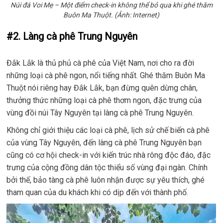
Núi đá Voi Mẹ – Một điểm check-in không thể bỏ qua khi ghé thăm
Buôn Ma Thuột. (Ảnh: Internet)
#2. Làng cà phê Trung Nguyên
Đắk Lắk là thủ phủ cà phê của Việt Nam, nơi cho ra đời
những loại cà phê ngon, nổi tiếng nhất. Ghé thăm Buôn Ma
Thuột nói riêng hay Đắk Lắk, bạn đừng quên dừng chân,
thưởng thức những loại cà phê thơm ngon, đặc trưng của
vùng đồi núi Tây Nguyên tại làng cà phê Trung Nguyên.
Không chỉ giới thiệu các loại cà phê, lịch sử chế biến cà phê
của vùng Tây Nguyên, đến làng cà phê Trung Nguyên bạn
cũng có cơ hội check-in với kiến trúc nhà rông độc đáo, đặc
trưng của cộng đồng dân tộc thiểu số vùng đại ngàn. Chính
bởi thế, bảo tàng cà phê luôn nhận được sự yêu thích, ghé
tham quan của du khách khi có dịp đến với thành phố.