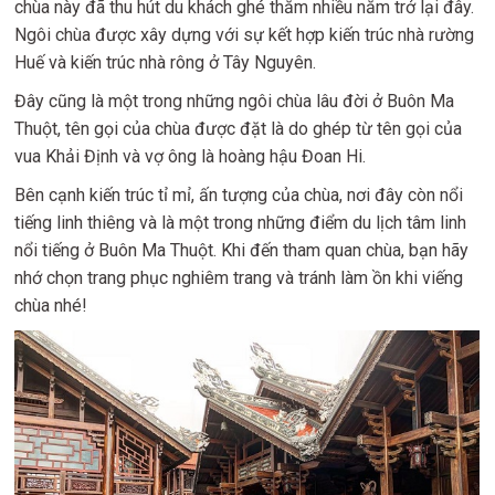
chùa này đã thu hút du khách ghé thăm nhiều năm trở lại đây.
Ngôi chùa được xây dựng với sự kết hợp kiến trúc nhà rường
Huế và kiến trúc nhà rông ở Tây Nguyên.
Đây cũng là một trong những ngôi chùa lâu đời ở Buôn Ma
Thuột, tên gọi của chùa được đặt là do ghép từ tên gọi của
vua Khải Định và vợ ông là hoàng hậu Đoan Hi.
Bên cạnh kiến trúc tỉ mỉ, ấn tượng của chùa, nơi đây còn nổi
tiếng linh thiêng và là một trong những điểm du lịch tâm linh
nổi tiếng ở Buôn Ma Thuột. Khi đến tham quan chùa, bạn hãy
nhớ chọn trang phục nghiêm trang và tránh làm ồn khi viếng
chùa nhé!