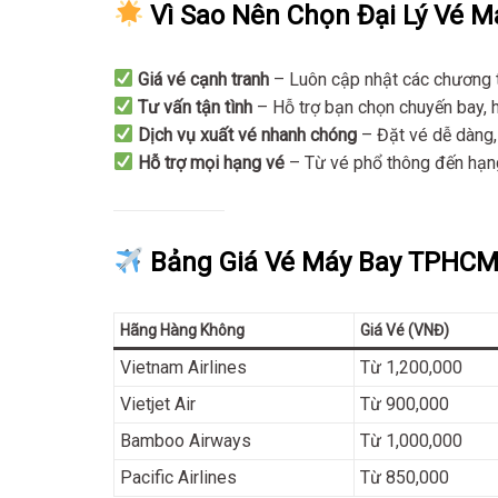
Vì Sao Nên Chọn Đại Lý Vé Má
Giá vé cạnh tranh
– Luôn cập nhật các chương t
Tư vấn tận tình
– Hỗ trợ bạn chọn chuyến bay, 
Dịch vụ xuất vé nhanh chóng
– Đặt vé dễ dàng,
Hỗ trợ mọi hạng vé
– Từ vé phổ thông đến hạng
Bảng Giá Vé Máy Bay TPHCM 
Hãng Hàng Không
Giá Vé (VNĐ)
Vietnam Airlines
Từ 1,200,000
Vietjet Air
Từ 900,000
Bamboo Airways
Từ 1,000,000
Pacific Airlines
Từ 850,000