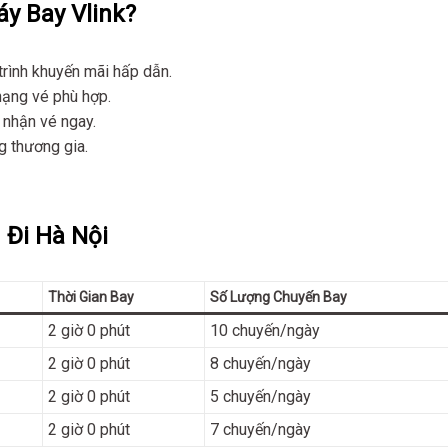
y Bay Vlink?
rình khuyến mãi hấp dẫn.
hạng vé phù hợp.
 nhận vé ngay.
 thương gia.
Đi Hà Nội
Thời Gian Bay
Số Lượng Chuyến Bay
2 giờ 0 phút
10 chuyến/ngày
2 giờ 0 phút
8 chuyến/ngày
2 giờ 0 phút
5 chuyến/ngày
2 giờ 0 phút
7 chuyến/ngày