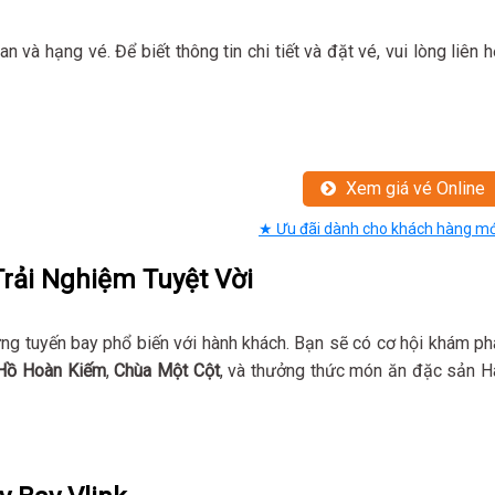
an và hạng vé. Để biết thông tin chi tiết và đặt vé, vui lòng liên h
Xem giá vé Online
★ Ưu đãi dành cho khách hàng mớ
Trải Nghiệm Tuyệt Vời
ng tuyến bay phổ biến với hành khách. Bạn sẽ có cơ hội khám ph
Hồ Hoàn Kiếm
,
Chùa Một Cột
, và thưởng thức món ăn đặc sản H