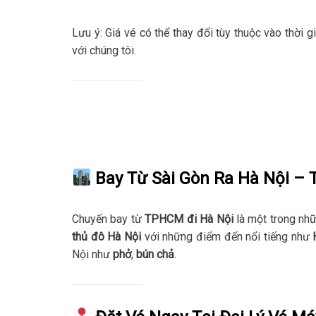
Lưu ý: Giá vé có thể thay đổi tùy thuộc vào thời gi
với chúng tôi.
Bay Từ Sài Gòn Ra Hà Nội – 
Chuyến bay từ
TPHCM đi Hà Nội
là một trong nhữ
thủ đô Hà Nội
với những điểm đến nổi tiếng như
Nội như
phở
,
bún chả
.