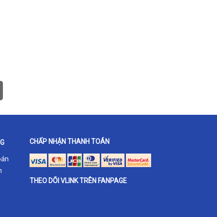
CHẤP NHẬN THANH TOÁN
NG
oán
h
THEO DÕI VLINK TRÊN FANPAGE