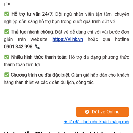
phí.
Hỗ trợ tư vấn 24/7
: Đội ngũ nhân viên tận tâm, chuyên
nghiệp sẵn sàng hỗ trợ bạn trong suốt quá trình đặt vé.
Thủ tục nhanh chóng
: Đặt vé dễ dàng chỉ với vài bước đơn
giản trên website
https://vlink.vn
hoặc qua hotline
0901.342.998
.
Nhiều hình thức thanh toán
: Hỗ trợ đa dạng phương thức
thanh toán tiện lợi.
Chương trình ưu đãi đặc biệt
: Giảm giá hấp dẫn cho khách
hàng thân thiết và các đoàn du lịch, công tác.
Đặt vé Online
★ Ưu đãi dành cho khách hàng mới