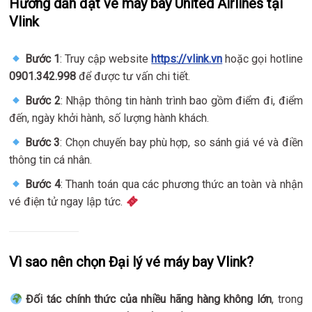
Hướng dẫn đặt vé máy bay United Airlines tại
Vlink
Bước 1
: Truy cập website
https://vlink.vn
hoặc gọi hotline
0901.342.998
để được tư vấn chi tiết.
Bước 2
: Nhập thông tin hành trình bao gồm điểm đi, điểm
đến, ngày khởi hành, số lượng hành khách.
Bước 3
: Chọn chuyến bay phù hợp, so sánh giá vé và điền
thông tin cá nhân.
Bước 4
: Thanh toán qua các phương thức an toàn và nhận
vé điện tử ngay lập tức.
Vì sao nên chọn Đại lý vé máy bay Vlink?
Đối tác chính thức của nhiều hãng hàng không lớn
, trong