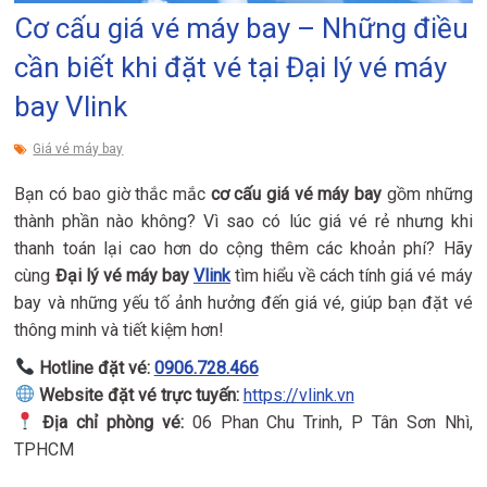
Cơ cấu giá vé máy bay – Những điều
cần biết khi đặt vé tại Đại lý vé máy
bay Vlink
Giá vé máy bay
Bạn có bao giờ thắc mắc
cơ cấu giá vé máy bay
gồm những
thành phần nào không? Vì sao có lúc giá vé rẻ nhưng khi
thanh toán lại cao hơn do cộng thêm các khoản phí? Hãy
cùng
Đại lý vé máy bay
Vlink
tìm hiểu về cách tính giá vé máy
bay và những yếu tố ảnh hưởng đến giá vé, giúp bạn đặt vé
thông minh và tiết kiệm hơn!
Hotline đặt vé:
0906.728.466
Website đặt vé trực tuyến:
https://vlink.vn
Địa chỉ phòng vé:
06 Phan Chu Trinh, P Tân Sơn Nhì,
TPHCM