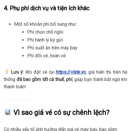
4.
Phụ phí dịch vụ và tiện ích khác
Một số khoản phí bổ sung như:
Phí chọn chỗ ngồi
Phí hành lý ký gửi
Phí suất ăn trên máy bay
Phí đổi vé, hoàn vé
Lưu ý:
Khi đặt vé tại
https://vlink.vn
, giá hiển thị trên hệ
thống
đã bao gồm tất cả thuế, phí
, giúp bạn tránh bất ngờ khi
thanh toán!
Vì sao giá vé có sự chênh lệch?
Có nhiều yếu tố ảnh hưởng đến giá vé máy bay, bao gồm: