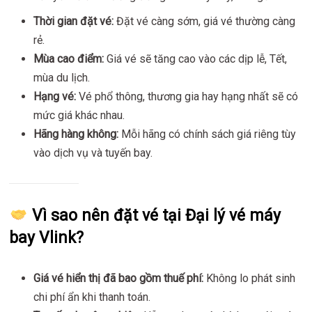
Thời gian đặt vé:
Đặt vé càng sớm, giá vé thường càng
rẻ.
Mùa cao điểm:
Giá vé sẽ tăng cao vào các dịp lễ, Tết,
mùa du lịch.
Hạng vé:
Vé phổ thông, thương gia hay hạng nhất sẽ có
mức giá khác nhau.
Hãng hàng không:
Mỗi hãng có chính sách giá riêng tùy
vào dịch vụ và tuyến bay.
Vì sao nên đặt vé tại Đại lý vé máy
bay Vlink?
Giá vé hiển thị đã bao gồm thuế phí:
Không lo phát sinh
chi phí ẩn khi thanh toán.