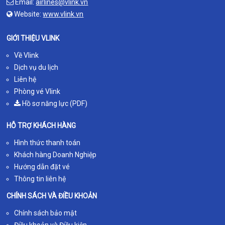
Email:
airlines@vlink.vn
Website:
www.vlink.vn
GIỚI THIỆU VLINK
Về Vlink
Dịch vụ du lịch
Liên hệ
Phòng vé Vlink
Hồ sơ năng lực (PDF)
HỖ TRỢ KHÁCH HÀNG
Hình thức thanh toán
Khách hàng Doanh Nghiệp
Hướng dẫn đặt vé
Thông tin liên hệ
CHÍNH SÁCH VÀ ĐIỀU KHOẢN
Chính sách bảo mật