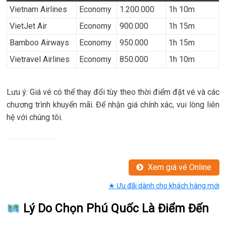
Vietnam Airlines
Economy
1.200.000
1h 10m
VietJet Air
Economy
900.000
1h 15m
Bamboo Airways
Economy
950.000
1h 15m
Vietravel Airlines
Economy
850.000
1h 10m
Lưu ý: Giá vé có thể thay đổi tùy theo thời điểm đặt vé và các
chương trình khuyến mãi. Để nhận giá chính xác, vui lòng liên
hệ với chúng tôi.
Xem giá vé Online
★ Ưu đãi dành cho khách hàng mới
Lý Do Chọn Phú Quốc Là Điểm Đến