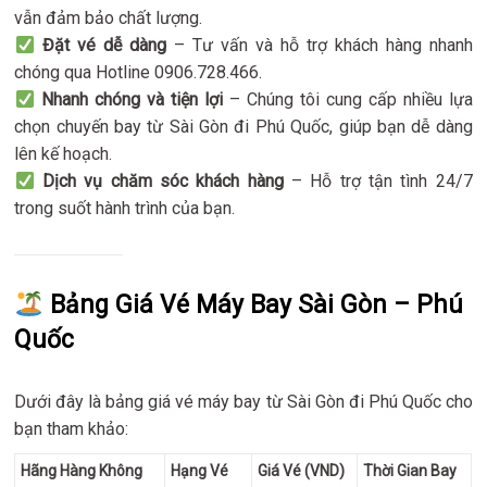
vẫn đảm bảo chất lượng.
Đặt vé dễ dàng
– Tư vấn và hỗ trợ khách hàng nhanh
chóng qua Hotline 0906.728.466.
Nhanh chóng và tiện lợi
– Chúng tôi cung cấp nhiều lựa
chọn chuyến bay từ Sài Gòn đi Phú Quốc, giúp bạn dễ dàng
lên kế hoạch.
Dịch vụ chăm sóc khách hàng
– Hỗ trợ tận tình 24/7
trong suốt hành trình của bạn.
Bảng Giá Vé Máy Bay Sài Gòn – Phú
Quốc
Dưới đây là bảng giá vé máy bay từ Sài Gòn đi Phú Quốc cho
bạn tham khảo:
Hãng Hàng Không
Hạng Vé
Giá Vé (VND)
Thời Gian Bay